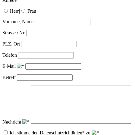
Anrede
Herr
|
Frau
Vorname, Name
Strasse / Nr.
PLZ, Ort
Telefon
E-Mail
Betreff
Nachricht
Ich stimme den Datenschutzrichtlinien* zu