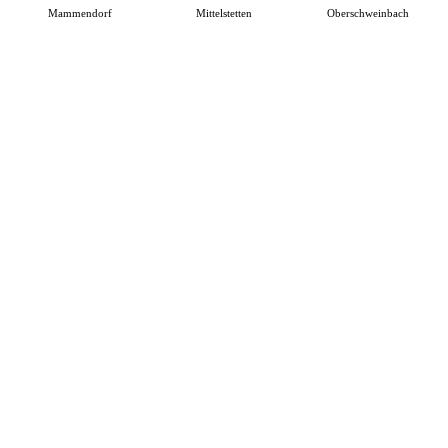
Mammendorf
Mittelstetten
Oberschweinbach