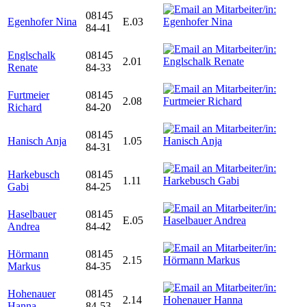
08145
Egenhofer Nina
E.03
84-41
Englschalk
08145
2.01
Renate
84-33
Furtmeier
08145
2.08
Richard
84-20
08145
Hanisch Anja
1.05
84-31
Harkebusch
08145
1.11
Gabi
84-25
Haselbauer
08145
E.05
Andrea
84-42
Hörmann
08145
2.15
Markus
84-35
Hohenauer
08145
2.14
Hanna
84-53