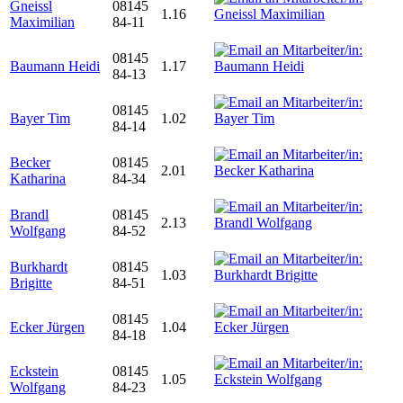
Gneissl
08145
1.16
Maximilian
84-11
08145
Baumann Heidi
1.17
84-13
08145
Bayer Tim
1.02
84-14
Becker
08145
2.01
Katharina
84-34
Brandl
08145
2.13
Wolfgang
84-52
Burkhardt
08145
1.03
Brigitte
84-51
08145
Ecker Jürgen
1.04
84-18
Eckstein
08145
1.05
Wolfgang
84-23