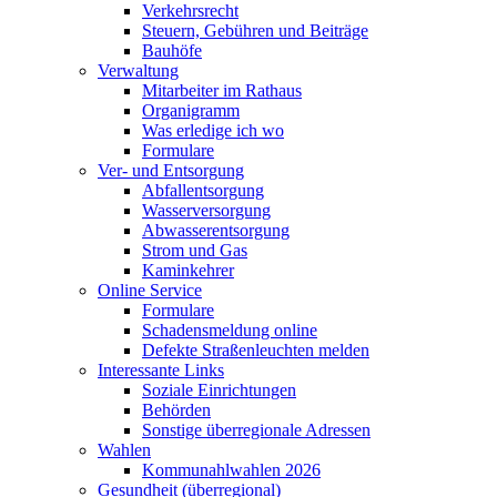
Verkehrsrecht
Steuern, Gebühren und Beiträge
Bauhöfe
Verwaltung
Mitarbeiter im Rathaus
Organigramm
Was erledige ich wo
Formulare
Ver- und Entsorgung
Abfallentsorgung
Wasserversorgung
Abwasserentsorgung
Strom und Gas
Kaminkehrer
Online Service
Formulare
Schadensmeldung online
Defekte Straßenleuchten melden
Interessante Links
Soziale Einrichtungen
Behörden
Sonstige überregionale Adressen
Wahlen
Kommunahlwahlen 2026
Gesundheit (überregional)