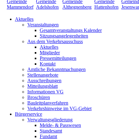
Aktuelles
Veranstaltungen
Gesamtveranstaltungs Kalender
Sitzungsangelegenheiten
Aus dem Verkehrsausschuss
Aktuelles
Mitglieder
Pressemitteilungen
Kontakt
Amtliche Bekanntmachungen
Stellenangebote
Ausschreibungen
Mitteilungsblatt
Informationen VG
Broschüren
Bauleitplanverfahren
Verkehrshinweise im VG-Gebiet
Bürgerservice
Verwaltungsgliederung
Melde- & Passwesen
Standesamt
Fundamt