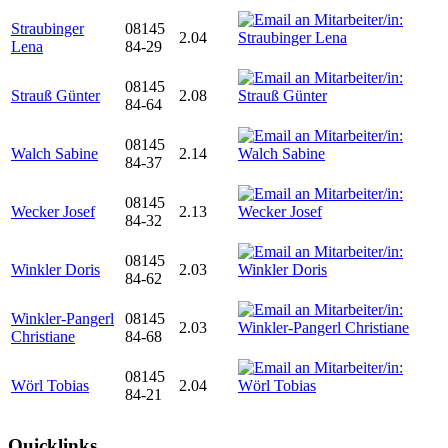
Straubinger
08145
2.04
Lena
84-29
08145
Strauß Günter
2.08
84-64
08145
Walch Sabine
2.14
84-37
08145
Wecker Josef
2.13
84-32
08145
Winkler Doris
2.03
84-62
Winkler-Pangerl
08145
2.03
Christiane
84-68
08145
Wörl Tobias
2.04
84-21
Quicklinks