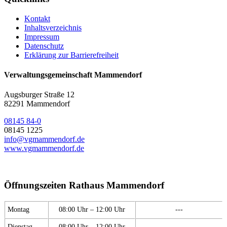
Kontakt
Inhaltsverzeichnis
Impressum
Datenschutz
Erklärung zur Barrierefreiheit
Verwaltungsgemeinschaft Mammendorf
Augsburger Straße 12
82291 Mammendorf
08145 84-0
08145 1225
info@vgmammendorf.de
www.vgmammendorf.de
Öffnungszeiten Rathaus Mammendorf
Montag
08:00 Uhr – 12:00 Uhr
---
Dienstag
08:00 Uhr – 12:00 Uhr
---