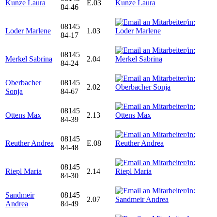
Kunze Laura
E.03
84-46
08145
Loder Marlene
1.03
84-17
08145
Merkel Sabrina
2.04
84-24
Oberbacher
08145
2.02
Sonja
84-67
08145
Ottens Max
2.13
84-39
08145
Reuther Andrea
E.08
84-48
08145
Riepl Maria
2.14
84-30
Sandmeir
08145
2.07
Andrea
84-49