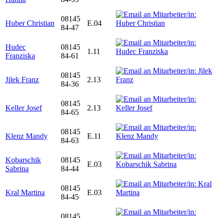
08145
Huber Christian
E.04
84-47
Hudec
08145
1.11
Franziska
84-61
08145
Jilek Franz
2.13
84-36
08145
Keller Josef
2.13
84-65
08145
Klenz Mandy
E.11
84-63
Kobarschik
08145
E.03
Sabrina
84-44
08145
Kral Martina
E.03
84-45
08145