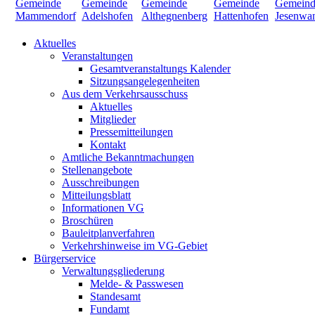
Aktuelles
Veranstaltungen
Gesamtveranstaltungs Kalender
Sitzungsangelegenheiten
Aus dem Verkehrsausschuss
Aktuelles
Mitglieder
Pressemitteilungen
Kontakt
Amtliche Bekanntmachungen
Stellenangebote
Ausschreibungen
Mitteilungsblatt
Informationen VG
Broschüren
Bauleitplanverfahren
Verkehrshinweise im VG-Gebiet
Bürgerservice
Verwaltungsgliederung
Melde- & Passwesen
Standesamt
Fundamt