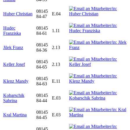
08145
Huber Christian
E.04
84-47
Hudec
08145
1.11
Franziska
84-61
08145
Jilek Franz
2.13
84-36
08145
Keller Josef
2.13
84-65
08145
Klenz Mandy
E.11
84-63
Kobarschik
08145
E.03
Sabrina
84-44
08145
Kral Martina
E.03
84-45
08145