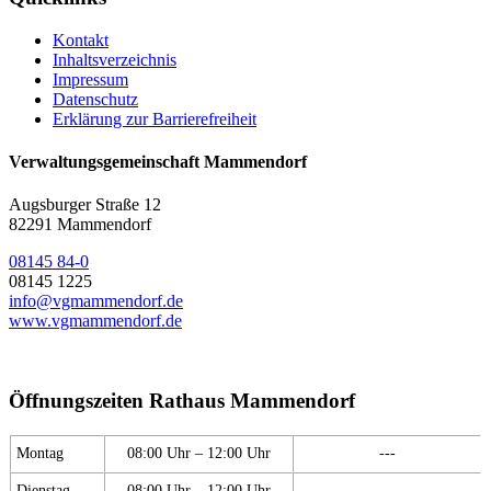
Kontakt
Inhaltsverzeichnis
Impressum
Datenschutz
Erklärung zur Barrierefreiheit
Verwaltungsgemeinschaft Mammendorf
Augsburger Straße 12
82291 Mammendorf
08145 84-0
08145 1225
info@vgmammendorf.de
www.vgmammendorf.de
Öffnungszeiten Rathaus Mammendorf
Montag
08:00 Uhr – 12:00 Uhr
---
Dienstag
08:00 Uhr – 12:00 Uhr
---