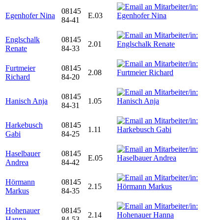
08145
Egenhofer Nina
E.03
84-41
Englschalk
08145
2.01
Renate
84-33
Furtmeier
08145
2.08
Richard
84-20
08145
Hanisch Anja
1.05
84-31
Harkebusch
08145
1.11
Gabi
84-25
Haselbauer
08145
E.05
Andrea
84-42
Hörmann
08145
2.15
Markus
84-35
Hohenauer
08145
2.14
Hanna
84-53