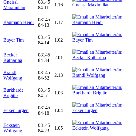
Gneissl
08145
1.16
Maximilian
84-11
08145
Baumann Heidi
1.17
84-13
08145
Bayer Tim
1.02
84-14
Becker
08145
2.01
Katharina
84-34
Brandl
08145
2.13
Wolfgang
84-52
Burkhardt
08145
1.03
Brigitte
84-51
08145
Ecker Jürgen
1.04
84-18
Eckstein
08145
1.05
Wolfgang
84-23