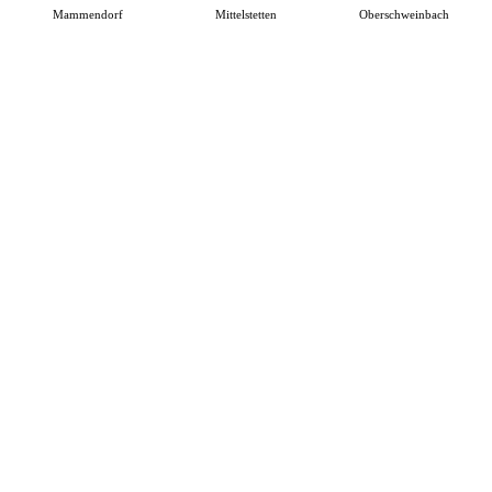
Mammendorf
Mittelstetten
Oberschweinbach