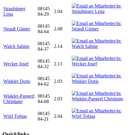
Straubinger
08145
2.04
Lena
84-29
08145
Strauß Günter
2.08
84-64
08145
Walch Sabine
2.14
84-37
08145
Wecker Josef
2.13
84-32
08145
Winkler Doris
2.03
84-62
Winkler-Pangerl
08145
2.03
Christiane
84-68
08145
Wörl Tobias
2.04
84-21
Quicklinks