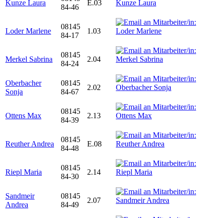
Kunze Laura
E.03
84-46
08145
Loder Marlene
1.03
84-17
08145
Merkel Sabrina
2.04
84-24
Oberbacher
08145
2.02
Sonja
84-67
08145
Ottens Max
2.13
84-39
08145
Reuther Andrea
E.08
84-48
08145
Riepl Maria
2.14
84-30
Sandmeir
08145
2.07
Andrea
84-49