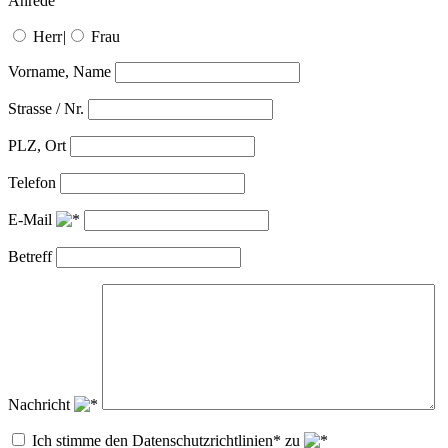
Anrede
Herr
|
Frau
Vorname, Name
Strasse / Nr.
PLZ, Ort
Telefon
E-Mail
Betreff
Nachricht
Ich stimme den Datenschutzrichtlinien* zu