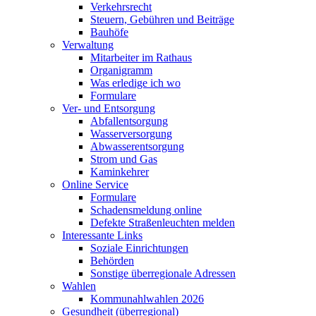
Verkehrsrecht
Steuern, Gebühren und Beiträge
Bauhöfe
Verwaltung
Mitarbeiter im Rathaus
Organigramm
Was erledige ich wo
Formulare
Ver- und Entsorgung
Abfallentsorgung
Wasserversorgung
Abwasserentsorgung
Strom und Gas
Kaminkehrer
Online Service
Formulare
Schadensmeldung online
Defekte Straßenleuchten melden
Interessante Links
Soziale Einrichtungen
Behörden
Sonstige überregionale Adressen
Wahlen
Kommunahlwahlen 2026
Gesundheit (überregional)