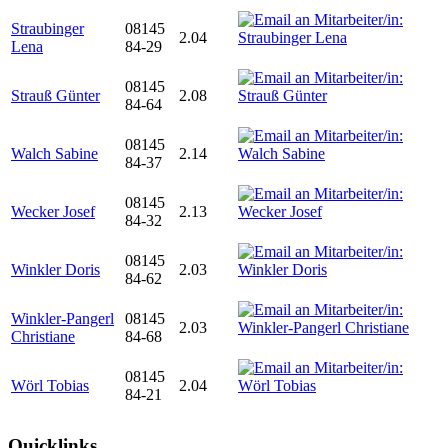
Straubinger
08145
2.04
Lena
84-29
08145
Strauß Günter
2.08
84-64
08145
Walch Sabine
2.14
84-37
08145
Wecker Josef
2.13
84-32
08145
Winkler Doris
2.03
84-62
Winkler-Pangerl
08145
2.03
Christiane
84-68
08145
Wörl Tobias
2.04
84-21
Quicklinks