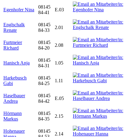
08145
Egenhofer Nina
E.03
84-41
Englschalk
08145
2.01
Renate
84-33
Furtmeier
08145
2.08
Richard
84-20
08145
Hanisch Anja
1.05
84-31
Harkebusch
08145
1.11
Gabi
84-25
Haselbauer
08145
E.05
Andrea
84-42
Hörmann
08145
2.15
Markus
84-35
Hohenauer
08145
2.14
Hanna
84-53