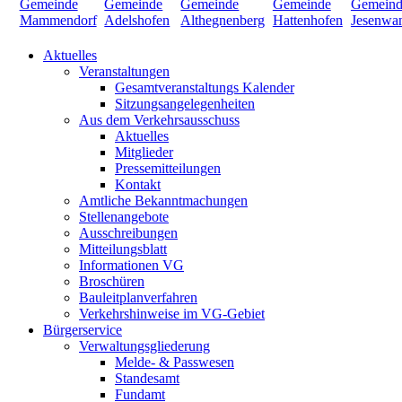
Aktuelles
Veranstaltungen
Gesamtveranstaltungs Kalender
Sitzungsangelegenheiten
Aus dem Verkehrsausschuss
Aktuelles
Mitglieder
Pressemitteilungen
Kontakt
Amtliche Bekanntmachungen
Stellenangebote
Ausschreibungen
Mitteilungsblatt
Informationen VG
Broschüren
Bauleitplanverfahren
Verkehrshinweise im VG-Gebiet
Bürgerservice
Verwaltungsgliederung
Melde- & Passwesen
Standesamt
Fundamt