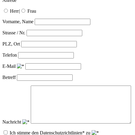
Anrede
Herr
|
Frau
Vorname, Name
Strasse / Nr.
PLZ, Ort
Telefon
E-Mail
Betreff
Nachricht
Ich stimme den Datenschutzrichtlinien* zu