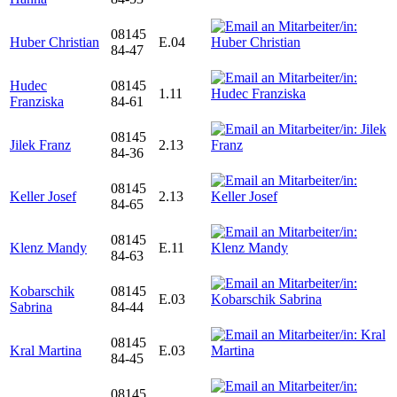
08145
Huber Christian
E.04
84-47
Hudec
08145
1.11
Franziska
84-61
08145
Jilek Franz
2.13
84-36
08145
Keller Josef
2.13
84-65
08145
Klenz Mandy
E.11
84-63
Kobarschik
08145
E.03
Sabrina
84-44
08145
Kral Martina
E.03
84-45
08145