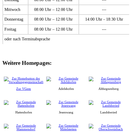
Mittwoch
08:00 Uhr – 12:00 Uhr
---
Donnerstag
08:00 Uhr – 12:00 Uhr
14:00 Uhr - 18:30 Uhr
Freitag
08:00 Uhr – 12:00 Uhr
---
oder nach Terminabsprache
Weitere Homepages:
Zur VGem
Adelshofen
Althegnenberg
Hattenhofen
Jesenwang
Landsberied