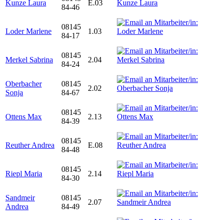
Kunze Laura
E.03
84-46
08145
Loder Marlene
1.03
84-17
08145
Merkel Sabrina
2.04
84-24
Oberbacher
08145
2.02
Sonja
84-67
08145
Ottens Max
2.13
84-39
08145
Reuther Andrea
E.08
84-48
08145
Riepl Maria
2.14
84-30
Sandmeir
08145
2.07
Andrea
84-49