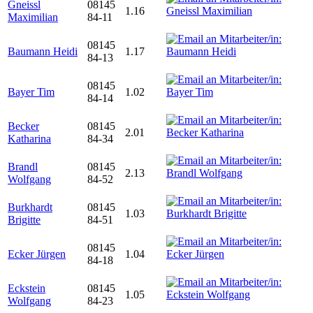
Gneissl
08145
1.16
Maximilian
84-11
08145
Baumann Heidi
1.17
84-13
08145
Bayer Tim
1.02
84-14
Becker
08145
2.01
Katharina
84-34
Brandl
08145
2.13
Wolfgang
84-52
Burkhardt
08145
1.03
Brigitte
84-51
08145
Ecker Jürgen
1.04
84-18
Eckstein
08145
1.05
Wolfgang
84-23