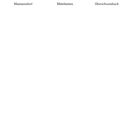
Mammendorf
Mittelstetten
Oberschweinbach