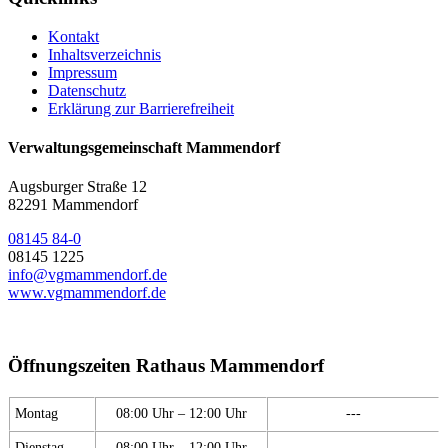
Kontakt
Inhaltsverzeichnis
Impressum
Datenschutz
Erklärung zur Barrierefreiheit
Verwaltungsgemeinschaft Mammendorf
Augsburger Straße 12
82291 Mammendorf
08145 84-0
08145 1225
info@vgmammendorf.de
www.vgmammendorf.de
Öffnungszeiten Rathaus Mammendorf
Montag
08:00 Uhr – 12:00 Uhr
---
Dienstag
08:00 Uhr – 12:00 Uhr
---