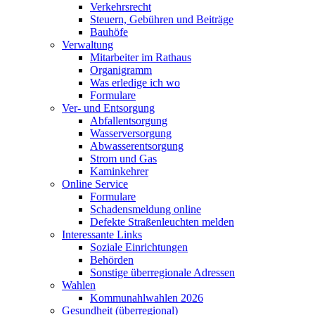
Verkehrsrecht
Steuern, Gebühren und Beiträge
Bauhöfe
Verwaltung
Mitarbeiter im Rathaus
Organigramm
Was erledige ich wo
Formulare
Ver- und Entsorgung
Abfallentsorgung
Wasserversorgung
Abwasserentsorgung
Strom und Gas
Kaminkehrer
Online Service
Formulare
Schadensmeldung online
Defekte Straßenleuchten melden
Interessante Links
Soziale Einrichtungen
Behörden
Sonstige überregionale Adressen
Wahlen
Kommunahlwahlen 2026
Gesundheit (überregional)