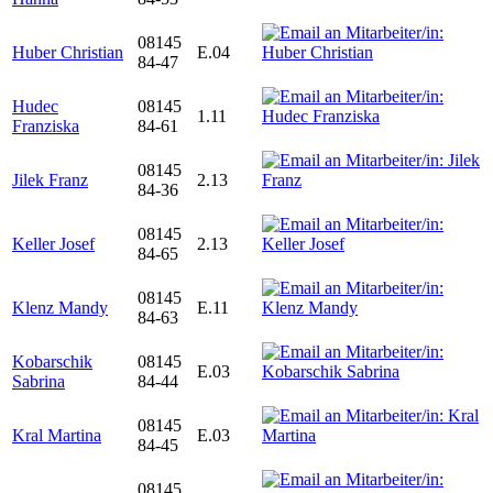
08145
Huber Christian
E.04
84-47
Hudec
08145
1.11
Franziska
84-61
08145
Jilek Franz
2.13
84-36
08145
Keller Josef
2.13
84-65
08145
Klenz Mandy
E.11
84-63
Kobarschik
08145
E.03
Sabrina
84-44
08145
Kral Martina
E.03
84-45
08145