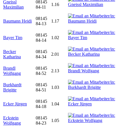
Gneissl
08145
1.16
Maximilian
84-11
08145
Baumann Heidi
1.17
84-13
08145
Bayer Tim
1.02
84-14
Becker
08145
2.01
Katharina
84-34
Brandl
08145
2.13
Wolfgang
84-52
Burkhardt
08145
1.03
Brigitte
84-51
08145
Ecker Jürgen
1.04
84-18
Eckstein
08145
1.05
Wolfgang
84-23