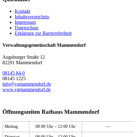
Kontakt
Inhaltsverzeichnis
Impressum
Datenschutz
Erklärung zur Barrierefreiheit
Verwaltungsgemeinschaft Mammendorf
Augsburger Straße 12
82291 Mammendorf
08145 84-0
08145 1225
info@vgmammendorf.de
www.vgmammendorf.de
Öffnungszeiten Rathaus Mammendorf
Montag
08:00 Uhr – 12:00 Uhr
---
Dienstag
08:00 Uhr – 12:00 Uhr
---