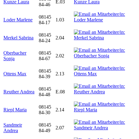
Kunze Laura
E.03
84-46
08145
Loder Marlene
1.03
84-17
08145
Merkel Sabrina
2.04
84-24
Oberbacher
08145
2.02
Sonja
84-67
08145
Ottens Max
2.13
84-39
08145
Reuther Andrea
E.08
84-48
08145
Riepl Maria
2.14
84-30
Sandmeir
08145
2.07
Andrea
84-49