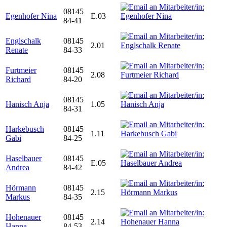
08145
Egenhofer Nina
E.03
84-41
Englschalk
08145
2.01
Renate
84-33
Furtmeier
08145
2.08
Richard
84-20
08145
Hanisch Anja
1.05
84-31
Harkebusch
08145
1.11
Gabi
84-25
Haselbauer
08145
E.05
Andrea
84-42
Hörmann
08145
2.15
Markus
84-35
Hohenauer
08145
2.14
Hanna
84-53