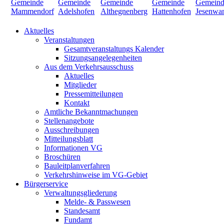
Aktuelles
Veranstaltungen
Gesamtveranstaltungs Kalender
Sitzungsangelegenheiten
Aus dem Verkehrsausschuss
Aktuelles
Mitglieder
Pressemitteilungen
Kontakt
Amtliche Bekanntmachungen
Stellenangebote
Ausschreibungen
Mitteilungsblatt
Informationen VG
Broschüren
Bauleitplanverfahren
Verkehrshinweise im VG-Gebiet
Bürgerservice
Verwaltungsgliederung
Melde- & Passwesen
Standesamt
Fundamt