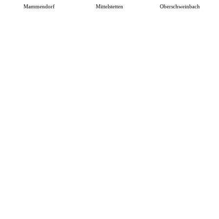
Mammendorf
Mittelstetten
Oberschweinbach