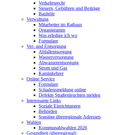
Verkehrsrecht
Steuern, Gebühren und Beiträge
Bauhöfe
Verwaltung
Mitarbeiter im Rathaus
Organigramm
Was erledige ich wo
Formulare
Ver- und Entsorgung
Abfallentsorgung
Wasserversorgung
Abwasserentsorgung
Strom und Gas
Kaminkehrer
Online Service
Formulare
Schadensmeldung online
Defekte Straßenleuchten melden
Interessante Links
Soziale Einrichtungen
Behörden
Sonstige überregionale Adressen
Wahlen
Kommunahlwahlen 2026
Gesundheit (überregional)