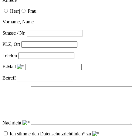
Anrede
Herr
|
Frau
Vorname, Name
Strasse / Nr.
PLZ, Ort
Telefon
E-Mail
Betreff
Nachricht
Ich stimme den Datenschutzrichtlinien* zu