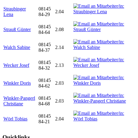
Straubinger
08145
2.04
Lena
84-29
08145
Strauß Günter
2.08
84-64
08145
Walch Sabine
2.14
84-37
08145
Wecker Josef
2.13
84-32
08145
Winkler Doris
2.03
84-62
Winkler-Pangerl
08145
2.03
Christiane
84-68
08145
Wörl Tobias
2.04
84-21
Quicklinks