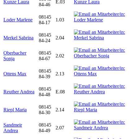
Kunze Laura
E.03
84-46
08145
Loder Marlene
1.03
84-17
08145
Merkel Sabrina
2.04
84-24
Oberbacher
08145
2.02
Sonja
84-67
08145
Ottens Max
2.13
84-39
08145
Reuther Andrea
E.08
84-48
08145
Riepl Maria
2.14
84-30
Sandmeir
08145
2.07
Andrea
84-49