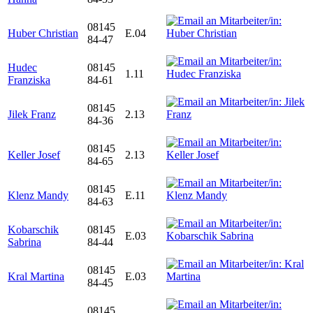
08145
Huber Christian
E.04
84-47
Hudec
08145
1.11
Franziska
84-61
08145
Jilek Franz
2.13
84-36
08145
Keller Josef
2.13
84-65
08145
Klenz Mandy
E.11
84-63
Kobarschik
08145
E.03
Sabrina
84-44
08145
Kral Martina
E.03
84-45
08145