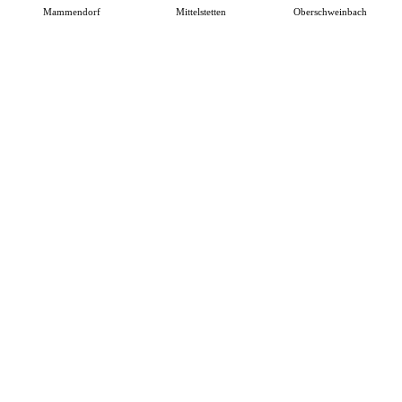
Mammendorf
Mittelstetten
Oberschweinbach