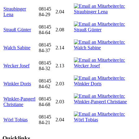
Straubinger
08145
2.04
Lena
84-29
08145
Strauß Günter
2.08
84-64
08145
Walch Sabine
2.14
84-37
08145
Wecker Josef
2.13
84-32
08145
Winkler Doris
2.03
84-62
Winkler-Pangerl
08145
2.03
Christiane
84-68
08145
Wörl Tobias
2.04
84-21
Quicklinks