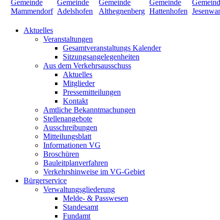
Aktuelles
Veranstaltungen
Gesamtveranstaltungs Kalender
Sitzungsangelegenheiten
Aus dem Verkehrsausschuss
Aktuelles
Mitglieder
Pressemitteilungen
Kontakt
Amtliche Bekanntmachungen
Stellenangebote
Ausschreibungen
Mitteilungsblatt
Informationen VG
Broschüren
Bauleitplanverfahren
Verkehrshinweise im VG-Gebiet
Bürgerservice
Verwaltungsgliederung
Melde- & Passwesen
Standesamt
Fundamt