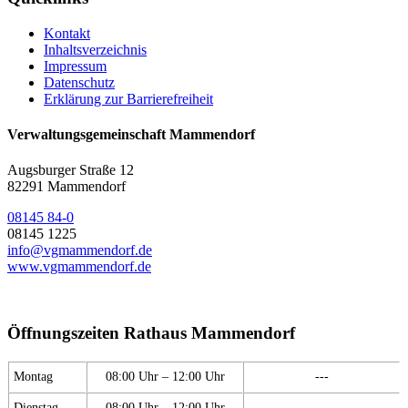
Kontakt
Inhaltsverzeichnis
Impressum
Datenschutz
Erklärung zur Barrierefreiheit
Verwaltungsgemeinschaft Mammendorf
Augsburger Straße 12
82291 Mammendorf
08145 84-0
08145 1225
info@vgmammendorf.de
www.vgmammendorf.de
Öffnungszeiten Rathaus Mammendorf
Montag
08:00 Uhr – 12:00 Uhr
---
Dienstag
08:00 Uhr – 12:00 Uhr
---