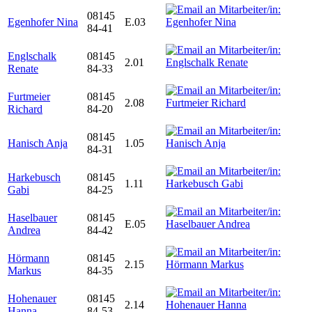
08145
Egenhofer Nina
E.03
84-41
Englschalk
08145
2.01
Renate
84-33
Furtmeier
08145
2.08
Richard
84-20
08145
Hanisch Anja
1.05
84-31
Harkebusch
08145
1.11
Gabi
84-25
Haselbauer
08145
E.05
Andrea
84-42
Hörmann
08145
2.15
Markus
84-35
Hohenauer
08145
2.14
Hanna
84-53