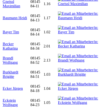
Gneissl
08145
1.16
Maximilian
84-11
08145
Baumann Heidi
1.17
84-13
08145
Bayer Tim
1.02
84-14
Becker
08145
2.01
Katharina
84-34
Brandl
08145
2.13
Wolfgang
84-52
Burkhardt
08145
1.03
Brigitte
84-51
08145
Ecker Jürgen
1.04
84-18
Eckstein
08145
1.05
Wolfgang
84-23