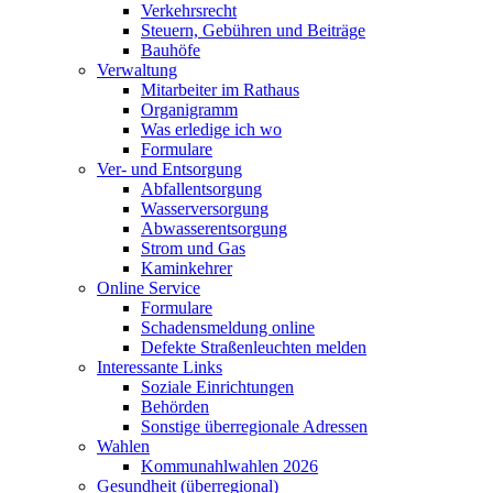
Verkehrsrecht
Steuern, Gebühren und Beiträge
Bauhöfe
Verwaltung
Mitarbeiter im Rathaus
Organigramm
Was erledige ich wo
Formulare
Ver- und Entsorgung
Abfallentsorgung
Wasserversorgung
Abwasserentsorgung
Strom und Gas
Kaminkehrer
Online Service
Formulare
Schadensmeldung online
Defekte Straßenleuchten melden
Interessante Links
Soziale Einrichtungen
Behörden
Sonstige überregionale Adressen
Wahlen
Kommunahlwahlen 2026
Gesundheit (überregional)