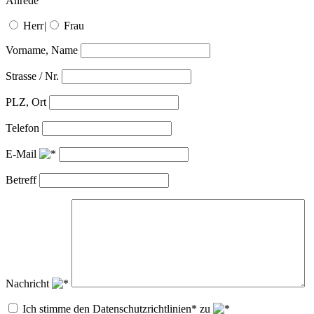
Anrede
Herr
|
Frau
Vorname, Name
Strasse / Nr.
PLZ, Ort
Telefon
E-Mail
Betreff
Nachricht
Ich stimme den Datenschutzrichtlinien* zu