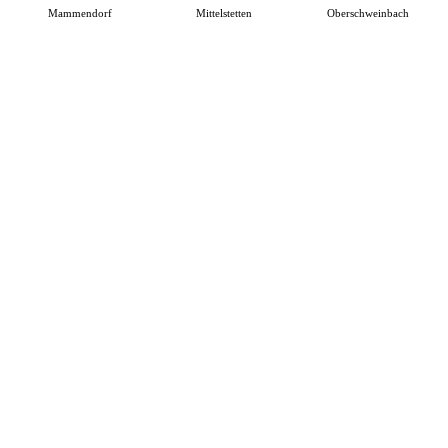
Mammendorf
Mittelstetten
Oberschweinbach