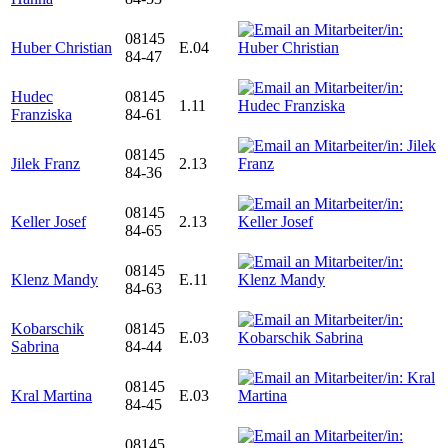
08145
Huber Christian
E.04
84-47
Hudec
08145
1.11
Franziska
84-61
08145
Jilek Franz
2.13
84-36
08145
Keller Josef
2.13
84-65
08145
Klenz Mandy
E.11
84-63
Kobarschik
08145
E.03
Sabrina
84-44
08145
Kral Martina
E.03
84-45
08145