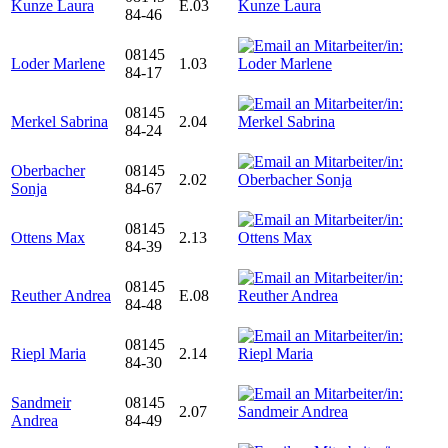
Kunze Laura
E.03
84-46
08145
Loder Marlene
1.03
84-17
08145
Merkel Sabrina
2.04
84-24
Oberbacher
08145
2.02
Sonja
84-67
08145
Ottens Max
2.13
84-39
08145
Reuther Andrea
E.08
84-48
08145
Riepl Maria
2.14
84-30
Sandmeir
08145
2.07
Andrea
84-49