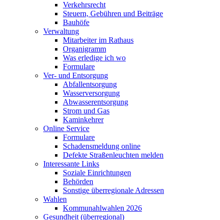
Verkehrsrecht
Steuern, Gebühren und Beiträge
Bauhöfe
Verwaltung
Mitarbeiter im Rathaus
Organigramm
Was erledige ich wo
Formulare
Ver- und Entsorgung
Abfallentsorgung
Wasserversorgung
Abwasserentsorgung
Strom und Gas
Kaminkehrer
Online Service
Formulare
Schadensmeldung online
Defekte Straßenleuchten melden
Interessante Links
Soziale Einrichtungen
Behörden
Sonstige überregionale Adressen
Wahlen
Kommunahlwahlen 2026
Gesundheit (überregional)