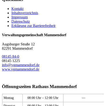
Kontakt
Inhaltsverzeichnis
Impressum
Datenschutz
Erklärung zur Barrierefreiheit
Verwaltungsgemeinschaft Mammendorf
Augsburger Straße 12
82291 Mammendorf
08145 84-0
08145 1225
info@vgmammendorf.de
www.vgmammendorf.de
Öffnungszeiten Rathaus Mammendorf
Montag
08:00 Uhr – 12:00 Uhr
---
Dienstag
08:00 Uhr – 12:00 Uhr
---