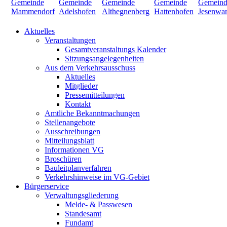
Aktuelles
Veranstaltungen
Gesamtveranstaltungs Kalender
Sitzungsangelegenheiten
Aus dem Verkehrsausschuss
Aktuelles
Mitglieder
Pressemitteilungen
Kontakt
Amtliche Bekanntmachungen
Stellenangebote
Ausschreibungen
Mitteilungsblatt
Informationen VG
Broschüren
Bauleitplanverfahren
Verkehrshinweise im VG-Gebiet
Bürgerservice
Verwaltungsgliederung
Melde- & Passwesen
Standesamt
Fundamt