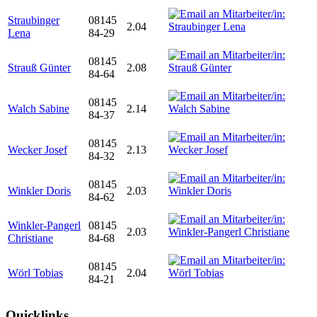
Straubinger
08145
2.04
Lena
84-29
08145
Strauß Günter
2.08
84-64
08145
Walch Sabine
2.14
84-37
08145
Wecker Josef
2.13
84-32
08145
Winkler Doris
2.03
84-62
Winkler-Pangerl
08145
2.03
Christiane
84-68
08145
Wörl Tobias
2.04
84-21
Quicklinks