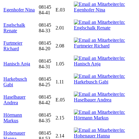
08145
Egenhofer Nina
E.03
84-41
Englschalk
08145
2.01
Renate
84-33
Furtmeier
08145
2.08
Richard
84-20
08145
Hanisch Anja
1.05
84-31
Harkebusch
08145
1.11
Gabi
84-25
Haselbauer
08145
E.05
Andrea
84-42
Hörmann
08145
2.15
Markus
84-35
Hohenauer
08145
2.14
Hanna
84-53