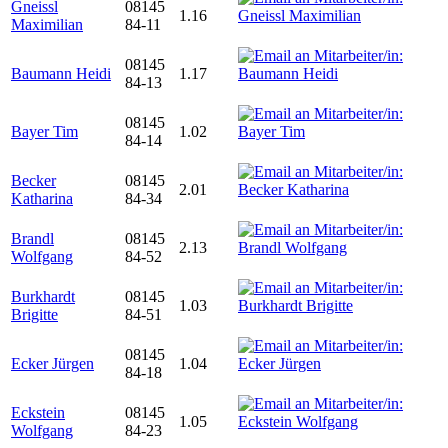
Gneissl
08145
1.16
Maximilian
84-11
08145
Baumann Heidi
1.17
84-13
08145
Bayer Tim
1.02
84-14
Becker
08145
2.01
Katharina
84-34
Brandl
08145
2.13
Wolfgang
84-52
Burkhardt
08145
1.03
Brigitte
84-51
08145
Ecker Jürgen
1.04
84-18
Eckstein
08145
1.05
Wolfgang
84-23