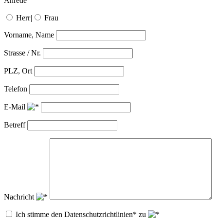
Anrede
Herr
|
Frau
Vorname, Name
Strasse / Nr.
PLZ, Ort
Telefon
E-Mail
Betreff
Nachricht
Ich stimme den Datenschutzrichtlinien* zu