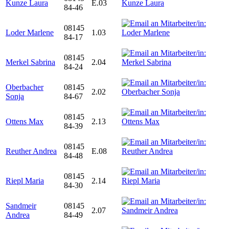
Kunze Laura
E.03
84-46
08145
Loder Marlene
1.03
84-17
08145
Merkel Sabrina
2.04
84-24
Oberbacher
08145
2.02
Sonja
84-67
08145
Ottens Max
2.13
84-39
08145
Reuther Andrea
E.08
84-48
08145
Riepl Maria
2.14
84-30
Sandmeir
08145
2.07
Andrea
84-49