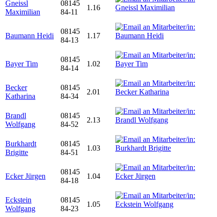
Gneissl
08145
1.16
Maximilian
84-11
08145
Baumann Heidi
1.17
84-13
08145
Bayer Tim
1.02
84-14
Becker
08145
2.01
Katharina
84-34
Brandl
08145
2.13
Wolfgang
84-52
Burkhardt
08145
1.03
Brigitte
84-51
08145
Ecker Jürgen
1.04
84-18
Eckstein
08145
1.05
Wolfgang
84-23