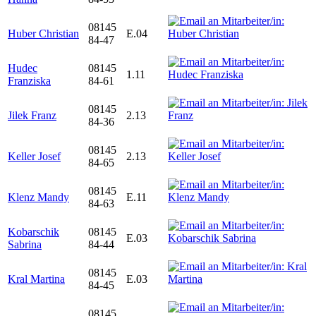
08145
Huber Christian
E.04
84-47
Hudec
08145
1.11
Franziska
84-61
08145
Jilek Franz
2.13
84-36
08145
Keller Josef
2.13
84-65
08145
Klenz Mandy
E.11
84-63
Kobarschik
08145
E.03
Sabrina
84-44
08145
Kral Martina
E.03
84-45
08145