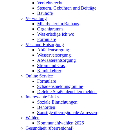
Verkehrsrecht
Steuern, Gebühren und Beiträge
Bauhöfe
Verwaltung
Mitarbeiter im Rathaus
Organigramm
Was erledige ich wo
Formulare
Ver- und Entsorgung
Abfallentsorgung
Wasserversorgung
Abwasserentsorgung
Strom und Gas
Kaminkehrer
Online Service
Formulare
Schadensmeldung online
Defekte Straßenleuchten melden
Interessante Links
Soziale Einrichtungen
Behörden
Sonstige überregionale Adressen
Wahlen
Kommunahlwahlen 2026
Gesundheit (überregional)