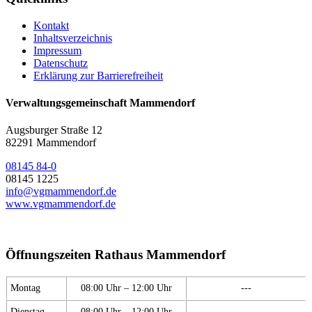
Kontakt
Inhaltsverzeichnis
Impressum
Datenschutz
Erklärung zur Barrierefreiheit
Verwaltungsgemeinschaft Mammendorf
Augsburger Straße 12
82291 Mammendorf
08145 84-0
08145 1225
info@vgmammendorf.de
www.vgmammendorf.de
Öffnungszeiten Rathaus Mammendorf
Montag
08:00 Uhr – 12:00 Uhr
---
Dienstag
08:00 Uhr – 12:00 Uhr
---