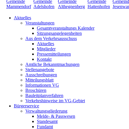
Aktuelles
Veranstaltungen
Gesamtveranstaltungs Kalender
Sitzungsangelegenheiten
Aus dem Verkehrsausschuss
Aktuelles
Mitglieder
Pressemitteilungen
Kontakt
Amtliche Bekanntmachungen
Stellenangebote
Ausschreibungen
Mitteilungsblatt
Informationen VG
Broschüren
Bauleitplanverfahren
Verkehrshinweise im VG-Gebiet
Bürgerservice
Verwaltungsgliederung
Melde- & Passwesen
Standesamt
Fundamt