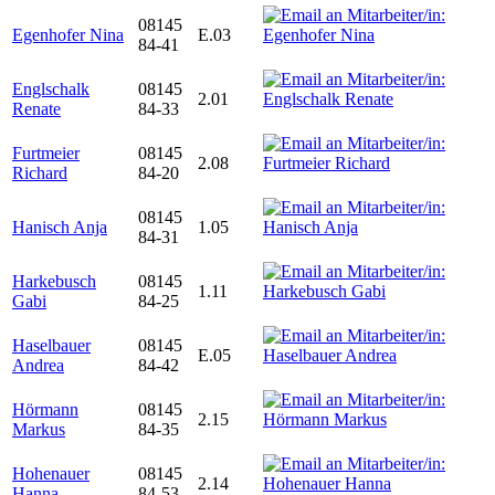
08145
Egenhofer Nina
E.03
84-41
Englschalk
08145
2.01
Renate
84-33
Furtmeier
08145
2.08
Richard
84-20
08145
Hanisch Anja
1.05
84-31
Harkebusch
08145
1.11
Gabi
84-25
Haselbauer
08145
E.05
Andrea
84-42
Hörmann
08145
2.15
Markus
84-35
Hohenauer
08145
2.14
Hanna
84-53