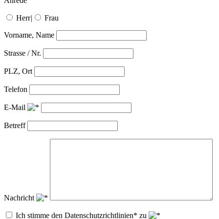
Anrede
Herr
|
Frau
Vorname, Name
Strasse / Nr.
PLZ, Ort
Telefon
E-Mail
Betreff
Nachricht
Ich stimme den Datenschutzrichtlinien* zu