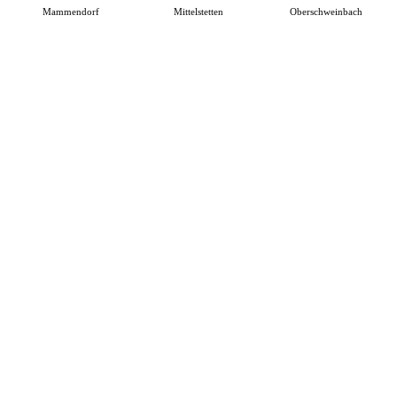
Mammendorf
Mittelstetten
Oberschweinbach