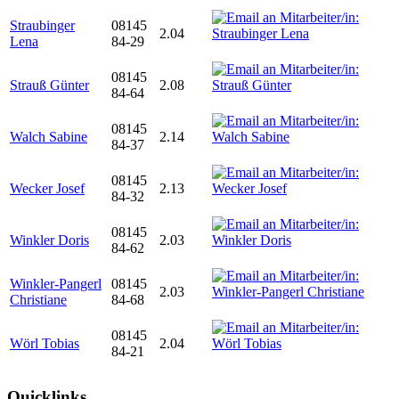
Straubinger
08145
2.04
Lena
84-29
08145
Strauß Günter
2.08
84-64
08145
Walch Sabine
2.14
84-37
08145
Wecker Josef
2.13
84-32
08145
Winkler Doris
2.03
84-62
Winkler-Pangerl
08145
2.03
Christiane
84-68
08145
Wörl Tobias
2.04
84-21
Quicklinks