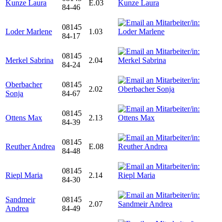
Kunze Laura
E.03
84-46
08145
Loder Marlene
1.03
84-17
08145
Merkel Sabrina
2.04
84-24
Oberbacher
08145
2.02
Sonja
84-67
08145
Ottens Max
2.13
84-39
08145
Reuther Andrea
E.08
84-48
08145
Riepl Maria
2.14
84-30
Sandmeir
08145
2.07
Andrea
84-49