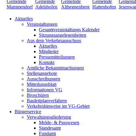
Aktuelles
Veranstaltungen
Gesamtveranstaltungs Kalender
Sitzungsangelegenheiten
Aus dem Verkehrsausschuss
Aktuelles
Mitglieder
Pressemitteilungen
Kontakt
Amtliche Bekanntmachungen
Stellenangebote
Ausschreibungen
Mitteilungsblatt
Informationen VG
Broschüren
Bauleitplanverfahren
Verkehrshinweise im VG-Gebiet
Bürgerservice
Verwaltungsgliederung
Melde- & Passwesen
Standesamt
Fundamt