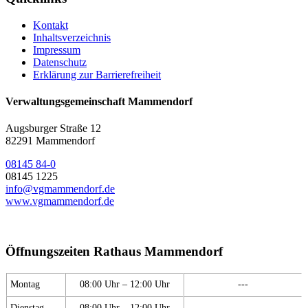
Kontakt
Inhaltsverzeichnis
Impressum
Datenschutz
Erklärung zur Barrierefreiheit
Verwaltungsgemeinschaft Mammendorf
Augsburger Straße 12
82291 Mammendorf
08145 84-0
08145 1225
info@vgmammendorf.de
www.vgmammendorf.de
Öffnungszeiten Rathaus Mammendorf
Montag
08:00 Uhr – 12:00 Uhr
---
Dienstag
08:00 Uhr – 12:00 Uhr
---