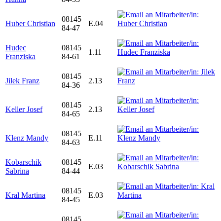
08145
Huber Christian
E.04
84-47
Hudec
08145
1.11
Franziska
84-61
08145
Jilek Franz
2.13
84-36
08145
Keller Josef
2.13
84-65
08145
Klenz Mandy
E.11
84-63
Kobarschik
08145
E.03
Sabrina
84-44
08145
Kral Martina
E.03
84-45
08145