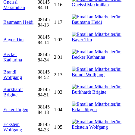
Gneissl
08145
1.16
Maximilian
84-11
08145
Baumann Heidi
1.17
84-13
08145
Bayer Tim
1.02
84-14
Becker
08145
2.01
Katharina
84-34
Brandl
08145
2.13
Wolfgang
84-52
Burkhardt
08145
1.03
Brigitte
84-51
08145
Ecker Jürgen
1.04
84-18
Eckstein
08145
1.05
Wolfgang
84-23