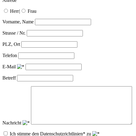
Anrede
Herr
|
Frau
Vorname, Name
Strasse / Nr.
PLZ, Ort
Telefon
E-Mail
Betreff
Nachricht
Ich stimme den Datenschutzrichtlinien* zu