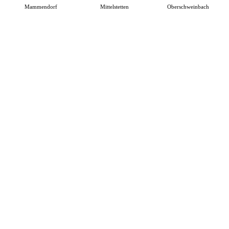
Mammendorf
Mittelstetten
Oberschweinbach