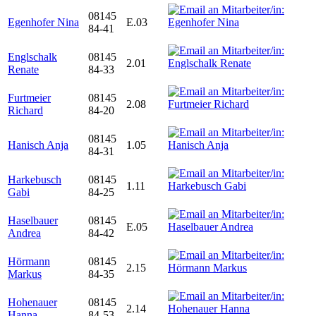
08145
Egenhofer Nina
E.03
84-41
Englschalk
08145
2.01
Renate
84-33
Furtmeier
08145
2.08
Richard
84-20
08145
Hanisch Anja
1.05
84-31
Harkebusch
08145
1.11
Gabi
84-25
Haselbauer
08145
E.05
Andrea
84-42
Hörmann
08145
2.15
Markus
84-35
Hohenauer
08145
2.14
Hanna
84-53