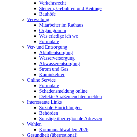
Verkehrsrecht
Steuern, Gebühren und Beiträge
Bauhöfe
Verwaltung
Mitarbeiter im Rathaus
Organigramm
Was erledige ich wo
Formulare
Ver- und Entsorgung
Abfallentsorgung
Wasserversorgung
Abwasserentsorgung
Strom und Gas
Kaminkehrer
Online Service
Formulare
Schadensmeldung online
Defekte Straßenleuchten melden
Interessante Links
Soziale Einrichtungen
Behörden
Sonstige überregionale Adressen
Wahlen
Kommunahlwahlen 2026
Gesundheit (überregional)