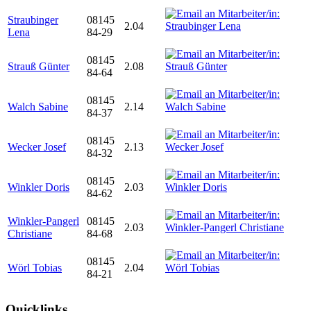
Straubinger
08145
2.04
Lena
84-29
08145
Strauß Günter
2.08
84-64
08145
Walch Sabine
2.14
84-37
08145
Wecker Josef
2.13
84-32
08145
Winkler Doris
2.03
84-62
Winkler-Pangerl
08145
2.03
Christiane
84-68
08145
Wörl Tobias
2.04
84-21
Quicklinks