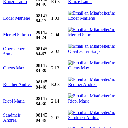
Kunze Laura
E.03
84-46
08145
Loder Marlene
1.03
84-17
08145
Merkel Sabrina
2.04
84-24
Oberbacher
08145
2.02
Sonja
84-67
08145
Ottens Max
2.13
84-39
08145
Reuther Andrea
E.08
84-48
08145
Riepl Maria
2.14
84-30
Sandmeir
08145
2.07
Andrea
84-49