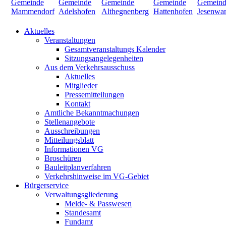
Aktuelles
Veranstaltungen
Gesamtveranstaltungs Kalender
Sitzungsangelegenheiten
Aus dem Verkehrsausschuss
Aktuelles
Mitglieder
Pressemitteilungen
Kontakt
Amtliche Bekanntmachungen
Stellenangebote
Ausschreibungen
Mitteilungsblatt
Informationen VG
Broschüren
Bauleitplanverfahren
Verkehrshinweise im VG-Gebiet
Bürgerservice
Verwaltungsgliederung
Melde- & Passwesen
Standesamt
Fundamt