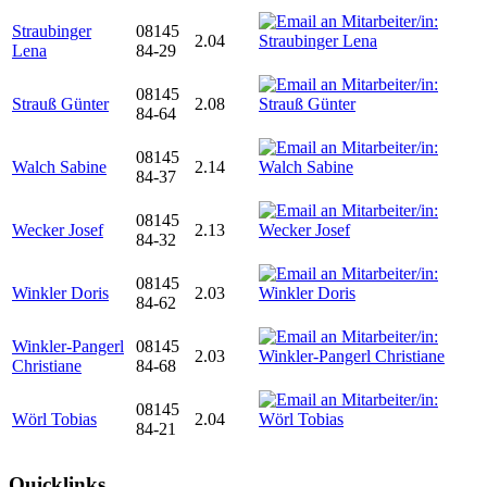
Straubinger
08145
2.04
Lena
84-29
08145
Strauß Günter
2.08
84-64
08145
Walch Sabine
2.14
84-37
08145
Wecker Josef
2.13
84-32
08145
Winkler Doris
2.03
84-62
Winkler-Pangerl
08145
2.03
Christiane
84-68
08145
Wörl Tobias
2.04
84-21
Quicklinks