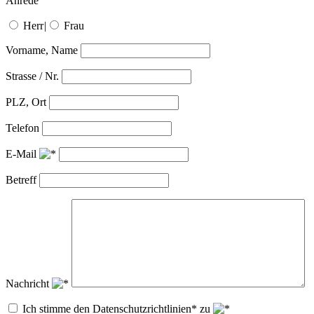
Anrede
Herr
|
Frau
Vorname, Name
Strasse / Nr.
PLZ, Ort
Telefon
E-Mail
Betreff
Nachricht
Ich stimme den Datenschutzrichtlinien* zu