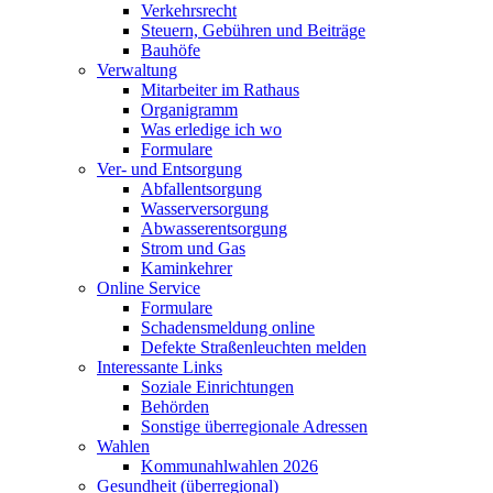
Verkehrsrecht
Steuern, Gebühren und Beiträge
Bauhöfe
Verwaltung
Mitarbeiter im Rathaus
Organigramm
Was erledige ich wo
Formulare
Ver- und Entsorgung
Abfallentsorgung
Wasserversorgung
Abwasserentsorgung
Strom und Gas
Kaminkehrer
Online Service
Formulare
Schadensmeldung online
Defekte Straßenleuchten melden
Interessante Links
Soziale Einrichtungen
Behörden
Sonstige überregionale Adressen
Wahlen
Kommunahlwahlen 2026
Gesundheit (überregional)