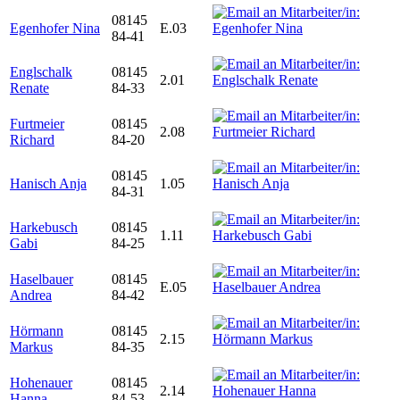
08145
Egenhofer Nina
E.03
84-41
Englschalk
08145
2.01
Renate
84-33
Furtmeier
08145
2.08
Richard
84-20
08145
Hanisch Anja
1.05
84-31
Harkebusch
08145
1.11
Gabi
84-25
Haselbauer
08145
E.05
Andrea
84-42
Hörmann
08145
2.15
Markus
84-35
Hohenauer
08145
2.14
Hanna
84-53