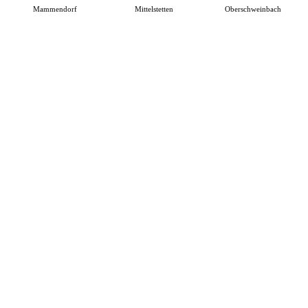
Mammendorf
Mittelstetten
Oberschweinbach