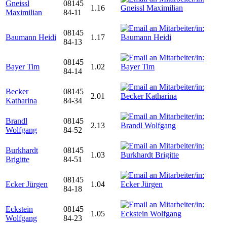
Gneissl
08145
1.16
Maximilian
84-11
08145
Baumann Heidi
1.17
84-13
08145
Bayer Tim
1.02
84-14
Becker
08145
2.01
Katharina
84-34
Brandl
08145
2.13
Wolfgang
84-52
Burkhardt
08145
1.03
Brigitte
84-51
08145
Ecker Jürgen
1.04
84-18
Eckstein
08145
1.05
Wolfgang
84-23