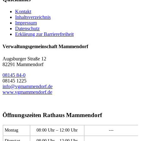
Kontakt
Inhaltsverzeichnis
Impressum
Datenschutz
Erklärung zur Barrierefreiheit
Verwaltungsgemeinschaft Mammendorf
Augsburger Straße 12
82291 Mammendorf
08145 84-0
08145 1225
info@vgmammendorf.de
www.vgmammendorf.de
Öffnungszeiten Rathaus Mammendorf
Montag
08:00 Uhr – 12:00 Uhr
---
Dienstag
08:00 Uhr – 12:00 Uhr
---