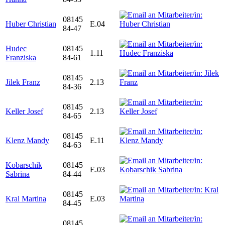
08145
Huber Christian
E.04
84-47
Hudec
08145
1.11
Franziska
84-61
08145
Jilek Franz
2.13
84-36
08145
Keller Josef
2.13
84-65
08145
Klenz Mandy
E.11
84-63
Kobarschik
08145
E.03
Sabrina
84-44
08145
Kral Martina
E.03
84-45
08145