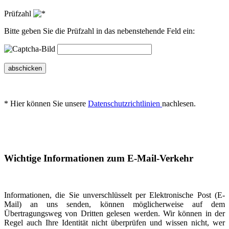
Prüfzahl
Bitte geben Sie die Prüfzahl in das nebenstehende Feld ein:
abschicken
* Hier können Sie unsere
Datenschutzrichtlinien
nachlesen.
Wichtige Informationen zum E-Mail-Verkehr
Informationen, die Sie unverschlüsselt per Elektronische Post (E-
Mail) an uns senden, können möglicherweise auf dem
Übertragungsweg von Dritten gelesen werden. Wir können in der
Regel auch Ihre Identität nicht überprüfen und wissen nicht, wer