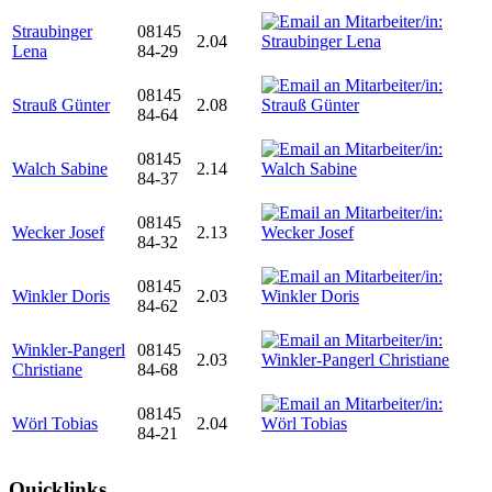
Straubinger
08145
2.04
Lena
84-29
08145
Strauß Günter
2.08
84-64
08145
Walch Sabine
2.14
84-37
08145
Wecker Josef
2.13
84-32
08145
Winkler Doris
2.03
84-62
Winkler-Pangerl
08145
2.03
Christiane
84-68
08145
Wörl Tobias
2.04
84-21
Quicklinks