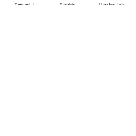
Mammendorf
Mittelstetten
Oberschweinbach