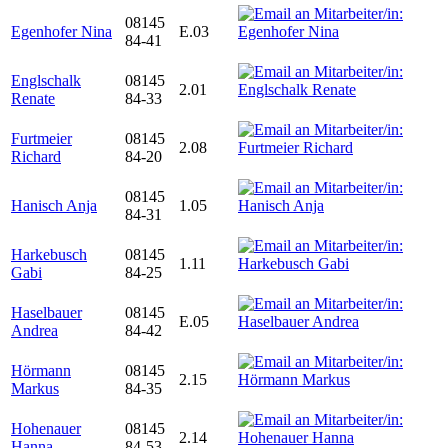
08145
Egenhofer Nina
E.03
84-41
Englschalk
08145
2.01
Renate
84-33
Furtmeier
08145
2.08
Richard
84-20
08145
Hanisch Anja
1.05
84-31
Harkebusch
08145
1.11
Gabi
84-25
Haselbauer
08145
E.05
Andrea
84-42
Hörmann
08145
2.15
Markus
84-35
Hohenauer
08145
2.14
Hanna
84-53