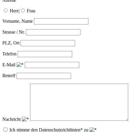
Anrede
Herr
|
Frau
Vorname, Name
Strasse / Nr.
PLZ, Ort
Telefon
E-Mail
Betreff
Nachricht
Ich stimme den Datenschutzrichtlinien* zu