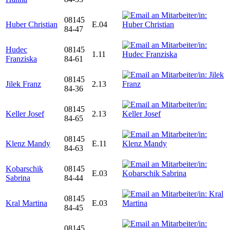
08145
Huber Christian
E.04
84-47
Hudec
08145
1.11
Franziska
84-61
08145
Jilek Franz
2.13
84-36
08145
Keller Josef
2.13
84-65
08145
Klenz Mandy
E.11
84-63
Kobarschik
08145
E.03
Sabrina
84-44
08145
Kral Martina
E.03
84-45
08145