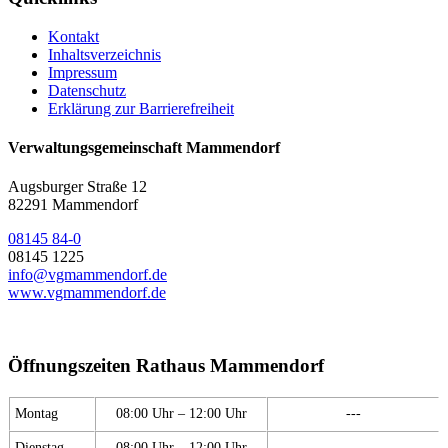
Kontakt
Inhaltsverzeichnis
Impressum
Datenschutz
Erklärung zur Barrierefreiheit
Verwaltungsgemeinschaft Mammendorf
Augsburger Straße 12
82291 Mammendorf
08145 84-0
08145 1225
info@vgmammendorf.de
www.vgmammendorf.de
Öffnungszeiten Rathaus Mammendorf
Montag
08:00 Uhr – 12:00 Uhr
---
Dienstag
08:00 Uhr – 12:00 Uhr
---