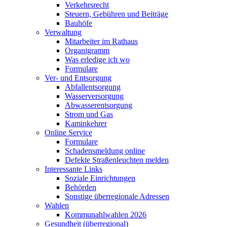
Verkehrsrecht
Steuern, Gebühren und Beiträge
Bauhöfe
Verwaltung
Mitarbeiter im Rathaus
Organigramm
Was erledige ich wo
Formulare
Ver- und Entsorgung
Abfallentsorgung
Wasserversorgung
Abwasserentsorgung
Strom und Gas
Kaminkehrer
Online Service
Formulare
Schadensmeldung online
Defekte Straßenleuchten melden
Interessante Links
Soziale Einrichtungen
Behörden
Sonstige überregionale Adressen
Wahlen
Kommunahlwahlen 2026
Gesundheit (überregional)