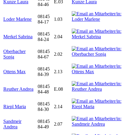
Kunze Laura
E.03
84-46
08145
Loder Marlene
1.03
84-17
08145
Merkel Sabrina
2.04
84-24
Oberbacher
08145
2.02
Sonja
84-67
08145
Ottens Max
2.13
84-39
08145
Reuther Andrea
E.08
84-48
08145
Riepl Maria
2.14
84-30
Sandmeir
08145
2.07
Andrea
84-49