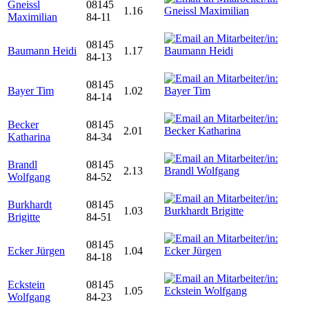
Gneissl
08145
1.16
Maximilian
84-11
08145
Baumann Heidi
1.17
84-13
08145
Bayer Tim
1.02
84-14
Becker
08145
2.01
Katharina
84-34
Brandl
08145
2.13
Wolfgang
84-52
Burkhardt
08145
1.03
Brigitte
84-51
08145
Ecker Jürgen
1.04
84-18
Eckstein
08145
1.05
Wolfgang
84-23