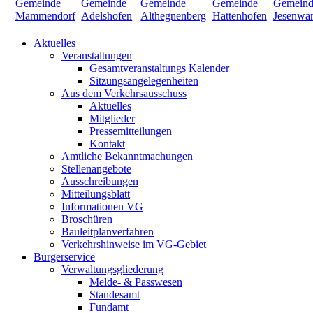
Aktuelles
Veranstaltungen
Gesamtveranstaltungs Kalender
Sitzungsangelegenheiten
Aus dem Verkehrsausschuss
Aktuelles
Mitglieder
Pressemitteilungen
Kontakt
Amtliche Bekanntmachungen
Stellenangebote
Ausschreibungen
Mitteilungsblatt
Informationen VG
Broschüren
Bauleitplanverfahren
Verkehrshinweise im VG-Gebiet
Bürgerservice
Verwaltungsgliederung
Melde- & Passwesen
Standesamt
Fundamt