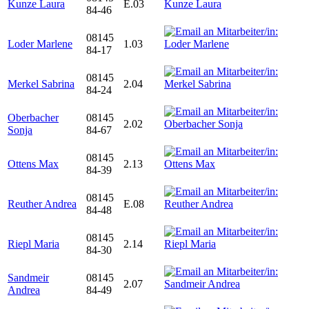
Kunze Laura
E.03
84-46
08145
Loder Marlene
1.03
84-17
08145
Merkel Sabrina
2.04
84-24
Oberbacher
08145
2.02
Sonja
84-67
08145
Ottens Max
2.13
84-39
08145
Reuther Andrea
E.08
84-48
08145
Riepl Maria
2.14
84-30
Sandmeir
08145
2.07
Andrea
84-49