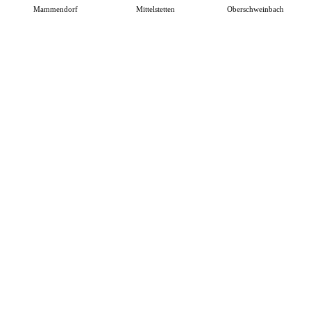
Mammendorf
Mittelstetten
Oberschweinbach