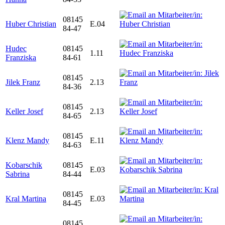
08145
Huber Christian
E.04
84-47
Hudec
08145
1.11
Franziska
84-61
08145
Jilek Franz
2.13
84-36
08145
Keller Josef
2.13
84-65
08145
Klenz Mandy
E.11
84-63
Kobarschik
08145
E.03
Sabrina
84-44
08145
Kral Martina
E.03
84-45
08145