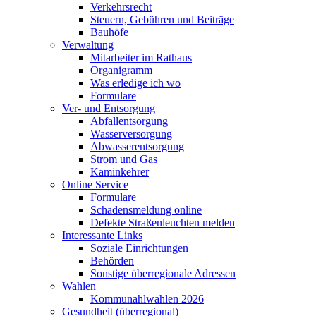
Verkehrsrecht
Steuern, Gebühren und Beiträge
Bauhöfe
Verwaltung
Mitarbeiter im Rathaus
Organigramm
Was erledige ich wo
Formulare
Ver- und Entsorgung
Abfallentsorgung
Wasserversorgung
Abwasserentsorgung
Strom und Gas
Kaminkehrer
Online Service
Formulare
Schadensmeldung online
Defekte Straßenleuchten melden
Interessante Links
Soziale Einrichtungen
Behörden
Sonstige überregionale Adressen
Wahlen
Kommunahlwahlen 2026
Gesundheit (überregional)