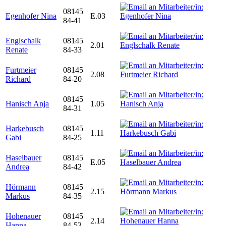
08145
Egenhofer Nina
E.03
84-41
Englschalk
08145
2.01
Renate
84-33
Furtmeier
08145
2.08
Richard
84-20
08145
Hanisch Anja
1.05
84-31
Harkebusch
08145
1.11
Gabi
84-25
Haselbauer
08145
E.05
Andrea
84-42
Hörmann
08145
2.15
Markus
84-35
Hohenauer
08145
2.14
Hanna
84-53