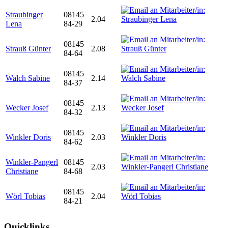
Straubinger
08145
2.04
Lena
84-29
08145
Strauß Günter
2.08
84-64
08145
Walch Sabine
2.14
84-37
08145
Wecker Josef
2.13
84-32
08145
Winkler Doris
2.03
84-62
Winkler-Pangerl
08145
2.03
Christiane
84-68
08145
Wörl Tobias
2.04
84-21
Quicklinks