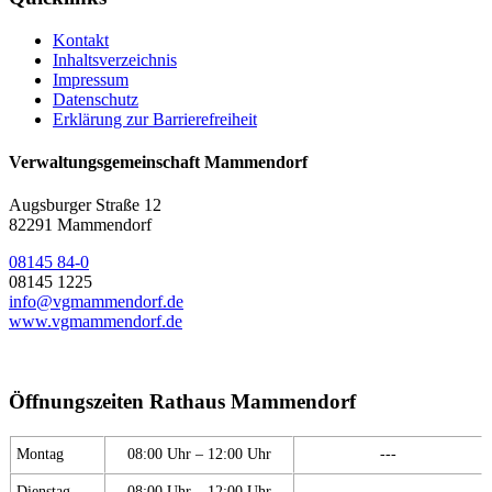
Kontakt
Inhaltsverzeichnis
Impressum
Datenschutz
Erklärung zur Barrierefreiheit
Verwaltungsgemeinschaft Mammendorf
Augsburger Straße 12
82291 Mammendorf
08145 84-0
08145 1225
info@vgmammendorf.de
www.vgmammendorf.de
Öffnungszeiten Rathaus Mammendorf
Montag
08:00 Uhr – 12:00 Uhr
---
Dienstag
08:00 Uhr – 12:00 Uhr
---