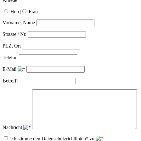
Anrede
Herr
|
Frau
Vorname, Name
Strasse / Nr.
PLZ, Ort
Telefon
E-Mail
Betreff
Nachricht
Ich stimme den Datenschutzrichtlinien* zu