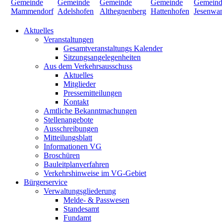
Aktuelles
Veranstaltungen
Gesamtveranstaltungs Kalender
Sitzungsangelegenheiten
Aus dem Verkehrsausschuss
Aktuelles
Mitglieder
Pressemitteilungen
Kontakt
Amtliche Bekanntmachungen
Stellenangebote
Ausschreibungen
Mitteilungsblatt
Informationen VG
Broschüren
Bauleitplanverfahren
Verkehrshinweise im VG-Gebiet
Bürgerservice
Verwaltungsgliederung
Melde- & Passwesen
Standesamt
Fundamt