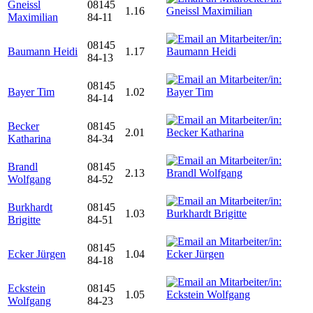
Gneissl
08145
1.16
Maximilian
84-11
08145
Baumann Heidi
1.17
84-13
08145
Bayer Tim
1.02
84-14
Becker
08145
2.01
Katharina
84-34
Brandl
08145
2.13
Wolfgang
84-52
Burkhardt
08145
1.03
Brigitte
84-51
08145
Ecker Jürgen
1.04
84-18
Eckstein
08145
1.05
Wolfgang
84-23