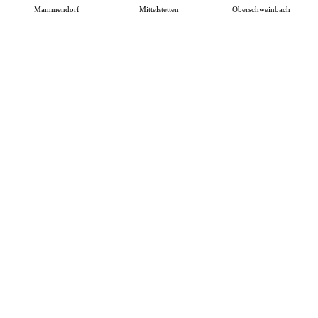
Mammendorf
Mittelstetten
Oberschweinbach