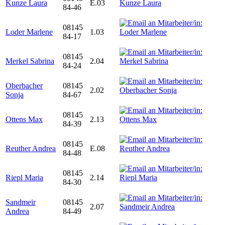
Kunze Laura
E.03
84-46
08145
Loder Marlene
1.03
84-17
08145
Merkel Sabrina
2.04
84-24
Oberbacher
08145
2.02
Sonja
84-67
08145
Ottens Max
2.13
84-39
08145
Reuther Andrea
E.08
84-48
08145
Riepl Maria
2.14
84-30
Sandmeir
08145
2.07
Andrea
84-49