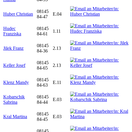
08145
Huber Christian
E.04
84-47
Hudec
08145
1.11
Franziska
84-61
08145
Jilek Franz
2.13
84-36
08145
Keller Josef
2.13
84-65
08145
Klenz Mandy
E.11
84-63
Kobarschik
08145
E.03
Sabrina
84-44
08145
Kral Martina
E.03
84-45
08145