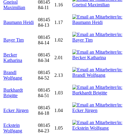
Gneissl
08145
1.16
Maximilian
84-11
08145
Baumann Heidi
1.17
84-13
08145
Bayer Tim
1.02
84-14
Becker
08145
2.01
Katharina
84-34
Brandl
08145
2.13
Wolfgang
84-52
Burkhardt
08145
1.03
Brigitte
84-51
08145
Ecker Jürgen
1.04
84-18
Eckstein
08145
1.05
Wolfgang
84-23