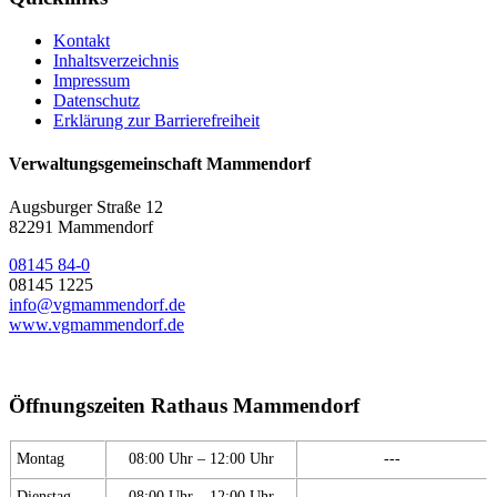
Kontakt
Inhaltsverzeichnis
Impressum
Datenschutz
Erklärung zur Barrierefreiheit
Verwaltungsgemeinschaft Mammendorf
Augsburger Straße 12
82291 Mammendorf
08145 84-0
08145 1225
info@vgmammendorf.de
www.vgmammendorf.de
Öffnungszeiten Rathaus Mammendorf
Montag
08:00 Uhr – 12:00 Uhr
---
Dienstag
08:00 Uhr – 12:00 Uhr
---