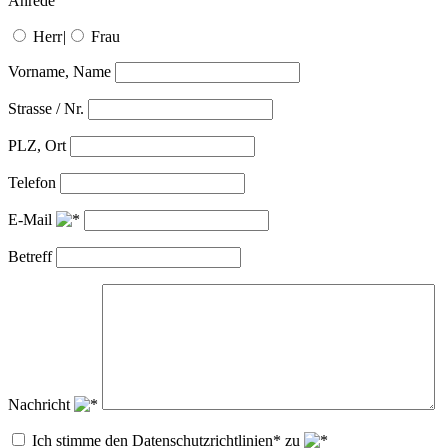
Anrede
Herr
|
Frau
Vorname, Name
Strasse / Nr.
PLZ, Ort
Telefon
E-Mail
Betreff
Nachricht
Ich stimme den Datenschutzrichtlinien* zu