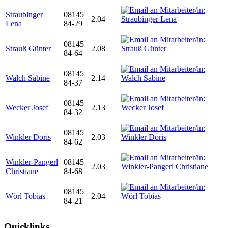
Straubinger
08145
2.04
Lena
84-29
08145
Strauß Günter
2.08
84-64
08145
Walch Sabine
2.14
84-37
08145
Wecker Josef
2.13
84-32
08145
Winkler Doris
2.03
84-62
Winkler-Pangerl
08145
2.03
Christiane
84-68
08145
Wörl Tobias
2.04
84-21
Quicklinks