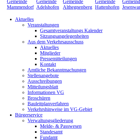
Aktuelles
Veranstaltungen
Gesamtveranstaltungs Kalender
Sitzungsangelegenheiten
Aus dem Verkehrsausschuss
Aktuelles
Mitglieder
Pressemitteilungen
Kontakt
Amtliche Bekanntmachungen
Stellenangebote
Ausschreibungen
Mitteilungsblatt
Informationen VG
Broschüren
Bauleitplanverfahren
Verkehrshinweise im VG-Gebiet
Bürgerservice
Verwaltungsgliederung
Melde- & Passwesen
Standesamt
Fundamt