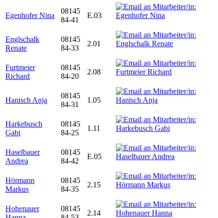
08145
Egenhofer Nina
E.03
84-41
Englschalk
08145
2.01
Renate
84-33
Furtmeier
08145
2.08
Richard
84-20
08145
Hanisch Anja
1.05
84-31
Harkebusch
08145
1.11
Gabi
84-25
Haselbauer
08145
E.05
Andrea
84-42
Hörmann
08145
2.15
Markus
84-35
Hohenauer
08145
2.14
Hanna
84-53