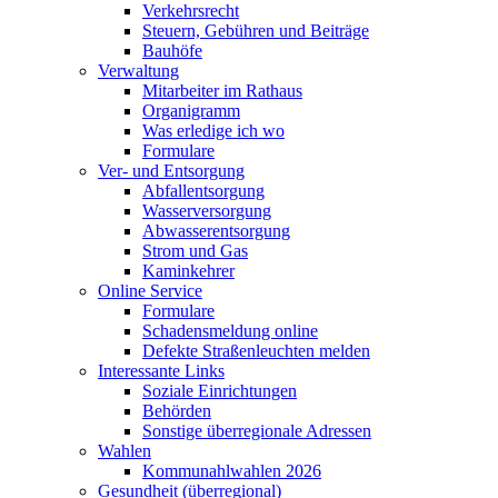
Verkehrsrecht
Steuern, Gebühren und Beiträge
Bauhöfe
Verwaltung
Mitarbeiter im Rathaus
Organigramm
Was erledige ich wo
Formulare
Ver- und Entsorgung
Abfallentsorgung
Wasserversorgung
Abwasserentsorgung
Strom und Gas
Kaminkehrer
Online Service
Formulare
Schadensmeldung online
Defekte Straßenleuchten melden
Interessante Links
Soziale Einrichtungen
Behörden
Sonstige überregionale Adressen
Wahlen
Kommunahlwahlen 2026
Gesundheit (überregional)