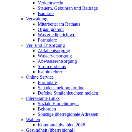
Verkehrsrecht
Steuern, Gebühren und Beiträge
Bauhöfe
Verwaltung
Mitarbeiter im Rathaus
Organigramm
Was erledige ich wo
Formulare
Ver- und Entsorgung
Abfallentsorgung
Wasserversorgung
Abwasserentsorgung
Strom und Gas
Kaminkehrer
Online Service
Formulare
Schadensmeldung online
Defekte Straßenleuchten melden
Interessante Links
Soziale Einrichtungen
Behörden
Sonstige überregionale Adressen
Wahlen
Kommunahlwahlen 2026
Gesundheit (überregional)