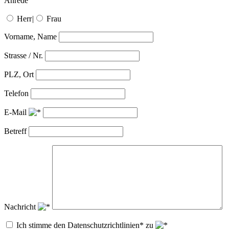
Anrede
Herr
|
Frau
Vorname, Name
Strasse / Nr.
PLZ, Ort
Telefon
E-Mail
Betreff
Nachricht
Ich stimme den Datenschutzrichtlinien* zu