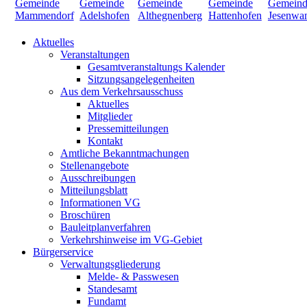
Aktuelles
Veranstaltungen
Gesamtveranstaltungs Kalender
Sitzungsangelegenheiten
Aus dem Verkehrsausschuss
Aktuelles
Mitglieder
Pressemitteilungen
Kontakt
Amtliche Bekanntmachungen
Stellenangebote
Ausschreibungen
Mitteilungsblatt
Informationen VG
Broschüren
Bauleitplanverfahren
Verkehrshinweise im VG-Gebiet
Bürgerservice
Verwaltungsgliederung
Melde- & Passwesen
Standesamt
Fundamt