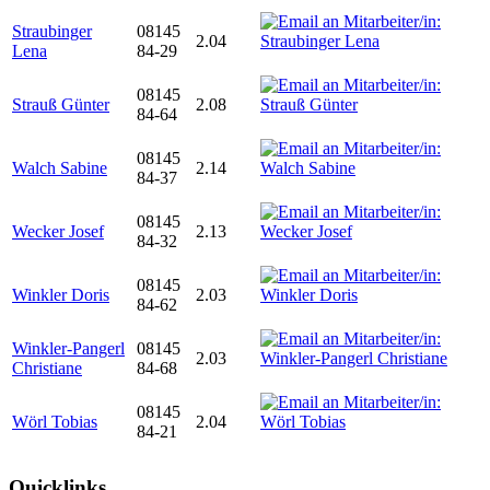
Straubinger
08145
2.04
Lena
84-29
08145
Strauß Günter
2.08
84-64
08145
Walch Sabine
2.14
84-37
08145
Wecker Josef
2.13
84-32
08145
Winkler Doris
2.03
84-62
Winkler-Pangerl
08145
2.03
Christiane
84-68
08145
Wörl Tobias
2.04
84-21
Quicklinks