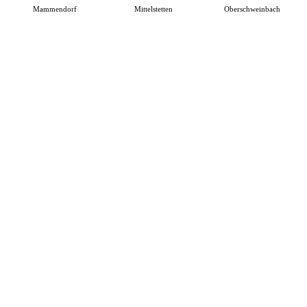
Mammendorf
Mittelstetten
Oberschweinbach