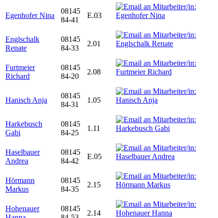
08145
Egenhofer Nina
E.03
84-41
Englschalk
08145
2.01
Renate
84-33
Furtmeier
08145
2.08
Richard
84-20
08145
Hanisch Anja
1.05
84-31
Harkebusch
08145
1.11
Gabi
84-25
Haselbauer
08145
E.05
Andrea
84-42
Hörmann
08145
2.15
Markus
84-35
Hohenauer
08145
2.14
Hanna
84-53