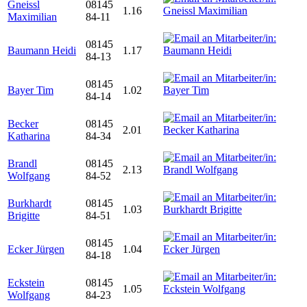
Gneissl
08145
1.16
Maximilian
84-11
08145
Baumann Heidi
1.17
84-13
08145
Bayer Tim
1.02
84-14
Becker
08145
2.01
Katharina
84-34
Brandl
08145
2.13
Wolfgang
84-52
Burkhardt
08145
1.03
Brigitte
84-51
08145
Ecker Jürgen
1.04
84-18
Eckstein
08145
1.05
Wolfgang
84-23