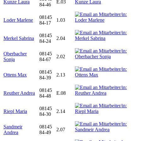
Kunze Laura
E.03
84-46
08145
Loder Marlene
1.03
84-17
08145
Merkel Sabrina
2.04
84-24
Oberbacher
08145
2.02
Sonja
84-67
08145
Ottens Max
2.13
84-39
08145
Reuther Andrea
E.08
84-48
08145
Riepl Maria
2.14
84-30
Sandmeir
08145
2.07
Andrea
84-49