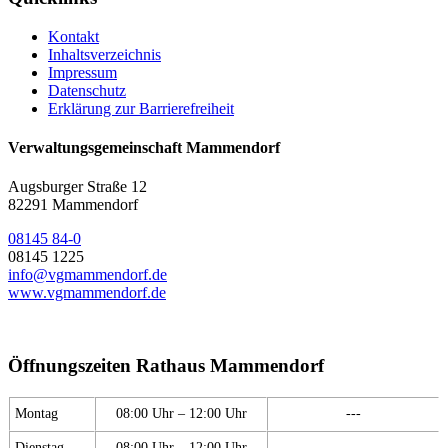
Kontakt
Inhaltsverzeichnis
Impressum
Datenschutz
Erklärung zur Barrierefreiheit
Verwaltungsgemeinschaft Mammendorf
Augsburger Straße 12
82291 Mammendorf
08145 84-0
08145 1225
info@vgmammendorf.de
www.vgmammendorf.de
Öffnungszeiten Rathaus Mammendorf
Montag
08:00 Uhr – 12:00 Uhr
---
Dienstag
08:00 Uhr – 12:00 Uhr
---