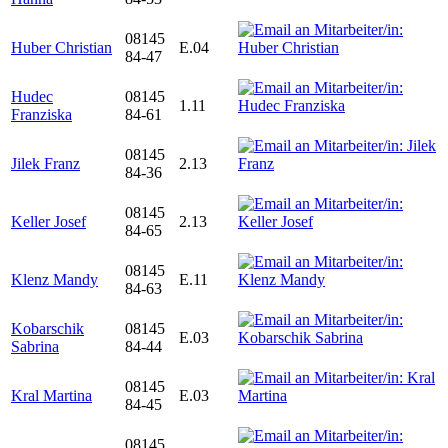
08145
Huber Christian
E.04
84-47
Hudec
08145
1.11
Franziska
84-61
08145
Jilek Franz
2.13
84-36
08145
Keller Josef
2.13
84-65
08145
Klenz Mandy
E.11
84-63
Kobarschik
08145
E.03
Sabrina
84-44
08145
Kral Martina
E.03
84-45
08145