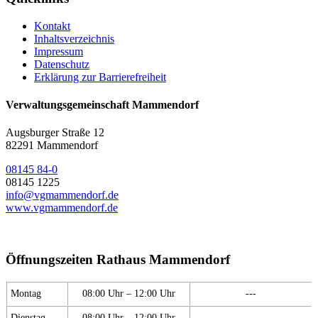
Kontakt
Inhaltsverzeichnis
Impressum
Datenschutz
Erklärung zur Barrierefreiheit
Verwaltungsgemeinschaft Mammendorf
Augsburger Straße 12
82291 Mammendorf
08145 84-0
08145 1225
info@vgmammendorf.de
www.vgmammendorf.de
Öffnungszeiten Rathaus Mammendorf
Montag
08:00 Uhr – 12:00 Uhr
---
Dienstag
08:00 Uhr – 12:00 Uhr
---