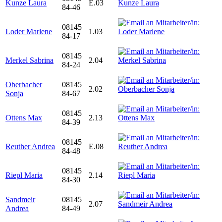
Kunze Laura
E.03
84-46
08145
Loder Marlene
1.03
84-17
08145
Merkel Sabrina
2.04
84-24
Oberbacher
08145
2.02
Sonja
84-67
08145
Ottens Max
2.13
84-39
08145
Reuther Andrea
E.08
84-48
08145
Riepl Maria
2.14
84-30
Sandmeir
08145
2.07
Andrea
84-49