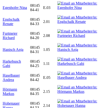
08145
Egenhofer Nina
E.03
84-41
Englschalk
08145
2.01
Renate
84-33
Furtmeier
08145
2.08
Richard
84-20
08145
Hanisch Anja
1.05
84-31
Harkebusch
08145
1.11
Gabi
84-25
Haselbauer
08145
E.05
Andrea
84-42
Hörmann
08145
2.15
Markus
84-35
Hohenauer
08145
2.14
Hanna
84-53