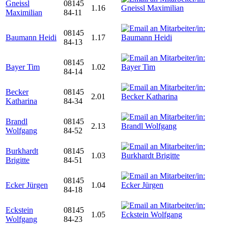
Gneissl
08145
1.16
Maximilian
84-11
08145
Baumann Heidi
1.17
84-13
08145
Bayer Tim
1.02
84-14
Becker
08145
2.01
Katharina
84-34
Brandl
08145
2.13
Wolfgang
84-52
Burkhardt
08145
1.03
Brigitte
84-51
08145
Ecker Jürgen
1.04
84-18
Eckstein
08145
1.05
Wolfgang
84-23