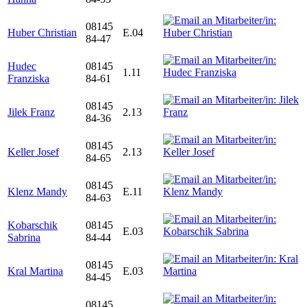
08145
Huber Christian
E.04
84-47
Hudec
08145
1.11
Franziska
84-61
08145
Jilek Franz
2.13
84-36
08145
Keller Josef
2.13
84-65
08145
Klenz Mandy
E.11
84-63
Kobarschik
08145
E.03
Sabrina
84-44
08145
Kral Martina
E.03
84-45
08145