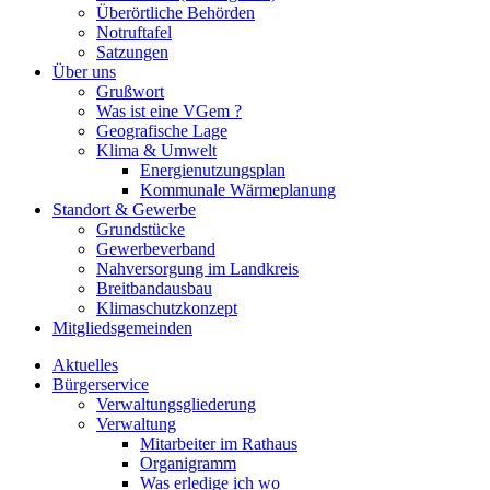
Überörtliche Behörden
Notruftafel
Satzungen
Über uns
Grußwort
Was ist eine VGem ?
Geografische Lage
Klima & Umwelt
Energienutzungsplan
Kommunale Wärmeplanung
Standort & Gewerbe
Grundstücke
Gewerbeverband
Nahversorgung im Landkreis
Breitbandausbau
Klimaschutzkonzept
Mitgliedsgemeinden
Aktuelles
Bürgerservice
Verwaltungsgliederung
Verwaltung
Mitarbeiter im Rathaus
Organigramm
Was erledige ich wo