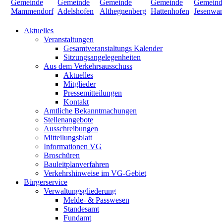
Aktuelles
Veranstaltungen
Gesamtveranstaltungs Kalender
Sitzungsangelegenheiten
Aus dem Verkehrsausschuss
Aktuelles
Mitglieder
Pressemitteilungen
Kontakt
Amtliche Bekanntmachungen
Stellenangebote
Ausschreibungen
Mitteilungsblatt
Informationen VG
Broschüren
Bauleitplanverfahren
Verkehrshinweise im VG-Gebiet
Bürgerservice
Verwaltungsgliederung
Melde- & Passwesen
Standesamt
Fundamt