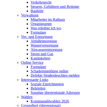
Verkehrsrecht
Steuern, Gebühren und Beiträge
Bauhöfe
Verwaltung
Mitarbeiter im Rathaus
Organigramm
Was erledige ich wo
Formulare
Ver- und Entsorgung
Abfallentsorgung
Wasserversorgung
Abwasserentsorgung
Strom und Gas
Kaminkehrer
Online Service
Formulare
Schadensmeldung online
Defekte Straßenleuchten melden
Interessante Links
Soziale Einrichtungen
Behörden
Sonstige überregionale Adressen
Wahlen
Kommunahlwahlen 2026
Gesundheit (überregional)