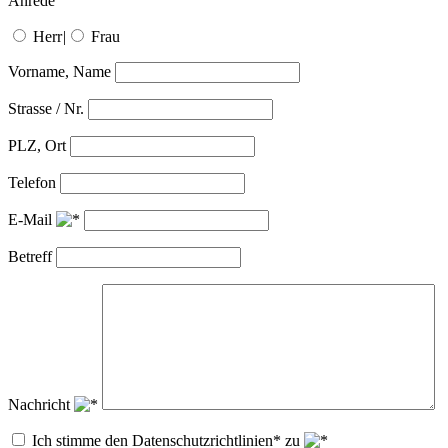
Anrede
Herr
|
Frau
Vorname, Name
Strasse / Nr.
PLZ, Ort
Telefon
E-Mail
Betreff
Nachricht
Ich stimme den Datenschutzrichtlinien* zu