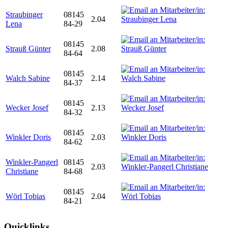
Straubinger
08145
2.04
Lena
84-29
08145
Strauß Günter
2.08
84-64
08145
Walch Sabine
2.14
84-37
08145
Wecker Josef
2.13
84-32
08145
Winkler Doris
2.03
84-62
Winkler-Pangerl
08145
2.03
Christiane
84-68
08145
Wörl Tobias
2.04
84-21
Quicklinks