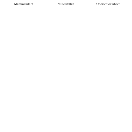
Mammendorf
Mittelstetten
Oberschweinbach