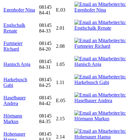
08145
Egenhofer Nina
E.03
84-41
Englschalk
08145
2.01
Renate
84-33
Furtmeier
08145
2.08
Richard
84-20
08145
Hanisch Anja
1.05
84-31
Harkebusch
08145
1.11
Gabi
84-25
Haselbauer
08145
E.05
Andrea
84-42
Hörmann
08145
2.15
Markus
84-35
Hohenauer
08145
2.14
Hanna
84-53