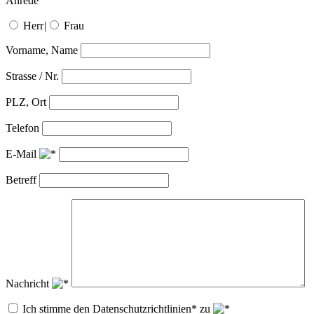
Anrede
Herr
|
Frau
Vorname, Name
Strasse / Nr.
PLZ, Ort
Telefon
E-Mail
Betreff
Nachricht
Ich stimme den Datenschutzrichtlinien* zu