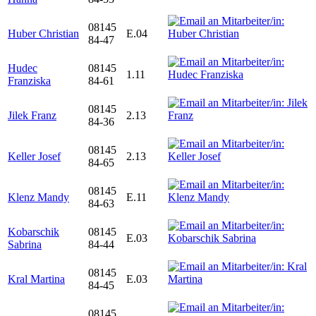
08145
Huber Christian
E.04
84-47
Hudec
08145
1.11
Franziska
84-61
08145
Jilek Franz
2.13
84-36
08145
Keller Josef
2.13
84-65
08145
Klenz Mandy
E.11
84-63
Kobarschik
08145
E.03
Sabrina
84-44
08145
Kral Martina
E.03
84-45
08145