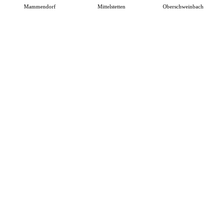
Mammendorf
Mittelstetten
Oberschweinbach