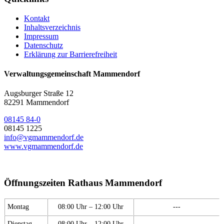
Kontakt
Inhaltsverzeichnis
Impressum
Datenschutz
Erklärung zur Barrierefreiheit
Verwaltungsgemeinschaft Mammendorf
Augsburger Straße 12
82291 Mammendorf
08145 84-0
08145 1225
info@vgmammendorf.de
www.vgmammendorf.de
Öffnungszeiten Rathaus Mammendorf
Montag
08:00 Uhr – 12:00 Uhr
---
Dienstag
08:00 Uhr – 12:00 Uhr
---