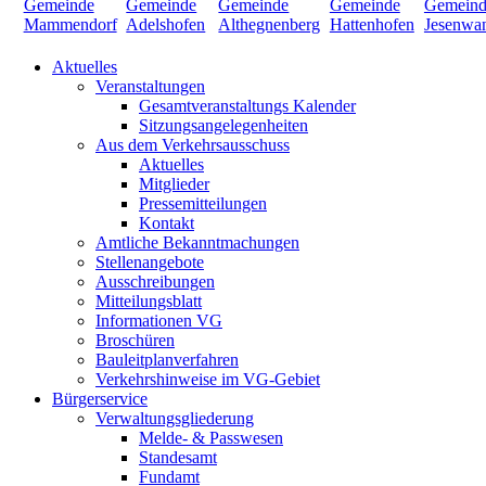
Aktuelles
Veranstaltungen
Gesamtveranstaltungs Kalender
Sitzungsangelegenheiten
Aus dem Verkehrsausschuss
Aktuelles
Mitglieder
Pressemitteilungen
Kontakt
Amtliche Bekanntmachungen
Stellenangebote
Ausschreibungen
Mitteilungsblatt
Informationen VG
Broschüren
Bauleitplanverfahren
Verkehrshinweise im VG-Gebiet
Bürgerservice
Verwaltungsgliederung
Melde- & Passwesen
Standesamt
Fundamt