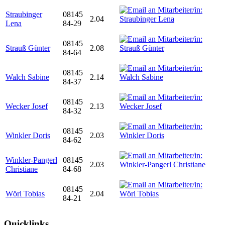
Straubinger
08145
2.04
Lena
84-29
08145
Strauß Günter
2.08
84-64
08145
Walch Sabine
2.14
84-37
08145
Wecker Josef
2.13
84-32
08145
Winkler Doris
2.03
84-62
Winkler-Pangerl
08145
2.03
Christiane
84-68
08145
Wörl Tobias
2.04
84-21
Quicklinks