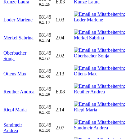
Kunze Laura
E.03
84-46
08145
Loder Marlene
1.03
84-17
08145
Merkel Sabrina
2.04
84-24
Oberbacher
08145
2.02
Sonja
84-67
08145
Ottens Max
2.13
84-39
08145
Reuther Andrea
E.08
84-48
08145
Riepl Maria
2.14
84-30
Sandmeir
08145
2.07
Andrea
84-49