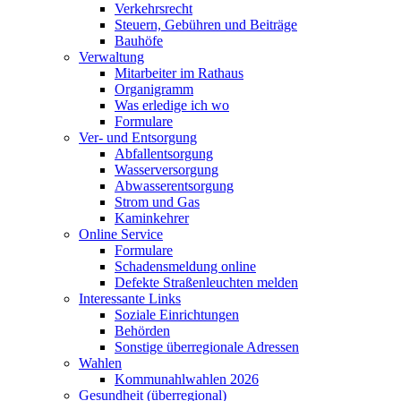
Verkehrsrecht
Steuern, Gebühren und Beiträge
Bauhöfe
Verwaltung
Mitarbeiter im Rathaus
Organigramm
Was erledige ich wo
Formulare
Ver- und Entsorgung
Abfallentsorgung
Wasserversorgung
Abwasserentsorgung
Strom und Gas
Kaminkehrer
Online Service
Formulare
Schadensmeldung online
Defekte Straßenleuchten melden
Interessante Links
Soziale Einrichtungen
Behörden
Sonstige überregionale Adressen
Wahlen
Kommunahlwahlen 2026
Gesundheit (überregional)