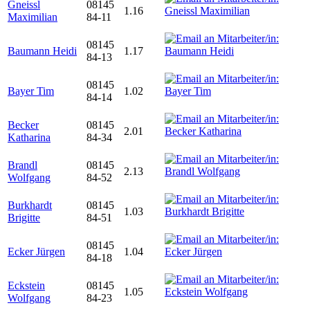
Gneissl
08145
1.16
Maximilian
84-11
08145
Baumann Heidi
1.17
84-13
08145
Bayer Tim
1.02
84-14
Becker
08145
2.01
Katharina
84-34
Brandl
08145
2.13
Wolfgang
84-52
Burkhardt
08145
1.03
Brigitte
84-51
08145
Ecker Jürgen
1.04
84-18
Eckstein
08145
1.05
Wolfgang
84-23