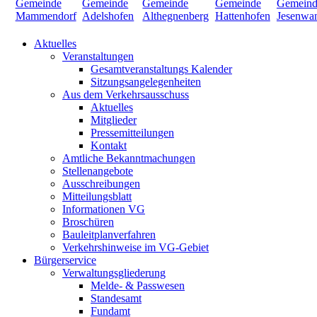
Aktuelles
Veranstaltungen
Gesamtveranstaltungs Kalender
Sitzungsangelegenheiten
Aus dem Verkehrsausschuss
Aktuelles
Mitglieder
Pressemitteilungen
Kontakt
Amtliche Bekanntmachungen
Stellenangebote
Ausschreibungen
Mitteilungsblatt
Informationen VG
Broschüren
Bauleitplanverfahren
Verkehrshinweise im VG-Gebiet
Bürgerservice
Verwaltungsgliederung
Melde- & Passwesen
Standesamt
Fundamt