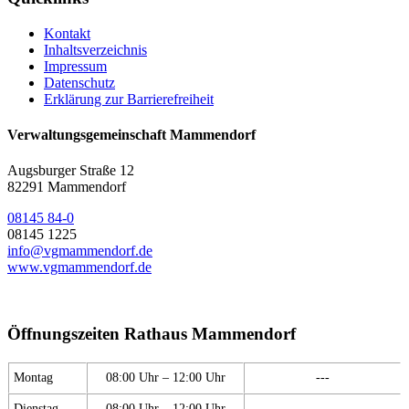
Kontakt
Inhaltsverzeichnis
Impressum
Datenschutz
Erklärung zur Barrierefreiheit
Verwaltungsgemeinschaft Mammendorf
Augsburger Straße 12
82291 Mammendorf
08145 84-0
08145 1225
info@vgmammendorf.de
www.vgmammendorf.de
Öffnungszeiten Rathaus Mammendorf
Montag
08:00 Uhr – 12:00 Uhr
---
Dienstag
08:00 Uhr – 12:00 Uhr
---