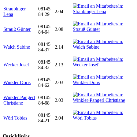
Straubinger
08145
2.04
Lena
84-29
08145
Strauß Günter
2.08
84-64
08145
Walch Sabine
2.14
84-37
08145
Wecker Josef
2.13
84-32
08145
Winkler Doris
2.03
84-62
Winkler-Pangerl
08145
2.03
Christiane
84-68
08145
Wörl Tobias
2.04
84-21
Quicklinks