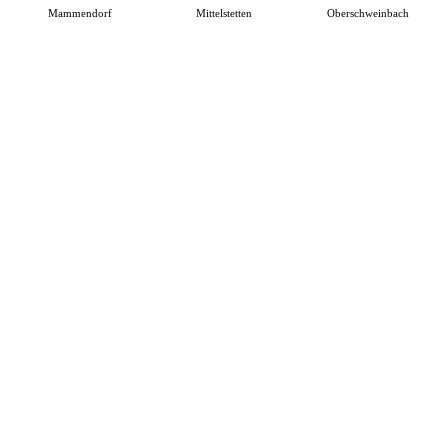
Mammendorf
Mittelstetten
Oberschweinbach