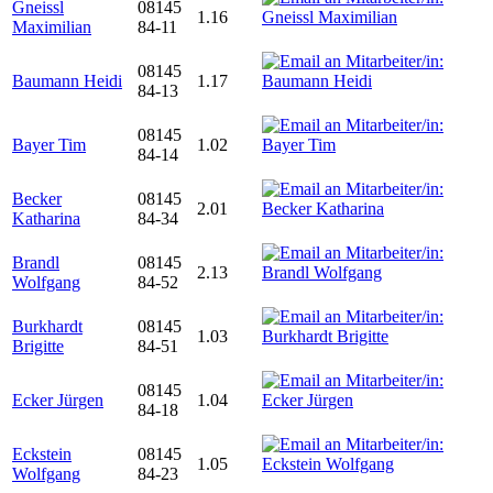
Gneissl
08145
1.16
Maximilian
84-11
08145
Baumann Heidi
1.17
84-13
08145
Bayer Tim
1.02
84-14
Becker
08145
2.01
Katharina
84-34
Brandl
08145
2.13
Wolfgang
84-52
Burkhardt
08145
1.03
Brigitte
84-51
08145
Ecker Jürgen
1.04
84-18
Eckstein
08145
1.05
Wolfgang
84-23