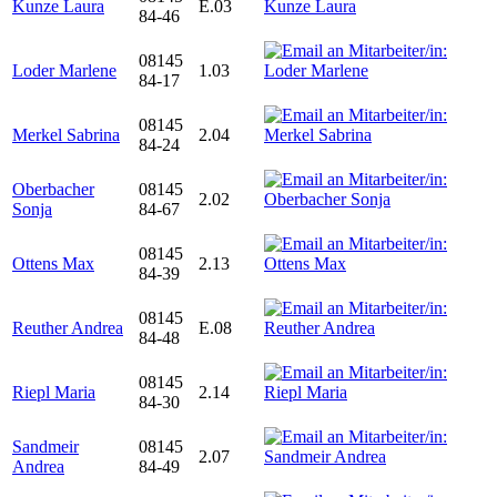
Kunze Laura
E.03
84-46
08145
Loder Marlene
1.03
84-17
08145
Merkel Sabrina
2.04
84-24
Oberbacher
08145
2.02
Sonja
84-67
08145
Ottens Max
2.13
84-39
08145
Reuther Andrea
E.08
84-48
08145
Riepl Maria
2.14
84-30
Sandmeir
08145
2.07
Andrea
84-49