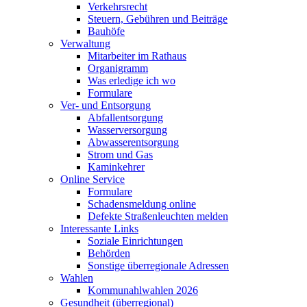
Verkehrsrecht
Steuern, Gebühren und Beiträge
Bauhöfe
Verwaltung
Mitarbeiter im Rathaus
Organigramm
Was erledige ich wo
Formulare
Ver- und Entsorgung
Abfallentsorgung
Wasserversorgung
Abwasserentsorgung
Strom und Gas
Kaminkehrer
Online Service
Formulare
Schadensmeldung online
Defekte Straßenleuchten melden
Interessante Links
Soziale Einrichtungen
Behörden
Sonstige überregionale Adressen
Wahlen
Kommunahlwahlen 2026
Gesundheit (überregional)