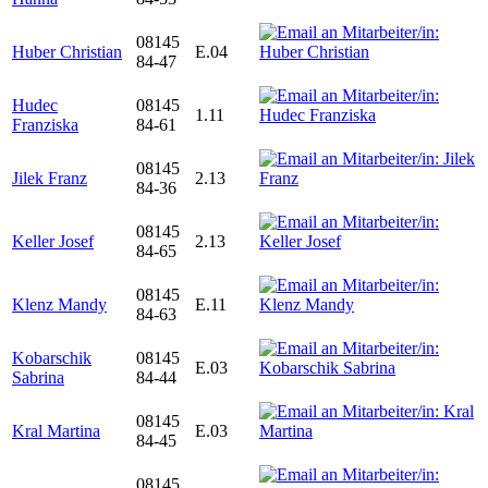
08145
Huber Christian
E.04
84-47
Hudec
08145
1.11
Franziska
84-61
08145
Jilek Franz
2.13
84-36
08145
Keller Josef
2.13
84-65
08145
Klenz Mandy
E.11
84-63
Kobarschik
08145
E.03
Sabrina
84-44
08145
Kral Martina
E.03
84-45
08145