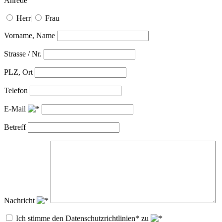
Anrede
Herr
|
Frau
Vorname, Name
Strasse / Nr.
PLZ, Ort
Telefon
E-Mail
Betreff
Nachricht
Ich stimme den Datenschutzrichtlinien* zu