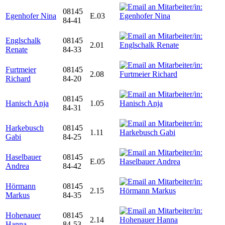
08145
Egenhofer Nina
E.03
84-41
Englschalk
08145
2.01
Renate
84-33
Furtmeier
08145
2.08
Richard
84-20
08145
Hanisch Anja
1.05
84-31
Harkebusch
08145
1.11
Gabi
84-25
Haselbauer
08145
E.05
Andrea
84-42
Hörmann
08145
2.15
Markus
84-35
Hohenauer
08145
2.14
Hanna
84-53