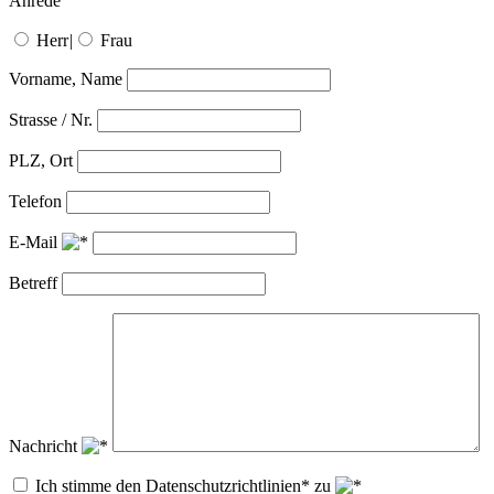
Anrede
Herr
|
Frau
Vorname, Name
Strasse / Nr.
PLZ, Ort
Telefon
E-Mail
Betreff
Nachricht
Ich stimme den Datenschutzrichtlinien* zu