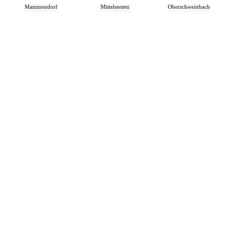
Mammendorf
Mittelstetten
Oberschweinbach