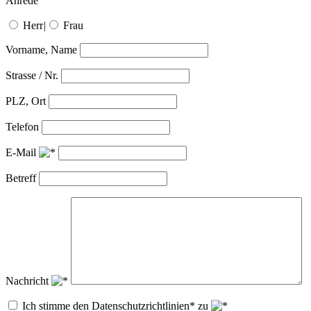
Anrede
Herr
|
Frau
Vorname, Name
Strasse / Nr.
PLZ, Ort
Telefon
E-Mail
Betreff
Nachricht
Ich stimme den Datenschutzrichtlinien* zu