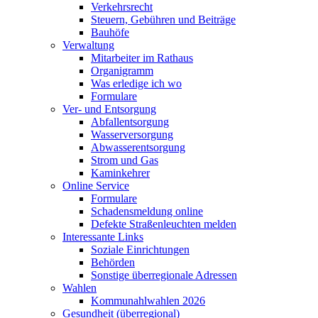
Verkehrsrecht
Steuern, Gebühren und Beiträge
Bauhöfe
Verwaltung
Mitarbeiter im Rathaus
Organigramm
Was erledige ich wo
Formulare
Ver- und Entsorgung
Abfallentsorgung
Wasserversorgung
Abwasserentsorgung
Strom und Gas
Kaminkehrer
Online Service
Formulare
Schadensmeldung online
Defekte Straßenleuchten melden
Interessante Links
Soziale Einrichtungen
Behörden
Sonstige überregionale Adressen
Wahlen
Kommunahlwahlen 2026
Gesundheit (überregional)