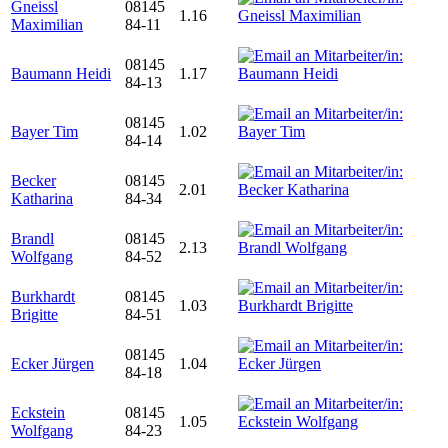
Gneissl
08145
1.16
Maximilian
84-11
08145
Baumann Heidi
1.17
84-13
08145
Bayer Tim
1.02
84-14
Becker
08145
2.01
Katharina
84-34
Brandl
08145
2.13
Wolfgang
84-52
Burkhardt
08145
1.03
Brigitte
84-51
08145
Ecker Jürgen
1.04
84-18
Eckstein
08145
1.05
Wolfgang
84-23