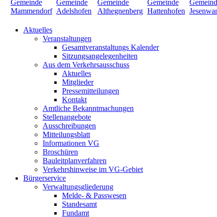
Aktuelles
Veranstaltungen
Gesamtveranstaltungs Kalender
Sitzungsangelegenheiten
Aus dem Verkehrsausschuss
Aktuelles
Mitglieder
Pressemitteilungen
Kontakt
Amtliche Bekanntmachungen
Stellenangebote
Ausschreibungen
Mitteilungsblatt
Informationen VG
Broschüren
Bauleitplanverfahren
Verkehrshinweise im VG-Gebiet
Bürgerservice
Verwaltungsgliederung
Melde- & Passwesen
Standesamt
Fundamt