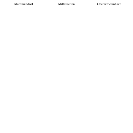
Mammendorf
Mittelstetten
Oberschweinbach