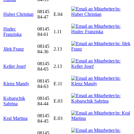
08145
Huber Christian
E.04
84-47
Hudec
08145
1.11
Franziska
84-61
08145
Jilek Franz
2.13
84-36
08145
Keller Josef
2.13
84-65
08145
Klenz Mandy
E.11
84-63
Kobarschik
08145
E.03
Sabrina
84-44
08145
Kral Martina
E.03
84-45
08145