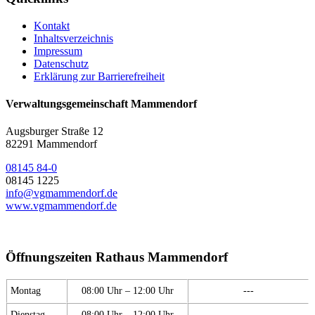
Kontakt
Inhaltsverzeichnis
Impressum
Datenschutz
Erklärung zur Barrierefreiheit
Verwaltungsgemeinschaft Mammendorf
Augsburger Straße 12
82291 Mammendorf
08145 84-0
08145 1225
info@vgmammendorf.de
www.vgmammendorf.de
Öffnungszeiten Rathaus Mammendorf
Montag
08:00 Uhr – 12:00 Uhr
---
Dienstag
08:00 Uhr – 12:00 Uhr
---