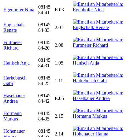
08145
Egenhofer Nina
E.03
84-41
Englschalk
08145
2.01
Renate
84-33
Furtmeier
08145
2.08
Richard
84-20
08145
Hanisch Anja
1.05
84-31
Harkebusch
08145
1.11
Gabi
84-25
Haselbauer
08145
E.05
Andrea
84-42
Hörmann
08145
2.15
Markus
84-35
Hohenauer
08145
2.14
Hanna
84-53