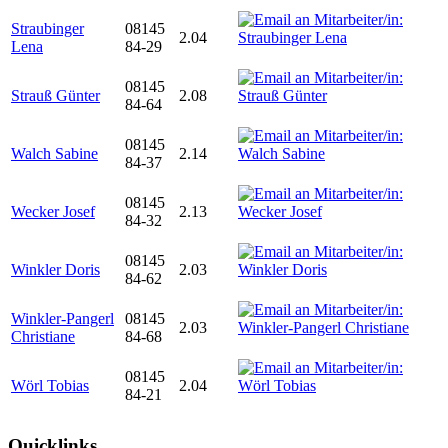
Straubinger
08145
2.04
Lena
84-29
08145
Strauß Günter
2.08
84-64
08145
Walch Sabine
2.14
84-37
08145
Wecker Josef
2.13
84-32
08145
Winkler Doris
2.03
84-62
Winkler-Pangerl
08145
2.03
Christiane
84-68
08145
Wörl Tobias
2.04
84-21
Quicklinks