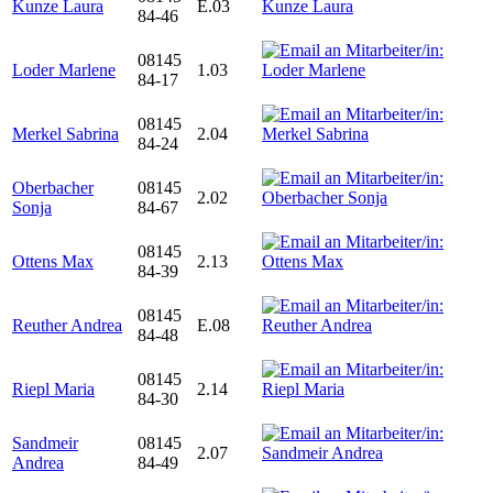
Kunze Laura
E.03
84-46
08145
Loder Marlene
1.03
84-17
08145
Merkel Sabrina
2.04
84-24
Oberbacher
08145
2.02
Sonja
84-67
08145
Ottens Max
2.13
84-39
08145
Reuther Andrea
E.08
84-48
08145
Riepl Maria
2.14
84-30
Sandmeir
08145
2.07
Andrea
84-49