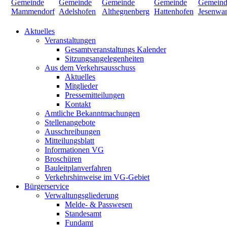
Aktuelles
Veranstaltungen
Gesamtveranstaltungs Kalender
Sitzungsangelegenheiten
Aus dem Verkehrsausschuss
Aktuelles
Mitglieder
Pressemitteilungen
Kontakt
Amtliche Bekanntmachungen
Stellenangebote
Ausschreibungen
Mitteilungsblatt
Informationen VG
Broschüren
Bauleitplanverfahren
Verkehrshinweise im VG-Gebiet
Bürgerservice
Verwaltungsgliederung
Melde- & Passwesen
Standesamt
Fundamt