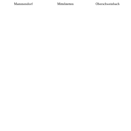
Mammendorf
Mittelstetten
Oberschweinbach