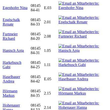
08145
Egenhofer Nina
E.03
84-41
Englschalk
08145
2.01
Renate
84-33
Furtmeier
08145
2.08
Richard
84-20
08145
Hanisch Anja
1.05
84-31
Harkebusch
08145
1.11
Gabi
84-25
Haselbauer
08145
E.05
Andrea
84-42
Hörmann
08145
2.15
Markus
84-35
Hohenauer
08145
2.14
Hanna
84-53