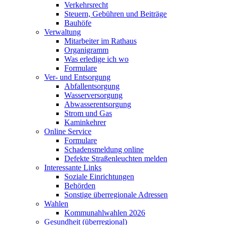
Verkehrsrecht
Steuern, Gebühren und Beiträge
Bauhöfe
Verwaltung
Mitarbeiter im Rathaus
Organigramm
Was erledige ich wo
Formulare
Ver- und Entsorgung
Abfallentsorgung
Wasserversorgung
Abwasserentsorgung
Strom und Gas
Kaminkehrer
Online Service
Formulare
Schadensmeldung online
Defekte Straßenleuchten melden
Interessante Links
Soziale Einrichtungen
Behörden
Sonstige überregionale Adressen
Wahlen
Kommunahlwahlen 2026
Gesundheit (überregional)