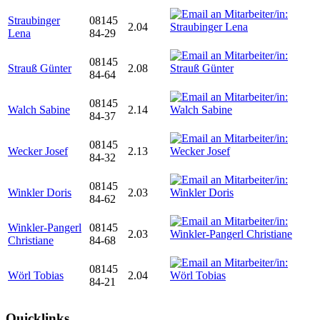
Straubinger
08145
2.04
Lena
84-29
08145
Strauß Günter
2.08
84-64
08145
Walch Sabine
2.14
84-37
08145
Wecker Josef
2.13
84-32
08145
Winkler Doris
2.03
84-62
Winkler-Pangerl
08145
2.03
Christiane
84-68
08145
Wörl Tobias
2.04
84-21
Quicklinks