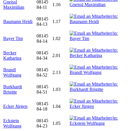
Gneissl
08145
1.16
Maximilian
84-11
08145
Baumann Heidi
1.17
84-13
08145
Bayer Tim
1.02
84-14
Becker
08145
2.01
Katharina
84-34
Brandl
08145
2.13
Wolfgang
84-52
Burkhardt
08145
1.03
Brigitte
84-51
08145
Ecker Jürgen
1.04
84-18
Eckstein
08145
1.05
Wolfgang
84-23