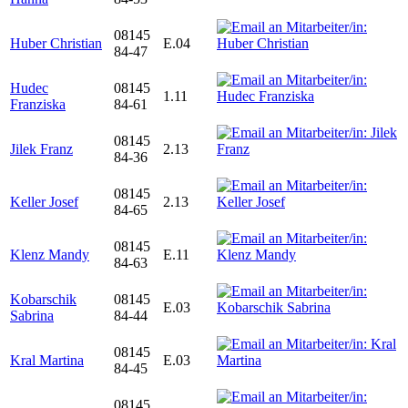
08145
Huber Christian
E.04
84-47
Hudec
08145
1.11
Franziska
84-61
08145
Jilek Franz
2.13
84-36
08145
Keller Josef
2.13
84-65
08145
Klenz Mandy
E.11
84-63
Kobarschik
08145
E.03
Sabrina
84-44
08145
Kral Martina
E.03
84-45
08145