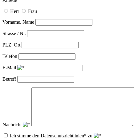
Anrede
Herr
|
Frau
Vorname, Name
Strasse / Nr.
PLZ, Ort
Telefon
E-Mail
Betreff
Nachricht
Ich stimme den Datenschutzrichtlinien* zu