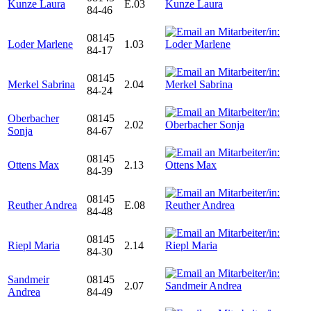
Kunze Laura
E.03
84-46
08145
Loder Marlene
1.03
84-17
08145
Merkel Sabrina
2.04
84-24
Oberbacher
08145
2.02
Sonja
84-67
08145
Ottens Max
2.13
84-39
08145
Reuther Andrea
E.08
84-48
08145
Riepl Maria
2.14
84-30
Sandmeir
08145
2.07
Andrea
84-49