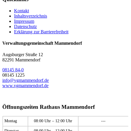
Kontakt
Inhaltsverzeichnis
Impressum
Datenschutz
Erklärung zur Barrierefreiheit
Verwaltungsgemeinschaft Mammendorf
Augsburger Straße 12
82291 Mammendorf
08145 84-0
08145 1225
info@vgmammendorf.de
www.vgmammendorf.de
Öffnungszeiten Rathaus Mammendorf
Montag
08:00 Uhr – 12:00 Uhr
---
Dienstag
08:00 Uhr – 12:00 Uhr
---