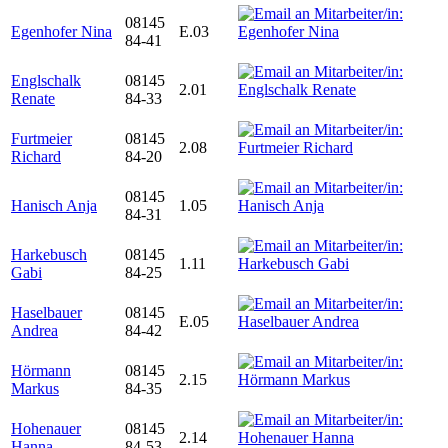
08145
Egenhofer Nina
E.03
84-41
Englschalk
08145
2.01
Renate
84-33
Furtmeier
08145
2.08
Richard
84-20
08145
Hanisch Anja
1.05
84-31
Harkebusch
08145
1.11
Gabi
84-25
Haselbauer
08145
E.05
Andrea
84-42
Hörmann
08145
2.15
Markus
84-35
Hohenauer
08145
2.14
Hanna
84-53