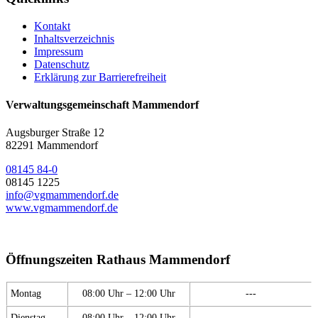
Kontakt
Inhaltsverzeichnis
Impressum
Datenschutz
Erklärung zur Barrierefreiheit
Verwaltungsgemeinschaft Mammendorf
Augsburger Straße 12
82291 Mammendorf
08145 84-0
08145 1225
info@vgmammendorf.de
www.vgmammendorf.de
Öffnungszeiten Rathaus Mammendorf
Montag
08:00 Uhr – 12:00 Uhr
---
Dienstag
08:00 Uhr – 12:00 Uhr
---