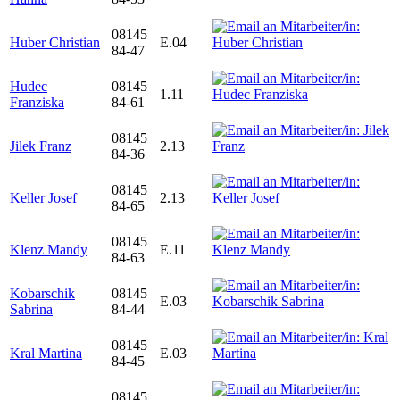
08145
Huber Christian
E.04
84-47
Hudec
08145
1.11
Franziska
84-61
08145
Jilek Franz
2.13
84-36
08145
Keller Josef
2.13
84-65
08145
Klenz Mandy
E.11
84-63
Kobarschik
08145
E.03
Sabrina
84-44
08145
Kral Martina
E.03
84-45
08145