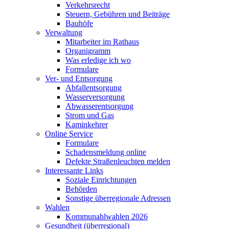
Verkehrsrecht
Steuern, Gebühren und Beiträge
Bauhöfe
Verwaltung
Mitarbeiter im Rathaus
Organigramm
Was erledige ich wo
Formulare
Ver- und Entsorgung
Abfallentsorgung
Wasserversorgung
Abwasserentsorgung
Strom und Gas
Kaminkehrer
Online Service
Formulare
Schadensmeldung online
Defekte Straßenleuchten melden
Interessante Links
Soziale Einrichtungen
Behörden
Sonstige überregionale Adressen
Wahlen
Kommunahlwahlen 2026
Gesundheit (überregional)