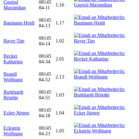
Gneissl
08145
1.16
Maximilian
84-11
08145
Baumann Heidi
1.17
84-13
08145
Bayer Tim
1.02
84-14
Becker
08145
2.01
Katharina
84-34
Brandl
08145
2.13
Wolfgang
84-52
Burkhardt
08145
1.03
Brigitte
84-51
08145
Ecker Jürgen
1.04
84-18
Eckstein
08145
1.05
Wolfgang
84-23