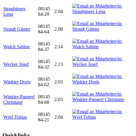
Straubinger
08145
2.04
Lena
84-29
08145
Strauß Günter
2.08
84-64
08145
Walch Sabine
2.14
84-37
08145
Wecker Josef
2.13
84-32
08145
Winkler Doris
2.03
84-62
Winkler-Pangerl
08145
2.03
Christiane
84-68
08145
Wörl Tobias
2.04
84-21
Quicklinks