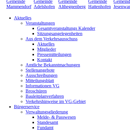
Aktuelles
Veranstaltungen
Gesamtveranstaltungs Kalender
Sitzungsangelegenheiten
Aus dem Verkehrsausschuss
Aktuelles
Mitglieder
Pressemitteilungen
Kontakt
Amtliche Bekanntmachungen
Stellenangebote
Ausschreibungen
Mitteilungsblatt
Informationen VG
Broschüren
Bauleitplanverfahren
Verkehrshinweise im VG-Gebiet
Bürgerservice
Verwaltungsgliederung
Melde- & Passwesen
Standesamt
Fundamt