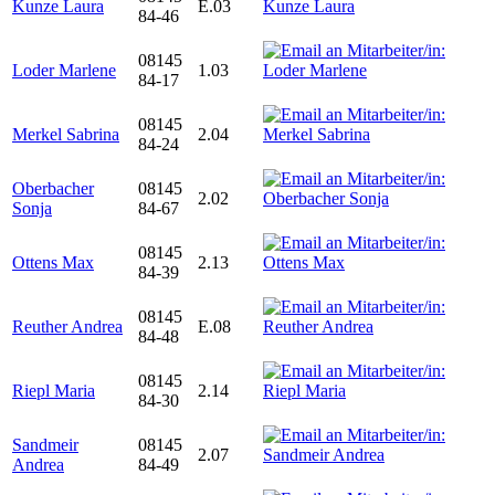
Kunze Laura
E.03
84-46
08145
Loder Marlene
1.03
84-17
08145
Merkel Sabrina
2.04
84-24
Oberbacher
08145
2.02
Sonja
84-67
08145
Ottens Max
2.13
84-39
08145
Reuther Andrea
E.08
84-48
08145
Riepl Maria
2.14
84-30
Sandmeir
08145
2.07
Andrea
84-49