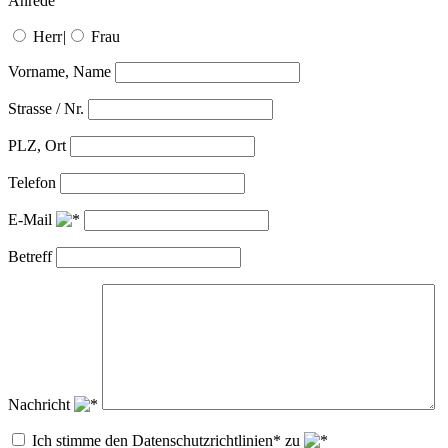
Anrede
Herr
|
Frau
Vorname, Name
Strasse / Nr.
PLZ, Ort
Telefon
E-Mail
Betreff
Nachricht
Ich stimme den Datenschutzrichtlinien* zu