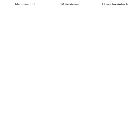
Mammendorf
Mittelstetten
Oberschweinbach