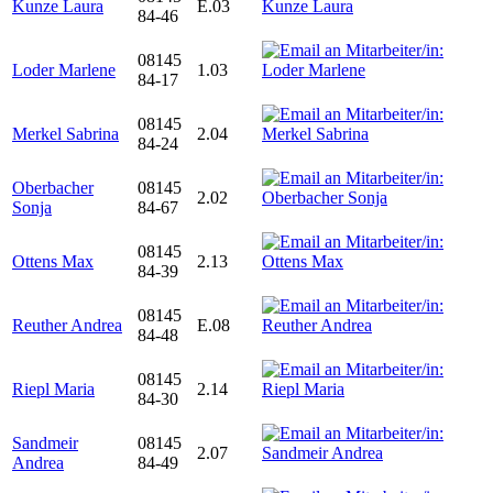
Kunze Laura
E.03
84-46
08145
Loder Marlene
1.03
84-17
08145
Merkel Sabrina
2.04
84-24
Oberbacher
08145
2.02
Sonja
84-67
08145
Ottens Max
2.13
84-39
08145
Reuther Andrea
E.08
84-48
08145
Riepl Maria
2.14
84-30
Sandmeir
08145
2.07
Andrea
84-49