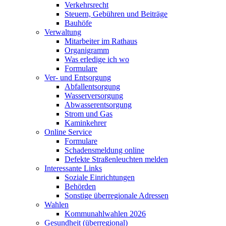
Verkehrsrecht
Steuern, Gebühren und Beiträge
Bauhöfe
Verwaltung
Mitarbeiter im Rathaus
Organigramm
Was erledige ich wo
Formulare
Ver- und Entsorgung
Abfallentsorgung
Wasserversorgung
Abwasserentsorgung
Strom und Gas
Kaminkehrer
Online Service
Formulare
Schadensmeldung online
Defekte Straßenleuchten melden
Interessante Links
Soziale Einrichtungen
Behörden
Sonstige überregionale Adressen
Wahlen
Kommunahlwahlen 2026
Gesundheit (überregional)