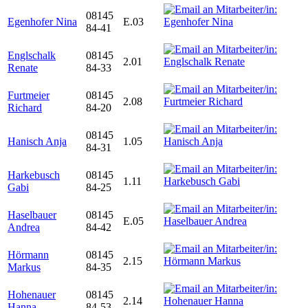
08145
Egenhofer Nina
E.03
84-41
Englschalk
08145
2.01
Renate
84-33
Furtmeier
08145
2.08
Richard
84-20
08145
Hanisch Anja
1.05
84-31
Harkebusch
08145
1.11
Gabi
84-25
Haselbauer
08145
E.05
Andrea
84-42
Hörmann
08145
2.15
Markus
84-35
Hohenauer
08145
2.14
Hanna
84-53