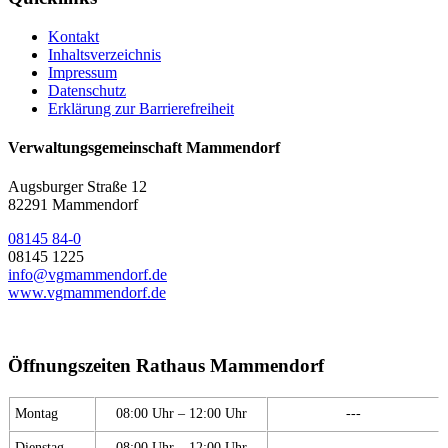
Kontakt
Inhaltsverzeichnis
Impressum
Datenschutz
Erklärung zur Barrierefreiheit
Verwaltungsgemeinschaft Mammendorf
Augsburger Straße 12
82291 Mammendorf
08145 84-0
08145 1225
info@vgmammendorf.de
www.vgmammendorf.de
Öffnungszeiten Rathaus Mammendorf
Montag
08:00 Uhr – 12:00 Uhr
---
Dienstag
08:00 Uhr – 12:00 Uhr
---