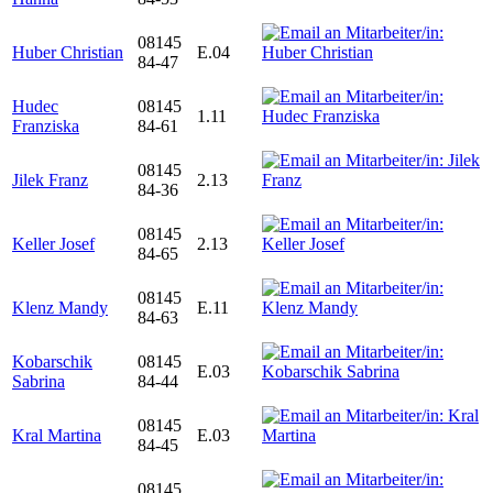
08145
Huber Christian
E.04
84-47
Hudec
08145
1.11
Franziska
84-61
08145
Jilek Franz
2.13
84-36
08145
Keller Josef
2.13
84-65
08145
Klenz Mandy
E.11
84-63
Kobarschik
08145
E.03
Sabrina
84-44
08145
Kral Martina
E.03
84-45
08145