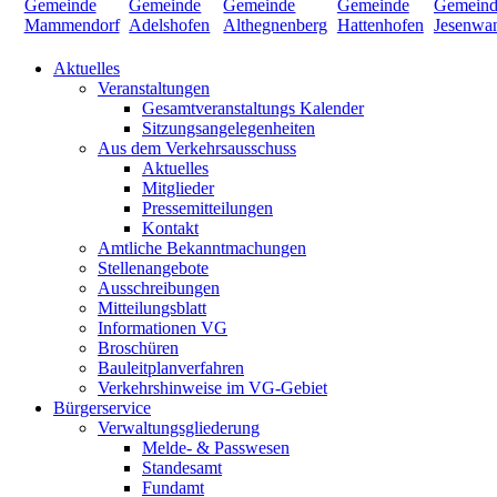
Aktuelles
Veranstaltungen
Gesamtveranstaltungs Kalender
Sitzungsangelegenheiten
Aus dem Verkehrsausschuss
Aktuelles
Mitglieder
Pressemitteilungen
Kontakt
Amtliche Bekanntmachungen
Stellenangebote
Ausschreibungen
Mitteilungsblatt
Informationen VG
Broschüren
Bauleitplanverfahren
Verkehrshinweise im VG-Gebiet
Bürgerservice
Verwaltungsgliederung
Melde- & Passwesen
Standesamt
Fundamt