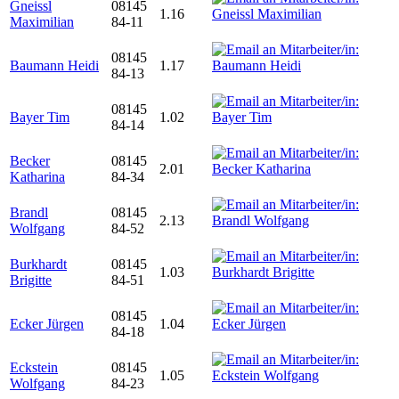
Gneissl
08145
1.16
Maximilian
84-11
08145
Baumann Heidi
1.17
84-13
08145
Bayer Tim
1.02
84-14
Becker
08145
2.01
Katharina
84-34
Brandl
08145
2.13
Wolfgang
84-52
Burkhardt
08145
1.03
Brigitte
84-51
08145
Ecker Jürgen
1.04
84-18
Eckstein
08145
1.05
Wolfgang
84-23