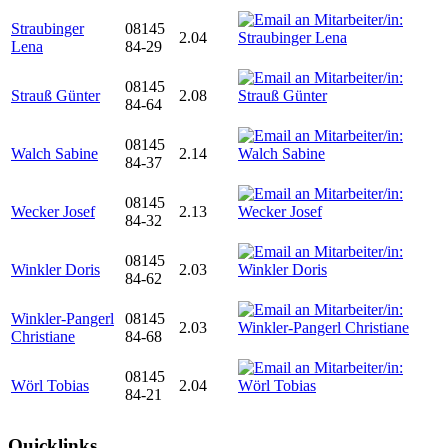
Straubinger
08145
2.04
Lena
84-29
08145
Strauß Günter
2.08
84-64
08145
Walch Sabine
2.14
84-37
08145
Wecker Josef
2.13
84-32
08145
Winkler Doris
2.03
84-62
Winkler-Pangerl
08145
2.03
Christiane
84-68
08145
Wörl Tobias
2.04
84-21
Quicklinks