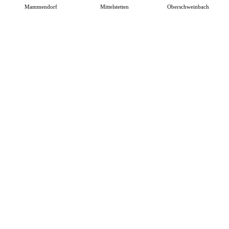
Mammendorf
Mittelstetten
Oberschweinbach