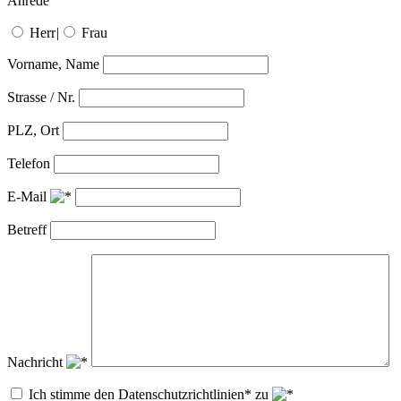
Anrede
Herr
|
Frau
Vorname, Name
Strasse / Nr.
PLZ, Ort
Telefon
E-Mail
Betreff
Nachricht
Ich stimme den Datenschutzrichtlinien* zu