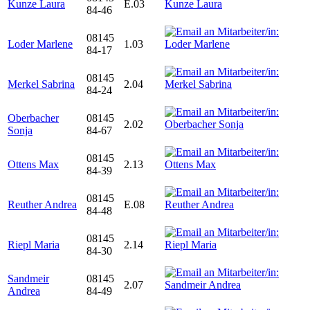
Kunze Laura
E.03
84-46
08145
Loder Marlene
1.03
84-17
08145
Merkel Sabrina
2.04
84-24
Oberbacher
08145
2.02
Sonja
84-67
08145
Ottens Max
2.13
84-39
08145
Reuther Andrea
E.08
84-48
08145
Riepl Maria
2.14
84-30
Sandmeir
08145
2.07
Andrea
84-49