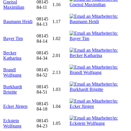
Gneissl
08145
1.16
Maximilian
84-11
08145
Baumann Heidi
1.17
84-13
08145
Bayer Tim
1.02
84-14
Becker
08145
2.01
Katharina
84-34
Brandl
08145
2.13
Wolfgang
84-52
Burkhardt
08145
1.03
Brigitte
84-51
08145
Ecker Jürgen
1.04
84-18
Eckstein
08145
1.05
Wolfgang
84-23