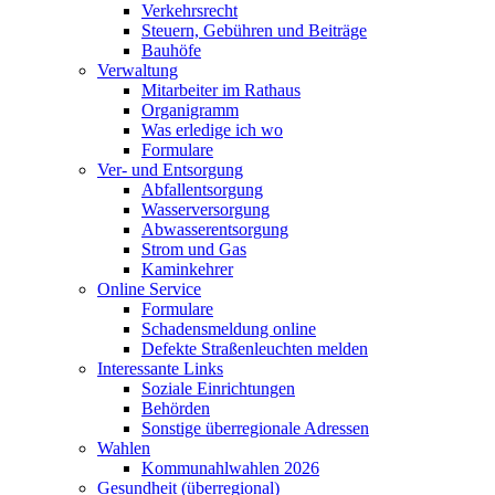
Verkehrsrecht
Steuern, Gebühren und Beiträge
Bauhöfe
Verwaltung
Mitarbeiter im Rathaus
Organigramm
Was erledige ich wo
Formulare
Ver- und Entsorgung
Abfallentsorgung
Wasserversorgung
Abwasserentsorgung
Strom und Gas
Kaminkehrer
Online Service
Formulare
Schadensmeldung online
Defekte Straßenleuchten melden
Interessante Links
Soziale Einrichtungen
Behörden
Sonstige überregionale Adressen
Wahlen
Kommunahlwahlen 2026
Gesundheit (überregional)