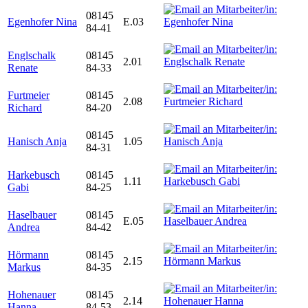
08145
Egenhofer Nina
E.03
84-41
Englschalk
08145
2.01
Renate
84-33
Furtmeier
08145
2.08
Richard
84-20
08145
Hanisch Anja
1.05
84-31
Harkebusch
08145
1.11
Gabi
84-25
Haselbauer
08145
E.05
Andrea
84-42
Hörmann
08145
2.15
Markus
84-35
Hohenauer
08145
2.14
Hanna
84-53