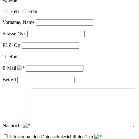
Anrede
Herr
|
Frau
Vorname, Name
Strasse / Nr.
PLZ, Ort
Telefon
E-Mail
Betreff
Nachricht
Ich stimme den Datenschutzrichtlinien* zu