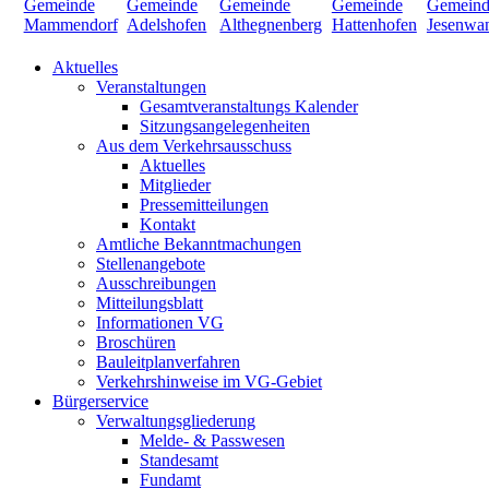
Aktuelles
Veranstaltungen
Gesamtveranstaltungs Kalender
Sitzungsangelegenheiten
Aus dem Verkehrsausschuss
Aktuelles
Mitglieder
Pressemitteilungen
Kontakt
Amtliche Bekanntmachungen
Stellenangebote
Ausschreibungen
Mitteilungsblatt
Informationen VG
Broschüren
Bauleitplanverfahren
Verkehrshinweise im VG-Gebiet
Bürgerservice
Verwaltungsgliederung
Melde- & Passwesen
Standesamt
Fundamt