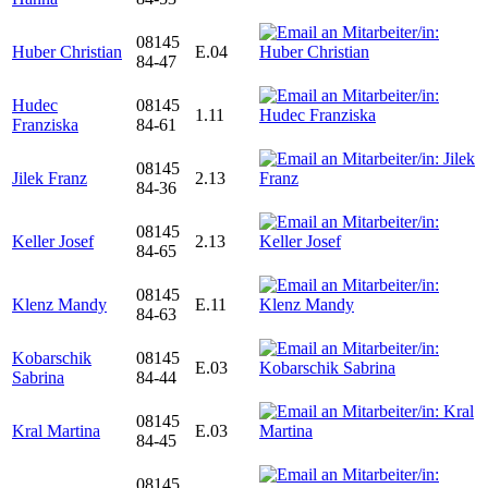
08145
Huber Christian
E.04
84-47
Hudec
08145
1.11
Franziska
84-61
08145
Jilek Franz
2.13
84-36
08145
Keller Josef
2.13
84-65
08145
Klenz Mandy
E.11
84-63
Kobarschik
08145
E.03
Sabrina
84-44
08145
Kral Martina
E.03
84-45
08145