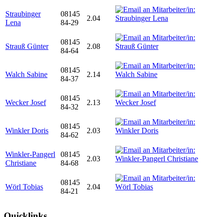
Straubinger
08145
2.04
Lena
84-29
08145
Strauß Günter
2.08
84-64
08145
Walch Sabine
2.14
84-37
08145
Wecker Josef
2.13
84-32
08145
Winkler Doris
2.03
84-62
Winkler-Pangerl
08145
2.03
Christiane
84-68
08145
Wörl Tobias
2.04
84-21
Quicklinks