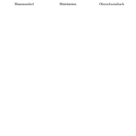
Mammendorf
Mittelstetten
Oberschweinbach