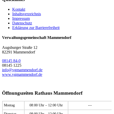
Kontakt
Inhaltsverzeichnis
Impressum
Datenschutz
Erklärung zur Barrierefreiheit
Verwaltungsgemeinschaft Mammendorf
Augsburger Straße 12
82291 Mammendorf
08145 84-0
08145 1225
info@vgmammendorf.de
www.vgmammendorf.de
Öffnungszeiten Rathaus Mammendorf
Montag
08:00 Uhr – 12:00 Uhr
---
Dienstag
08:00 Uhr – 12:00 Uhr
---