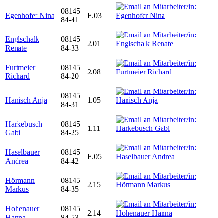
08145
Egenhofer Nina
E.03
84-41
Englschalk
08145
2.01
Renate
84-33
Furtmeier
08145
2.08
Richard
84-20
08145
Hanisch Anja
1.05
84-31
Harkebusch
08145
1.11
Gabi
84-25
Haselbauer
08145
E.05
Andrea
84-42
Hörmann
08145
2.15
Markus
84-35
Hohenauer
08145
2.14
Hanna
84-53