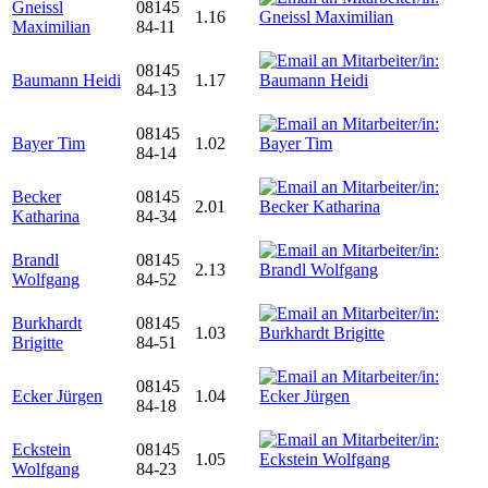
Gneissl
08145
1.16
Maximilian
84-11
08145
Baumann Heidi
1.17
84-13
08145
Bayer Tim
1.02
84-14
Becker
08145
2.01
Katharina
84-34
Brandl
08145
2.13
Wolfgang
84-52
Burkhardt
08145
1.03
Brigitte
84-51
08145
Ecker Jürgen
1.04
84-18
Eckstein
08145
1.05
Wolfgang
84-23