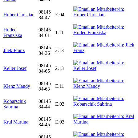
08145
Huber Christian
E.04
84-47
Hudec
08145
1.11
Franziska
84-61
08145
Jilek Franz
2.13
84-36
08145
Keller Josef
2.13
84-65
08145
Klenz Mandy
E.11
84-63
Kobarschik
08145
E.03
Sabrina
84-44
08145
Kral Martina
E.03
84-45
08145