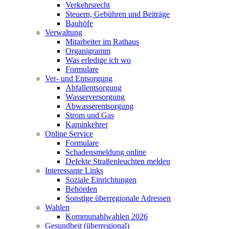
Verkehrsrecht
Steuern, Gebühren und Beiträge
Bauhöfe
Verwaltung
Mitarbeiter im Rathaus
Organigramm
Was erledige ich wo
Formulare
Ver- und Entsorgung
Abfallentsorgung
Wasserversorgung
Abwasserentsorgung
Strom und Gas
Kaminkehrer
Online Service
Formulare
Schadensmeldung online
Defekte Straßenleuchten melden
Interessante Links
Soziale Einrichtungen
Behörden
Sonstige überregionale Adressen
Wahlen
Kommunahlwahlen 2026
Gesundheit (überregional)