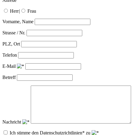
Anrede
Herr
|
Frau
Vorname, Name
Strasse / Nr.
PLZ, Ort
Telefon
E-Mail
Betreff
Nachricht
Ich stimme den Datenschutzrichtlinien* zu