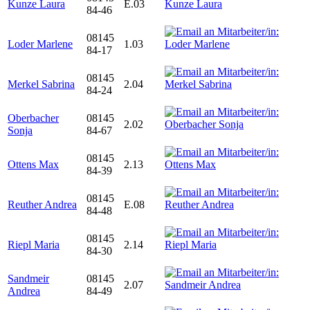
Kunze Laura
E.03
84-46
08145
Loder Marlene
1.03
84-17
08145
Merkel Sabrina
2.04
84-24
Oberbacher
08145
2.02
Sonja
84-67
08145
Ottens Max
2.13
84-39
08145
Reuther Andrea
E.08
84-48
08145
Riepl Maria
2.14
84-30
Sandmeir
08145
2.07
Andrea
84-49