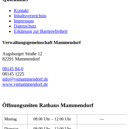
Kontakt
Inhaltsverzeichnis
Impressum
Datenschutz
Erklärung zur Barrierefreiheit
Verwaltungsgemeinschaft Mammendorf
Augsburger Straße 12
82291 Mammendorf
08145 84-0
08145 1225
info@vgmammendorf.de
www.vgmammendorf.de
Öffnungszeiten Rathaus Mammendorf
Montag
08:00 Uhr – 12:00 Uhr
---
Dienstag
08:00 Uhr – 12:00 Uhr
---