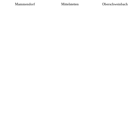
Mammendorf
Mittelstetten
Oberschweinbach