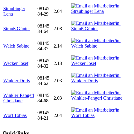
Straubinger
08145
2.04
Lena
84-29
08145
Strauß Günter
2.08
84-64
08145
Walch Sabine
2.14
84-37
08145
Wecker Josef
2.13
84-32
08145
Winkler Doris
2.03
84-62
Winkler-Pangerl
08145
2.03
Christiane
84-68
08145
Wörl Tobias
2.04
84-21
Quicklinks