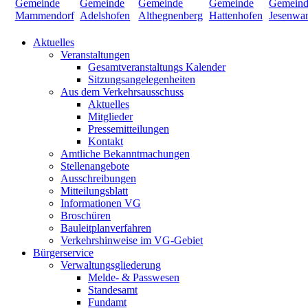
Aktuelles
Veranstaltungen
Gesamtveranstaltungs Kalender
Sitzungsangelegenheiten
Aus dem Verkehrsausschuss
Aktuelles
Mitglieder
Pressemitteilungen
Kontakt
Amtliche Bekanntmachungen
Stellenangebote
Ausschreibungen
Mitteilungsblatt
Informationen VG
Broschüren
Bauleitplanverfahren
Verkehrshinweise im VG-Gebiet
Bürgerservice
Verwaltungsgliederung
Melde- & Passwesen
Standesamt
Fundamt