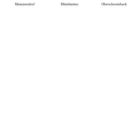
Mammendorf
Mittelstetten
Oberschweinbach