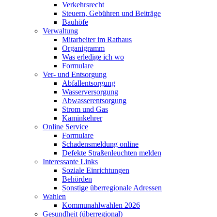
Verkehrsrecht
Steuern, Gebühren und Beiträge
Bauhöfe
Verwaltung
Mitarbeiter im Rathaus
Organigramm
Was erledige ich wo
Formulare
Ver- und Entsorgung
Abfallentsorgung
Wasserversorgung
Abwasserentsorgung
Strom und Gas
Kaminkehrer
Online Service
Formulare
Schadensmeldung online
Defekte Straßenleuchten melden
Interessante Links
Soziale Einrichtungen
Behörden
Sonstige überregionale Adressen
Wahlen
Kommunahlwahlen 2026
Gesundheit (überregional)