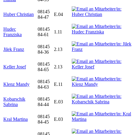
08145
Huber Christian
E.04
84-47
Hudec
08145
1.11
Franziska
84-61
08145
Jilek Franz
2.13
84-36
08145
Keller Josef
2.13
84-65
08145
Klenz Mandy
E.11
84-63
Kobarschik
08145
E.03
Sabrina
84-44
08145
Kral Martina
E.03
84-45
08145