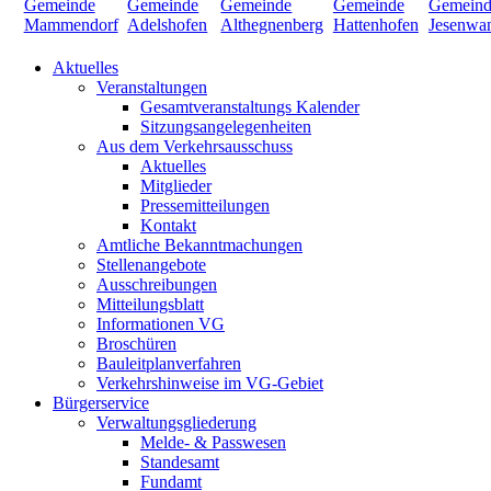
Aktuelles
Veranstaltungen
Gesamtveranstaltungs Kalender
Sitzungsangelegenheiten
Aus dem Verkehrsausschuss
Aktuelles
Mitglieder
Pressemitteilungen
Kontakt
Amtliche Bekanntmachungen
Stellenangebote
Ausschreibungen
Mitteilungsblatt
Informationen VG
Broschüren
Bauleitplanverfahren
Verkehrshinweise im VG-Gebiet
Bürgerservice
Verwaltungsgliederung
Melde- & Passwesen
Standesamt
Fundamt