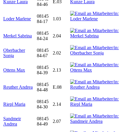
Kunze Laura
E.03
84-46
08145
Loder Marlene
1.03
84-17
08145
Merkel Sabrina
2.04
84-24
Oberbacher
08145
2.02
Sonja
84-67
08145
Ottens Max
2.13
84-39
08145
Reuther Andrea
E.08
84-48
08145
Riepl Maria
2.14
84-30
Sandmeir
08145
2.07
Andrea
84-49