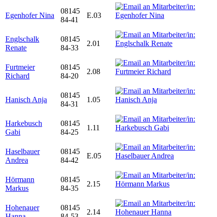
08145
Egenhofer Nina
E.03
84-41
Englschalk
08145
2.01
Renate
84-33
Furtmeier
08145
2.08
Richard
84-20
08145
Hanisch Anja
1.05
84-31
Harkebusch
08145
1.11
Gabi
84-25
Haselbauer
08145
E.05
Andrea
84-42
Hörmann
08145
2.15
Markus
84-35
Hohenauer
08145
2.14
Hanna
84-53