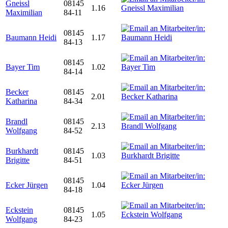
Gneissl
08145
1.16
Maximilian
84-11
08145
Baumann Heidi
1.17
84-13
08145
Bayer Tim
1.02
84-14
Becker
08145
2.01
Katharina
84-34
Brandl
08145
2.13
Wolfgang
84-52
Burkhardt
08145
1.03
Brigitte
84-51
08145
Ecker Jürgen
1.04
84-18
Eckstein
08145
1.05
Wolfgang
84-23