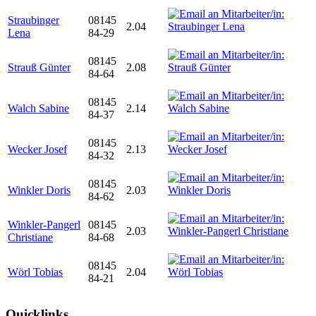
Straubinger
08145
2.04
Lena
84-29
08145
Strauß Günter
2.08
84-64
08145
Walch Sabine
2.14
84-37
08145
Wecker Josef
2.13
84-32
08145
Winkler Doris
2.03
84-62
Winkler-Pangerl
08145
2.03
Christiane
84-68
08145
Wörl Tobias
2.04
84-21
Quicklinks