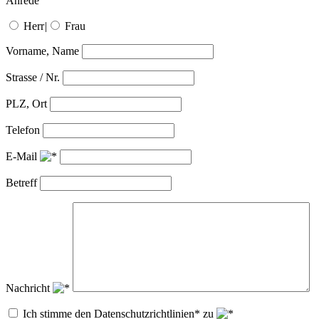
Anrede
Herr
|
Frau
Vorname, Name
Strasse / Nr.
PLZ, Ort
Telefon
E-Mail
Betreff
Nachricht
Ich stimme den Datenschutzrichtlinien* zu