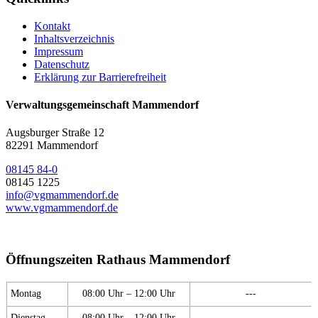
Kontakt
Inhaltsverzeichnis
Impressum
Datenschutz
Erklärung zur Barrierefreiheit
Verwaltungsgemeinschaft Mammendorf
Augsburger Straße 12
82291 Mammendorf
08145 84-0
08145 1225
info@vgmammendorf.de
www.vgmammendorf.de
Öffnungszeiten Rathaus Mammendorf
Montag
08:00 Uhr – 12:00 Uhr
---
Dienstag
08:00 Uhr – 12:00 Uhr
---