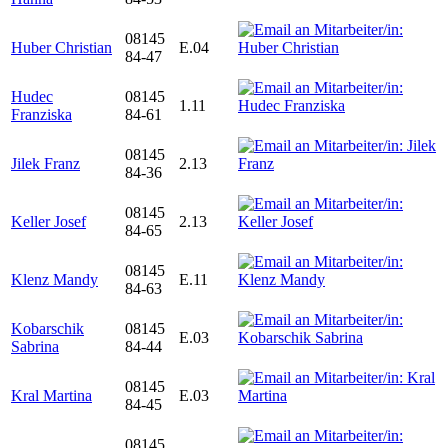
08145
Huber Christian
E.04
84-47
Hudec
08145
1.11
Franziska
84-61
08145
Jilek Franz
2.13
84-36
08145
Keller Josef
2.13
84-65
08145
Klenz Mandy
E.11
84-63
Kobarschik
08145
E.03
Sabrina
84-44
08145
Kral Martina
E.03
84-45
08145