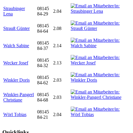
Straubinger
08145
2.04
Lena
84-29
08145
Strauß Günter
2.08
84-64
08145
Walch Sabine
2.14
84-37
08145
Wecker Josef
2.13
84-32
08145
Winkler Doris
2.03
84-62
Winkler-Pangerl
08145
2.03
Christiane
84-68
08145
Wörl Tobias
2.04
84-21
Quicklinks