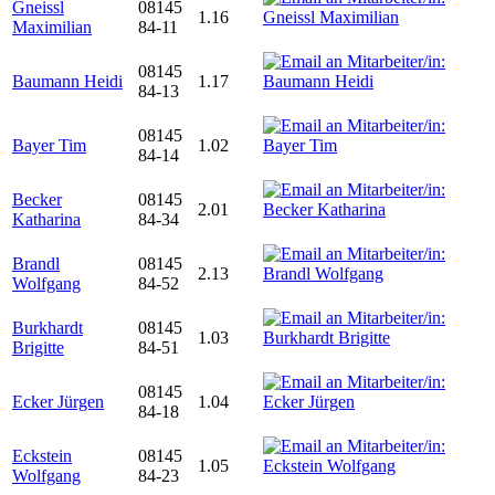
Gneissl
08145
1.16
Maximilian
84-11
08145
Baumann Heidi
1.17
84-13
08145
Bayer Tim
1.02
84-14
Becker
08145
2.01
Katharina
84-34
Brandl
08145
2.13
Wolfgang
84-52
Burkhardt
08145
1.03
Brigitte
84-51
08145
Ecker Jürgen
1.04
84-18
Eckstein
08145
1.05
Wolfgang
84-23