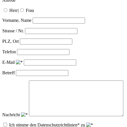
Anrede
Herr
|
Frau
Vorname, Name
Strasse / Nr.
PLZ, Ort
Telefon
E-Mail
Betreff
Nachricht
Ich stimme den Datenschutzrichtlinien* zu