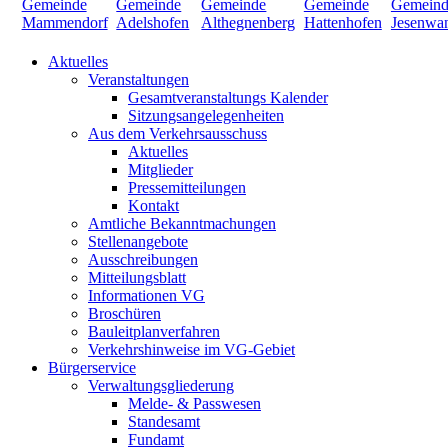
Aktuelles
Veranstaltungen
Gesamtveranstaltungs Kalender
Sitzungsangelegenheiten
Aus dem Verkehrsausschuss
Aktuelles
Mitglieder
Pressemitteilungen
Kontakt
Amtliche Bekanntmachungen
Stellenangebote
Ausschreibungen
Mitteilungsblatt
Informationen VG
Broschüren
Bauleitplanverfahren
Verkehrshinweise im VG-Gebiet
Bürgerservice
Verwaltungsgliederung
Melde- & Passwesen
Standesamt
Fundamt