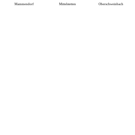
Mammendorf
Mittelstetten
Oberschweinbach