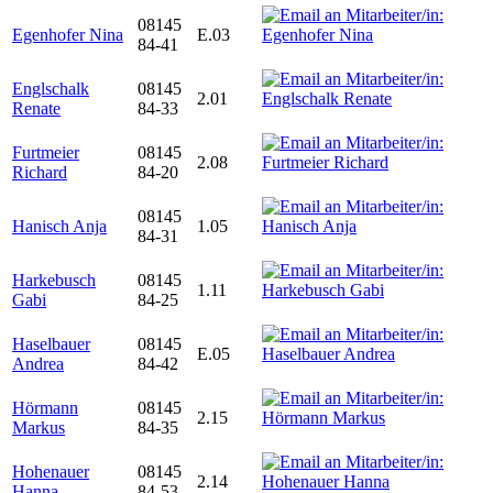
08145
Egenhofer Nina
E.03
84-41
Englschalk
08145
2.01
Renate
84-33
Furtmeier
08145
2.08
Richard
84-20
08145
Hanisch Anja
1.05
84-31
Harkebusch
08145
1.11
Gabi
84-25
Haselbauer
08145
E.05
Andrea
84-42
Hörmann
08145
2.15
Markus
84-35
Hohenauer
08145
2.14
Hanna
84-53