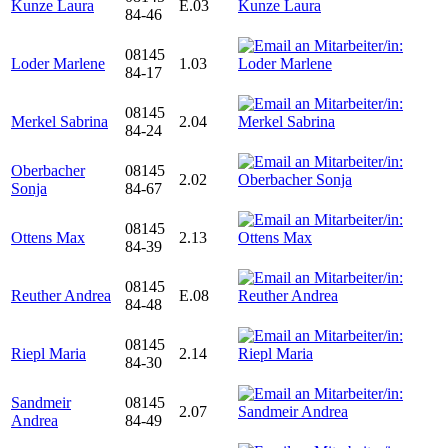
Kunze Laura
E.03
84-46
08145
Loder Marlene
1.03
84-17
08145
Merkel Sabrina
2.04
84-24
Oberbacher
08145
2.02
Sonja
84-67
08145
Ottens Max
2.13
84-39
08145
Reuther Andrea
E.08
84-48
08145
Riepl Maria
2.14
84-30
Sandmeir
08145
2.07
Andrea
84-49