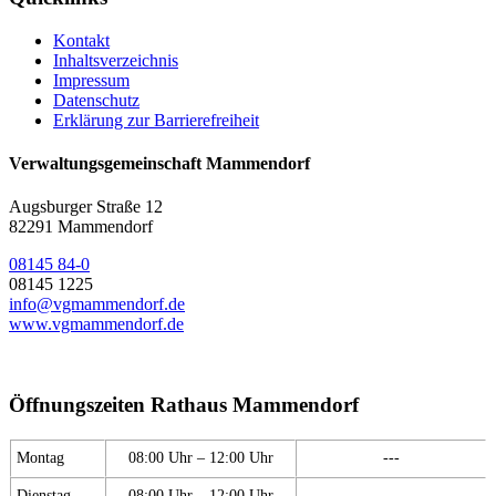
Kontakt
Inhaltsverzeichnis
Impressum
Datenschutz
Erklärung zur Barrierefreiheit
Verwaltungsgemeinschaft Mammendorf
Augsburger Straße 12
82291 Mammendorf
08145 84-0
08145 1225
info@vgmammendorf.de
www.vgmammendorf.de
Öffnungszeiten Rathaus Mammendorf
Montag
08:00 Uhr – 12:00 Uhr
---
Dienstag
08:00 Uhr – 12:00 Uhr
---