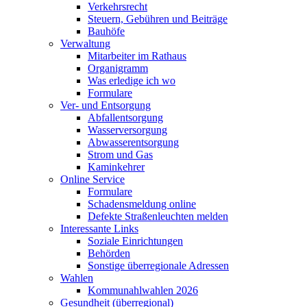
Verkehrsrecht
Steuern, Gebühren und Beiträge
Bauhöfe
Verwaltung
Mitarbeiter im Rathaus
Organigramm
Was erledige ich wo
Formulare
Ver- und Entsorgung
Abfallentsorgung
Wasserversorgung
Abwasserentsorgung
Strom und Gas
Kaminkehrer
Online Service
Formulare
Schadensmeldung online
Defekte Straßenleuchten melden
Interessante Links
Soziale Einrichtungen
Behörden
Sonstige überregionale Adressen
Wahlen
Kommunahlwahlen 2026
Gesundheit (überregional)