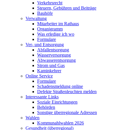
Verkehrsrecht
Steuern, Gebühren und Beiträge
Bauhöfe
Verwaltung
Mitarbeiter im Rathaus
Organigramm
Was erledige ich wo
Formulare
Ver- und Entsorgung
Abfallentsorgung
Wasserversorgung
Abwasserentsorgung
Strom und Gas
Kaminkehrer
Online Service
Formulare
Schadensmeldung online
Defekte Straßenleuchten melden
Interessante Links
Soziale Einrichtungen
Behörden
Sonstige überregionale Adressen
Wahlen
Kommunahlwahlen 2026
Gesundheit (überregional)