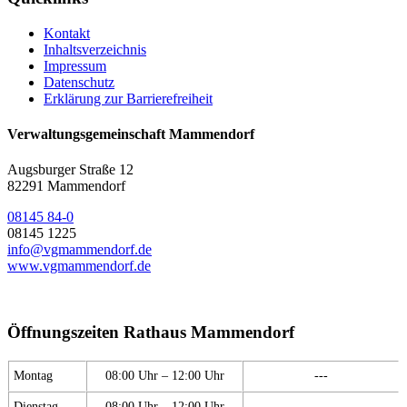
Kontakt
Inhaltsverzeichnis
Impressum
Datenschutz
Erklärung zur Barrierefreiheit
Verwaltungsgemeinschaft Mammendorf
Augsburger Straße 12
82291 Mammendorf
08145 84-0
08145 1225
info@vgmammendorf.de
www.vgmammendorf.de
Öffnungszeiten Rathaus Mammendorf
Montag
08:00 Uhr – 12:00 Uhr
---
Dienstag
08:00 Uhr – 12:00 Uhr
---