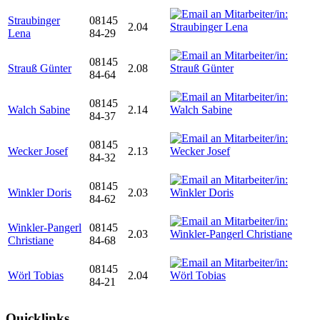
Straubinger
08145
2.04
Lena
84-29
08145
Strauß Günter
2.08
84-64
08145
Walch Sabine
2.14
84-37
08145
Wecker Josef
2.13
84-32
08145
Winkler Doris
2.03
84-62
Winkler-Pangerl
08145
2.03
Christiane
84-68
08145
Wörl Tobias
2.04
84-21
Quicklinks