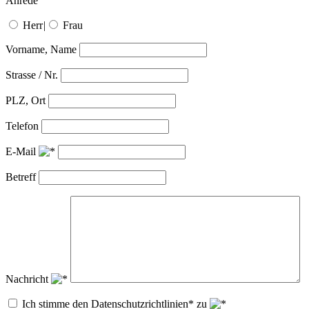
Anrede
Herr
|
Frau
Vorname, Name
Strasse / Nr.
PLZ, Ort
Telefon
E-Mail
Betreff
Nachricht
Ich stimme den Datenschutzrichtlinien* zu