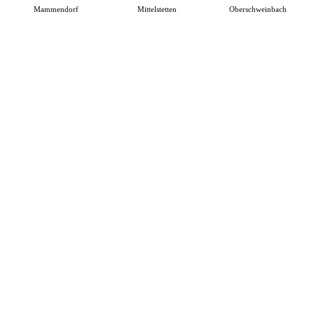
Mammendorf
Mittelstetten
Oberschweinbach