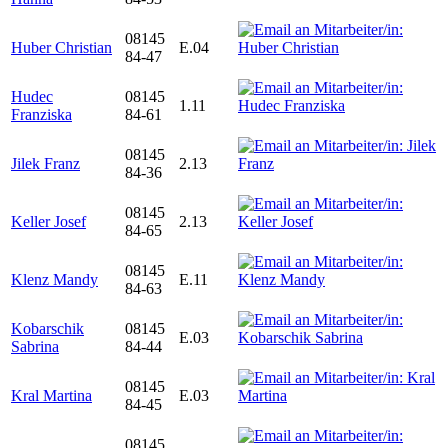
08145
Huber Christian
E.04
84-47
Hudec
08145
1.11
Franziska
84-61
08145
Jilek Franz
2.13
84-36
08145
Keller Josef
2.13
84-65
08145
Klenz Mandy
E.11
84-63
Kobarschik
08145
E.03
Sabrina
84-44
08145
Kral Martina
E.03
84-45
08145