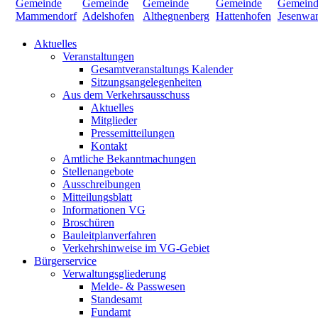
Aktuelles
Veranstaltungen
Gesamtveranstaltungs Kalender
Sitzungsangelegenheiten
Aus dem Verkehrsausschuss
Aktuelles
Mitglieder
Pressemitteilungen
Kontakt
Amtliche Bekanntmachungen
Stellenangebote
Ausschreibungen
Mitteilungsblatt
Informationen VG
Broschüren
Bauleitplanverfahren
Verkehrshinweise im VG-Gebiet
Bürgerservice
Verwaltungsgliederung
Melde- & Passwesen
Standesamt
Fundamt