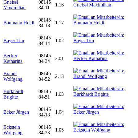
Gneissl
08145
1.16
Maximilian
84-11
08145
Baumann Heidi
1.17
84-13
08145
Bayer Tim
1.02
84-14
Becker
08145
2.01
Katharina
84-34
Brandl
08145
2.13
Wolfgang
84-52
Burkhardt
08145
1.03
Brigitte
84-51
08145
Ecker Jürgen
1.04
84-18
Eckstein
08145
1.05
Wolfgang
84-23