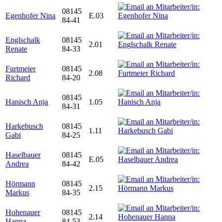
08145
Egenhofer Nina
E.03
84-41
Englschalk
08145
2.01
Renate
84-33
Furtmeier
08145
2.08
Richard
84-20
08145
Hanisch Anja
1.05
84-31
Harkebusch
08145
1.11
Gabi
84-25
Haselbauer
08145
E.05
Andrea
84-42
Hörmann
08145
2.15
Markus
84-35
Hohenauer
08145
2.14
Hanna
84-53