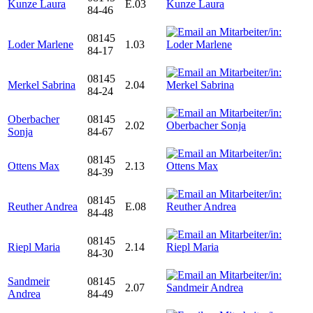
Kunze Laura
E.03
84-46
08145
Loder Marlene
1.03
84-17
08145
Merkel Sabrina
2.04
84-24
Oberbacher
08145
2.02
Sonja
84-67
08145
Ottens Max
2.13
84-39
08145
Reuther Andrea
E.08
84-48
08145
Riepl Maria
2.14
84-30
Sandmeir
08145
2.07
Andrea
84-49