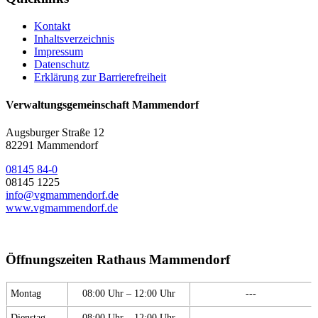
Kontakt
Inhaltsverzeichnis
Impressum
Datenschutz
Erklärung zur Barrierefreiheit
Verwaltungsgemeinschaft Mammendorf
Augsburger Straße 12
82291 Mammendorf
08145 84-0
08145 1225
info@vgmammendorf.de
www.vgmammendorf.de
Öffnungszeiten Rathaus Mammendorf
Montag
08:00 Uhr – 12:00 Uhr
---
Dienstag
08:00 Uhr – 12:00 Uhr
---