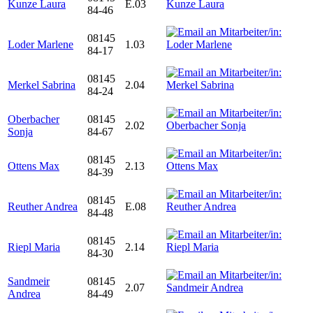
Kunze Laura
E.03
84-46
08145
Loder Marlene
1.03
84-17
08145
Merkel Sabrina
2.04
84-24
Oberbacher
08145
2.02
Sonja
84-67
08145
Ottens Max
2.13
84-39
08145
Reuther Andrea
E.08
84-48
08145
Riepl Maria
2.14
84-30
Sandmeir
08145
2.07
Andrea
84-49