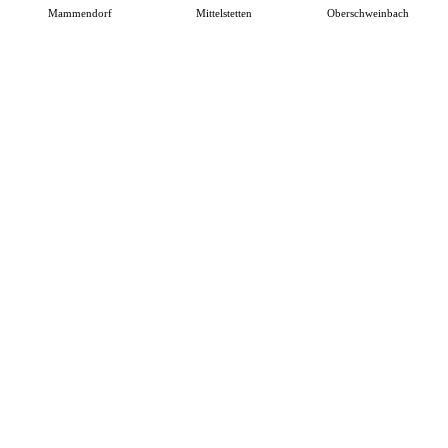
Mammendorf
Mittelstetten
Oberschweinbach