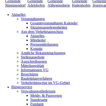
Aktuelles
Veranstaltungen
Gesamtveranstaltungs Kalender
Sitzungsangelegenheiten
Aus dem Verkehrsausschuss
Aktuelles
Mitglieder
Pressemitteilungen
Kontakt
Amtliche Bekanntmachungen
Stellenangebote
Ausschreibungen
Mitteilungsblatt
Informationen VG
Broschüren
Bauleitplanverfahren
Verkehrshinweise im VG-Gebiet
Bürgerservice
Verwaltungsgliederung
Melde- & Passwesen
Standesamt
Fundamt