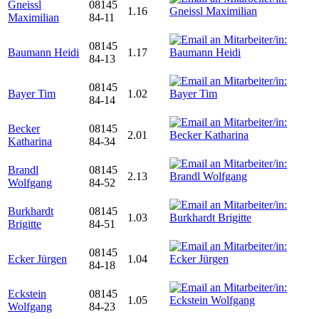
Gneissl
08145
1.16
Maximilian
84-11
08145
Baumann Heidi
1.17
84-13
08145
Bayer Tim
1.02
84-14
Becker
08145
2.01
Katharina
84-34
Brandl
08145
2.13
Wolfgang
84-52
Burkhardt
08145
1.03
Brigitte
84-51
08145
Ecker Jürgen
1.04
84-18
Eckstein
08145
1.05
Wolfgang
84-23