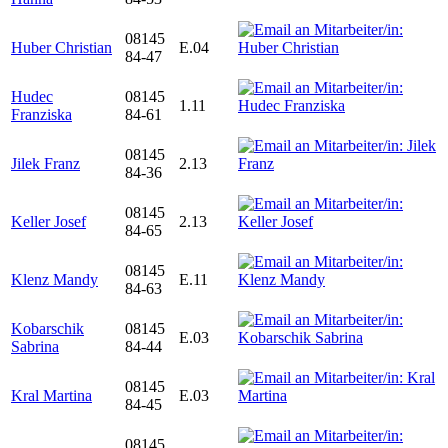
08145
Huber Christian
E.04
84-47
Hudec
08145
1.11
Franziska
84-61
08145
Jilek Franz
2.13
84-36
08145
Keller Josef
2.13
84-65
08145
Klenz Mandy
E.11
84-63
Kobarschik
08145
E.03
Sabrina
84-44
08145
Kral Martina
E.03
84-45
08145