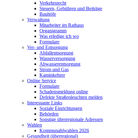
Verkehrsrecht
Steuern, Gebühren und Beiträge
Bauhöfe
Verwaltung
Mitarbeiter im Rathaus
Organigramm
Was erledige ich wo
Formulare
Ver- und Entsorgung
Abfallentsorgung
Wasserversorgung
Abwasserentsorgung
Strom und Gas
Kaminkehrer
Online Service
Formulare
Schadensmeldung online
Defekte Straßenleuchten melden
Interessante Links
Soziale Einrichtungen
Behörden
Sonstige überregionale Adressen
Wahlen
Kommunahlwahlen 2026
Gesundheit (überregional)