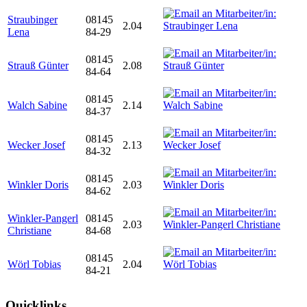
Straubinger
08145
2.04
Lena
84-29
08145
Strauß Günter
2.08
84-64
08145
Walch Sabine
2.14
84-37
08145
Wecker Josef
2.13
84-32
08145
Winkler Doris
2.03
84-62
Winkler-Pangerl
08145
2.03
Christiane
84-68
08145
Wörl Tobias
2.04
84-21
Quicklinks