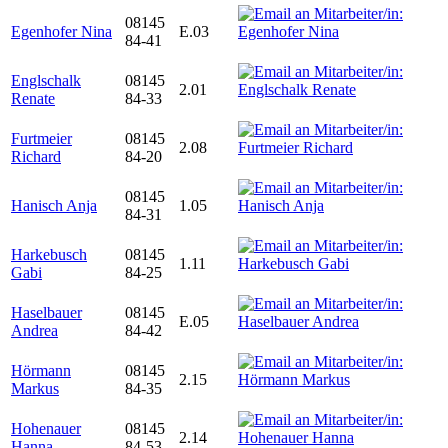
08145
Egenhofer Nina
E.03
84-41
Englschalk
08145
2.01
Renate
84-33
Furtmeier
08145
2.08
Richard
84-20
08145
Hanisch Anja
1.05
84-31
Harkebusch
08145
1.11
Gabi
84-25
Haselbauer
08145
E.05
Andrea
84-42
Hörmann
08145
2.15
Markus
84-35
Hohenauer
08145
2.14
Hanna
84-53