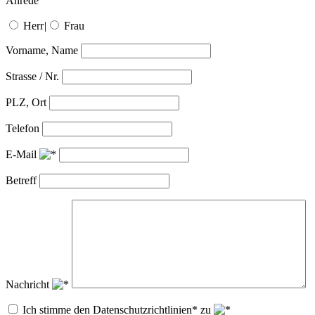
Anrede
Herr
|
Frau
Vorname, Name
Strasse / Nr.
PLZ, Ort
Telefon
E-Mail
Betreff
Nachricht
Ich stimme den Datenschutzrichtlinien* zu