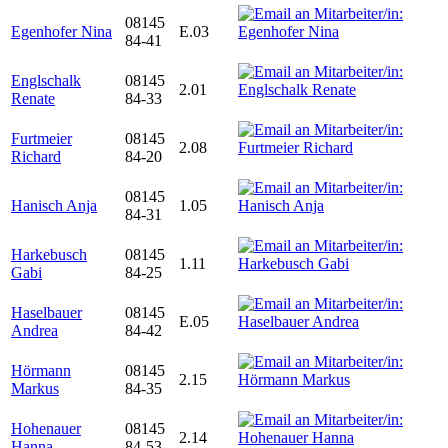
08145
Egenhofer Nina
E.03
84-41
Englschalk
08145
2.01
Renate
84-33
Furtmeier
08145
2.08
Richard
84-20
08145
Hanisch Anja
1.05
84-31
Harkebusch
08145
1.11
Gabi
84-25
Haselbauer
08145
E.05
Andrea
84-42
Hörmann
08145
2.15
Markus
84-35
Hohenauer
08145
2.14
Hanna
84-53