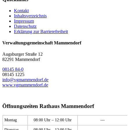
Kontakt
Inhaltsverzeichnis
Impressum
Datenschutz
Erklärung zur Barrierefreiheit
Verwaltungsgemeinschaft Mammendorf
Augsburger Straße 12
82291 Mammendorf
08145 84-0
08145 1225
info@vgmammendorf.de
www.vgmammendorf.de
Öffnungszeiten Rathaus Mammendorf
Montag
08:00 Uhr – 12:00 Uhr
---
Dienstag
08:00 Uhr – 12:00 Uhr
---