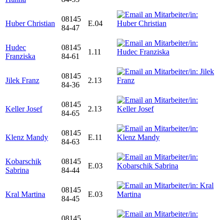
08145
Huber Christian
E.04
84-47
Hudec
08145
1.11
Franziska
84-61
08145
Jilek Franz
2.13
84-36
08145
Keller Josef
2.13
84-65
08145
Klenz Mandy
E.11
84-63
Kobarschik
08145
E.03
Sabrina
84-44
08145
Kral Martina
E.03
84-45
08145