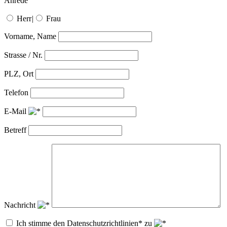
Anrede
Herr
|
Frau
Vorname, Name
Strasse / Nr.
PLZ, Ort
Telefon
E-Mail
Betreff
Nachricht
Ich stimme den Datenschutzrichtlinien* zu