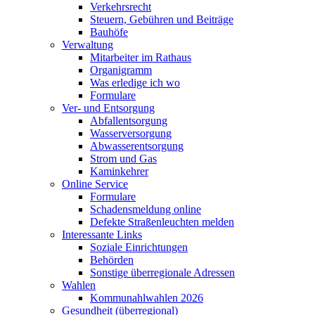
Verkehrsrecht
Steuern, Gebühren und Beiträge
Bauhöfe
Verwaltung
Mitarbeiter im Rathaus
Organigramm
Was erledige ich wo
Formulare
Ver- und Entsorgung
Abfallentsorgung
Wasserversorgung
Abwasserentsorgung
Strom und Gas
Kaminkehrer
Online Service
Formulare
Schadensmeldung online
Defekte Straßenleuchten melden
Interessante Links
Soziale Einrichtungen
Behörden
Sonstige überregionale Adressen
Wahlen
Kommunahlwahlen 2026
Gesundheit (überregional)