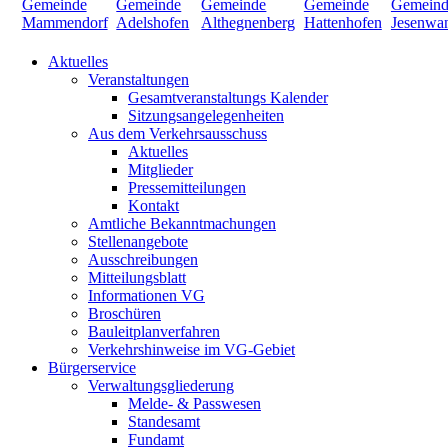
Aktuelles
Veranstaltungen
Gesamtveranstaltungs Kalender
Sitzungsangelegenheiten
Aus dem Verkehrsausschuss
Aktuelles
Mitglieder
Pressemitteilungen
Kontakt
Amtliche Bekanntmachungen
Stellenangebote
Ausschreibungen
Mitteilungsblatt
Informationen VG
Broschüren
Bauleitplanverfahren
Verkehrshinweise im VG-Gebiet
Bürgerservice
Verwaltungsgliederung
Melde- & Passwesen
Standesamt
Fundamt