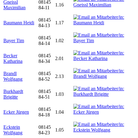
Gneissl
08145
1.16
Maximilian
84-11
08145
Baumann Heidi
1.17
84-13
08145
Bayer Tim
1.02
84-14
Becker
08145
2.01
Katharina
84-34
Brandl
08145
2.13
Wolfgang
84-52
Burkhardt
08145
1.03
Brigitte
84-51
08145
Ecker Jürgen
1.04
84-18
Eckstein
08145
1.05
Wolfgang
84-23