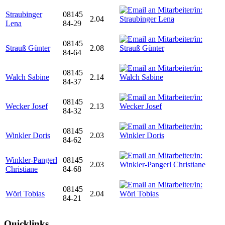
Straubinger
08145
2.04
Lena
84-29
08145
Strauß Günter
2.08
84-64
08145
Walch Sabine
2.14
84-37
08145
Wecker Josef
2.13
84-32
08145
Winkler Doris
2.03
84-62
Winkler-Pangerl
08145
2.03
Christiane
84-68
08145
Wörl Tobias
2.04
84-21
Quicklinks