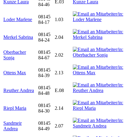
Kunze Laura
E.03
84-46
08145
Loder Marlene
1.03
84-17
08145
Merkel Sabrina
2.04
84-24
Oberbacher
08145
2.02
Sonja
84-67
08145
Ottens Max
2.13
84-39
08145
Reuther Andrea
E.08
84-48
08145
Riepl Maria
2.14
84-30
Sandmeir
08145
2.07
Andrea
84-49