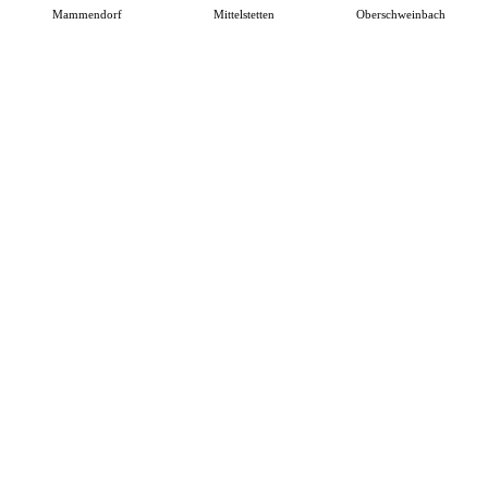
Mammendorf
Mittelstetten
Oberschweinbach