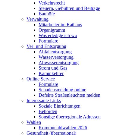
Verkehrsrecht
Steuern, Gebühren und Beiträge
Bauhöfe
Verwaltung
Mitarbeiter im Rathaus
Organigramm
Was erledige ich wo
Formulare
Ver- und Entsorgung
Abfallentsorgung
Wasserversorgung
Abwasserentsorgung
Strom und Gas
Kaminkehrer
Online Service
Formulare
Schadensmeldung online
Defekte Straßenleuchten melden
Interessante Links
Soziale Einrichtungen
Behörden
Sonstige überregionale Adressen
Wahlen
Kommunahlwahlen 2026
Gesundheit (überregional)