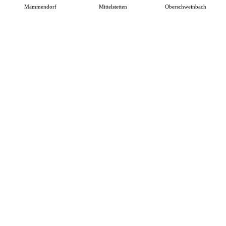
Mammendorf
Mittelstetten
Oberschweinbach