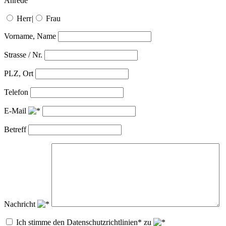
Anrede
Herr
|
Frau
Vorname, Name
Strasse / Nr.
PLZ, Ort
Telefon
E-Mail
Betreff
Nachricht
Ich stimme den Datenschutzrichtlinien* zu