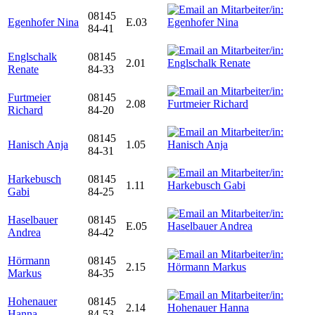
08145
Egenhofer Nina
E.03
84-41
Englschalk
08145
2.01
Renate
84-33
Furtmeier
08145
2.08
Richard
84-20
08145
Hanisch Anja
1.05
84-31
Harkebusch
08145
1.11
Gabi
84-25
Haselbauer
08145
E.05
Andrea
84-42
Hörmann
08145
2.15
Markus
84-35
Hohenauer
08145
2.14
Hanna
84-53