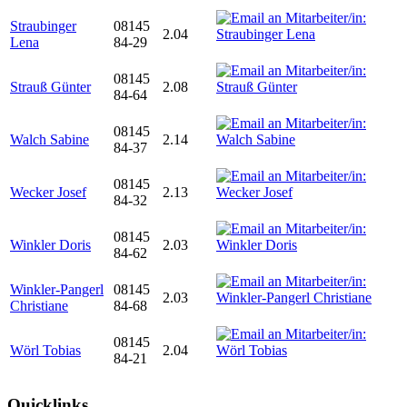
Straubinger
08145
2.04
Lena
84-29
08145
Strauß Günter
2.08
84-64
08145
Walch Sabine
2.14
84-37
08145
Wecker Josef
2.13
84-32
08145
Winkler Doris
2.03
84-62
Winkler-Pangerl
08145
2.03
Christiane
84-68
08145
Wörl Tobias
2.04
84-21
Quicklinks