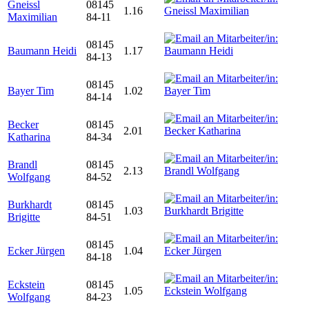
Gneissl
08145
1.16
Maximilian
84-11
08145
Baumann Heidi
1.17
84-13
08145
Bayer Tim
1.02
84-14
Becker
08145
2.01
Katharina
84-34
Brandl
08145
2.13
Wolfgang
84-52
Burkhardt
08145
1.03
Brigitte
84-51
08145
Ecker Jürgen
1.04
84-18
Eckstein
08145
1.05
Wolfgang
84-23