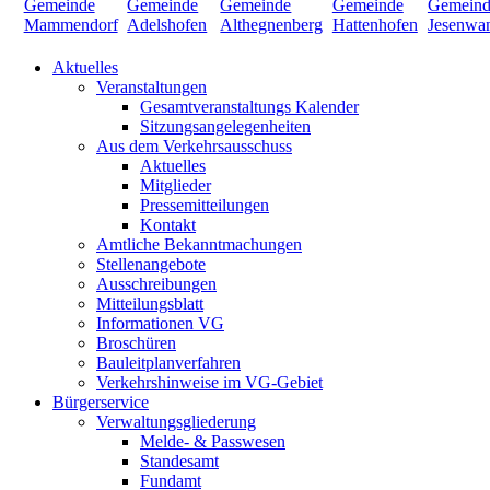
Aktuelles
Veranstaltungen
Gesamtveranstaltungs Kalender
Sitzungsangelegenheiten
Aus dem Verkehrsausschuss
Aktuelles
Mitglieder
Pressemitteilungen
Kontakt
Amtliche Bekanntmachungen
Stellenangebote
Ausschreibungen
Mitteilungsblatt
Informationen VG
Broschüren
Bauleitplanverfahren
Verkehrshinweise im VG-Gebiet
Bürgerservice
Verwaltungsgliederung
Melde- & Passwesen
Standesamt
Fundamt