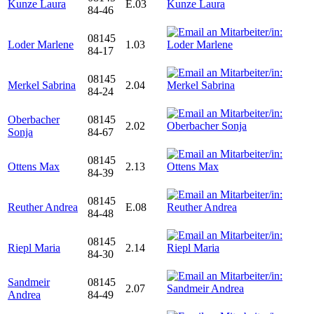
Kunze Laura
E.03
84-46
08145
Loder Marlene
1.03
84-17
08145
Merkel Sabrina
2.04
84-24
Oberbacher
08145
2.02
Sonja
84-67
08145
Ottens Max
2.13
84-39
08145
Reuther Andrea
E.08
84-48
08145
Riepl Maria
2.14
84-30
Sandmeir
08145
2.07
Andrea
84-49