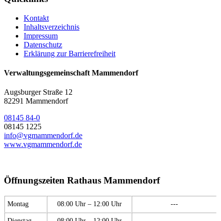
Kontakt
Inhaltsverzeichnis
Impressum
Datenschutz
Erklärung zur Barrierefreiheit
Verwaltungsgemeinschaft Mammendorf
Augsburger Straße 12
82291 Mammendorf
08145 84-0
08145 1225
info@vgmammendorf.de
www.vgmammendorf.de
Öffnungszeiten Rathaus Mammendorf
Montag
08:00 Uhr – 12:00 Uhr
---
Dienstag
08:00 Uhr – 12:00 Uhr
---