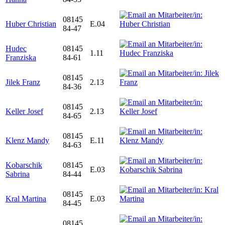
08145
Huber Christian
E.04
84-47
Hudec
08145
1.11
Franziska
84-61
08145
Jilek Franz
2.13
84-36
08145
Keller Josef
2.13
84-65
08145
Klenz Mandy
E.11
84-63
Kobarschik
08145
E.03
Sabrina
84-44
08145
Kral Martina
E.03
84-45
08145