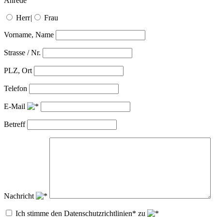
Anrede
Herr
|
Frau
Vorname, Name
Strasse / Nr.
PLZ, Ort
Telefon
E-Mail
Betreff
Nachricht
Ich stimme den Datenschutzrichtlinien* zu