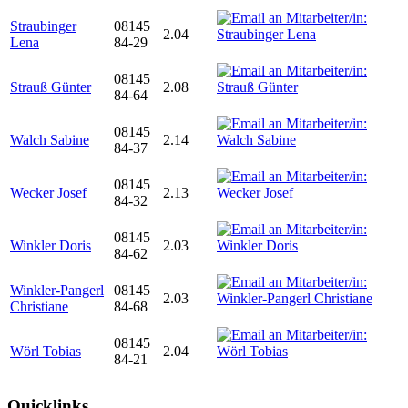
Straubinger
08145
2.04
Lena
84-29
08145
Strauß Günter
2.08
84-64
08145
Walch Sabine
2.14
84-37
08145
Wecker Josef
2.13
84-32
08145
Winkler Doris
2.03
84-62
Winkler-Pangerl
08145
2.03
Christiane
84-68
08145
Wörl Tobias
2.04
84-21
Quicklinks