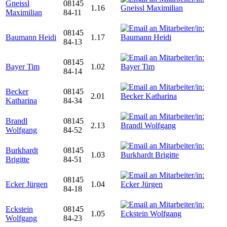
Gneissl
08145
1.16
Maximilian
84-11
08145
Baumann Heidi
1.17
84-13
08145
Bayer Tim
1.02
84-14
Becker
08145
2.01
Katharina
84-34
Brandl
08145
2.13
Wolfgang
84-52
Burkhardt
08145
1.03
Brigitte
84-51
08145
Ecker Jürgen
1.04
84-18
Eckstein
08145
1.05
Wolfgang
84-23