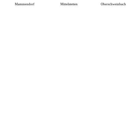
Mammendorf
Mittelstetten
Oberschweinbach