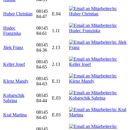
08145
Huber Christian
E.04
84-47
Hudec
08145
1.11
Franziska
84-61
08145
Jilek Franz
2.13
84-36
08145
Keller Josef
2.13
84-65
08145
Klenz Mandy
E.11
84-63
Kobarschik
08145
E.03
Sabrina
84-44
08145
Kral Martina
E.03
84-45
08145