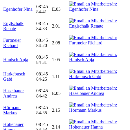
08145
Egenhofer Nina
E.03
84-41
Englschalk
08145
2.01
Renate
84-33
Furtmeier
08145
2.08
Richard
84-20
08145
Hanisch Anja
1.05
84-31
Harkebusch
08145
1.11
Gabi
84-25
Haselbauer
08145
E.05
Andrea
84-42
Hörmann
08145
2.15
Markus
84-35
Hohenauer
08145
2.14
Hanna
84-53