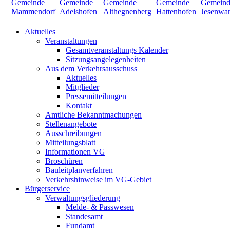
Aktuelles
Veranstaltungen
Gesamtveranstaltungs Kalender
Sitzungsangelegenheiten
Aus dem Verkehrsausschuss
Aktuelles
Mitglieder
Pressemitteilungen
Kontakt
Amtliche Bekanntmachungen
Stellenangebote
Ausschreibungen
Mitteilungsblatt
Informationen VG
Broschüren
Bauleitplanverfahren
Verkehrshinweise im VG-Gebiet
Bürgerservice
Verwaltungsgliederung
Melde- & Passwesen
Standesamt
Fundamt