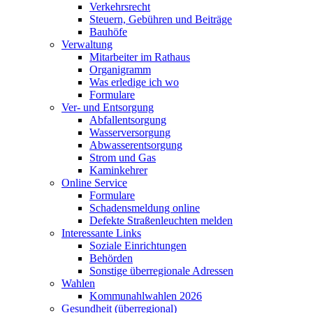
Verkehrsrecht
Steuern, Gebühren und Beiträge
Bauhöfe
Verwaltung
Mitarbeiter im Rathaus
Organigramm
Was erledige ich wo
Formulare
Ver- und Entsorgung
Abfallentsorgung
Wasserversorgung
Abwasserentsorgung
Strom und Gas
Kaminkehrer
Online Service
Formulare
Schadensmeldung online
Defekte Straßenleuchten melden
Interessante Links
Soziale Einrichtungen
Behörden
Sonstige überregionale Adressen
Wahlen
Kommunahlwahlen 2026
Gesundheit (überregional)