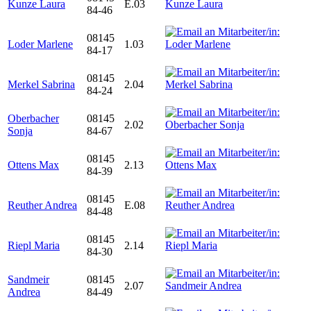
Kunze Laura
E.03
84-46
08145
Loder Marlene
1.03
84-17
08145
Merkel Sabrina
2.04
84-24
Oberbacher
08145
2.02
Sonja
84-67
08145
Ottens Max
2.13
84-39
08145
Reuther Andrea
E.08
84-48
08145
Riepl Maria
2.14
84-30
Sandmeir
08145
2.07
Andrea
84-49