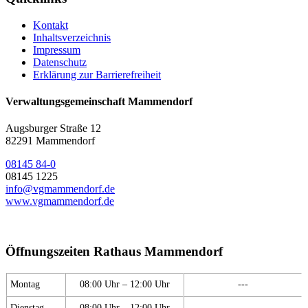
Kontakt
Inhaltsverzeichnis
Impressum
Datenschutz
Erklärung zur Barrierefreiheit
Verwaltungsgemeinschaft Mammendorf
Augsburger Straße 12
82291 Mammendorf
08145 84-0
08145 1225
info@vgmammendorf.de
www.vgmammendorf.de
Öffnungszeiten Rathaus Mammendorf
Montag
08:00 Uhr – 12:00 Uhr
---
Dienstag
08:00 Uhr – 12:00 Uhr
---