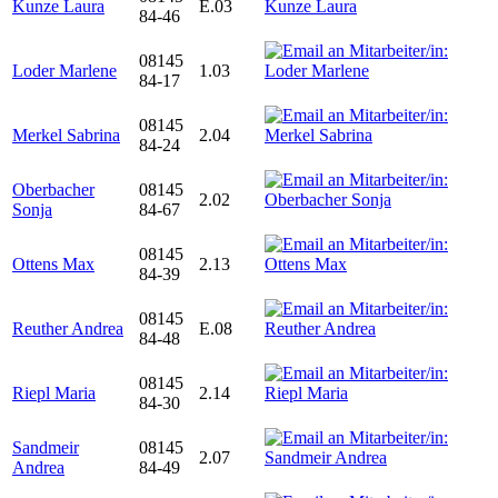
Kunze Laura
E.03
84-46
08145
Loder Marlene
1.03
84-17
08145
Merkel Sabrina
2.04
84-24
Oberbacher
08145
2.02
Sonja
84-67
08145
Ottens Max
2.13
84-39
08145
Reuther Andrea
E.08
84-48
08145
Riepl Maria
2.14
84-30
Sandmeir
08145
2.07
Andrea
84-49