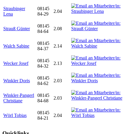
Straubinger
08145
2.04
Lena
84-29
08145
Strauß Günter
2.08
84-64
08145
Walch Sabine
2.14
84-37
08145
Wecker Josef
2.13
84-32
08145
Winkler Doris
2.03
84-62
Winkler-Pangerl
08145
2.03
Christiane
84-68
08145
Wörl Tobias
2.04
84-21
Quicklinks