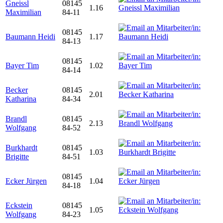
Gneissl
08145
1.16
Maximilian
84-11
08145
Baumann Heidi
1.17
84-13
08145
Bayer Tim
1.02
84-14
Becker
08145
2.01
Katharina
84-34
Brandl
08145
2.13
Wolfgang
84-52
Burkhardt
08145
1.03
Brigitte
84-51
08145
Ecker Jürgen
1.04
84-18
Eckstein
08145
1.05
Wolfgang
84-23