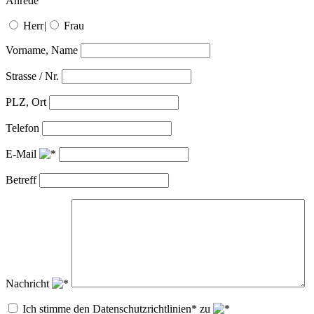
Anrede
Herr
|
Frau
Vorname, Name
Strasse / Nr.
PLZ, Ort
Telefon
E-Mail
Betreff
Nachricht
Ich stimme den Datenschutzrichtlinien* zu