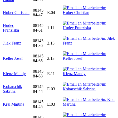
08145
Huber Christian
E.04
84-47
Hudec
08145
1.11
Franziska
84-61
08145
Jilek Franz
2.13
84-36
08145
Keller Josef
2.13
84-65
08145
Klenz Mandy
E.11
84-63
Kobarschik
08145
E.03
Sabrina
84-44
08145
Kral Martina
E.03
84-45
08145