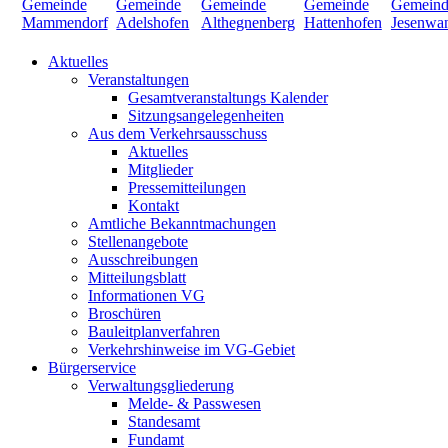
Aktuelles
Veranstaltungen
Gesamtveranstaltungs Kalender
Sitzungsangelegenheiten
Aus dem Verkehrsausschuss
Aktuelles
Mitglieder
Pressemitteilungen
Kontakt
Amtliche Bekanntmachungen
Stellenangebote
Ausschreibungen
Mitteilungsblatt
Informationen VG
Broschüren
Bauleitplanverfahren
Verkehrshinweise im VG-Gebiet
Bürgerservice
Verwaltungsgliederung
Melde- & Passwesen
Standesamt
Fundamt