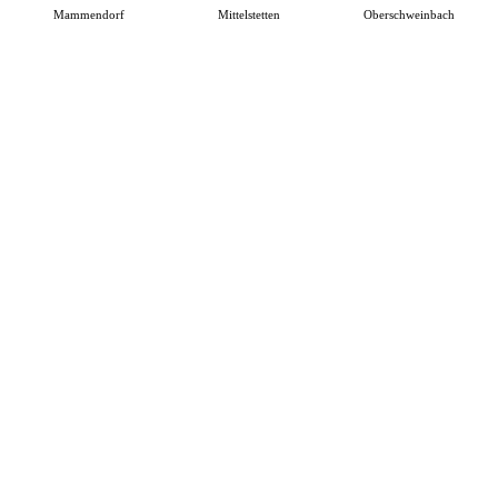
Mammendorf
Mittelstetten
Oberschweinbach