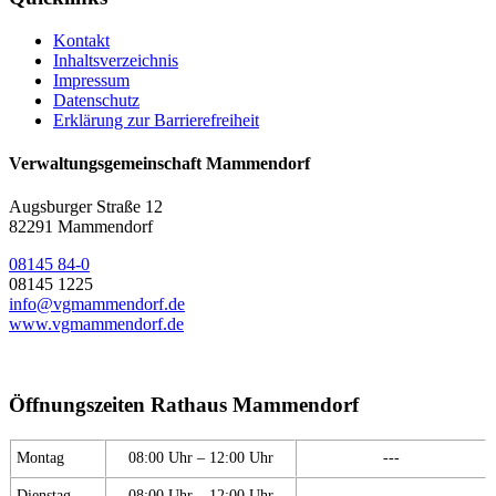
Kontakt
Inhaltsverzeichnis
Impressum
Datenschutz
Erklärung zur Barrierefreiheit
Verwaltungsgemeinschaft Mammendorf
Augsburger Straße 12
82291 Mammendorf
08145 84-0
08145 1225
info@vgmammendorf.de
www.vgmammendorf.de
Öffnungszeiten Rathaus Mammendorf
Montag
08:00 Uhr – 12:00 Uhr
---
Dienstag
08:00 Uhr – 12:00 Uhr
---