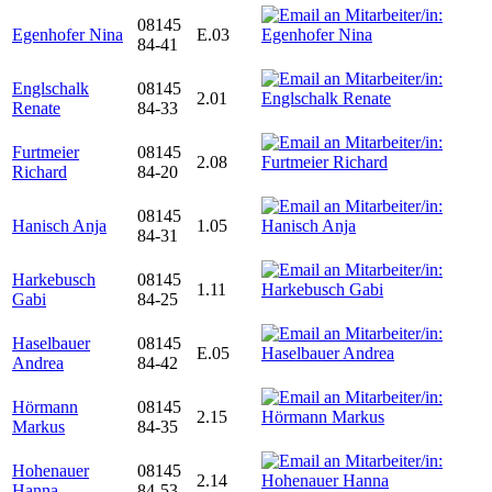
08145
Egenhofer Nina
E.03
84-41
Englschalk
08145
2.01
Renate
84-33
Furtmeier
08145
2.08
Richard
84-20
08145
Hanisch Anja
1.05
84-31
Harkebusch
08145
1.11
Gabi
84-25
Haselbauer
08145
E.05
Andrea
84-42
Hörmann
08145
2.15
Markus
84-35
Hohenauer
08145
2.14
Hanna
84-53