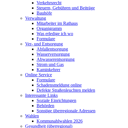
Verkehrsrecht
Steuern, Gebühren und Beiträge
Bauhöfe
Verwaltung
Mitarbeiter im Rathaus
Organigramm
Was erledige ich wo
Formulare
Ver- und Entsorgung
Abfallentsorgung
Wasserversorgung
Abwasserentsorgung
Strom und Gas
Kaminkehrer
Online Service
Formulare
Schadensmeldung online
Defekte Straßenleuchten melden
Interessante Links
Soziale Einrichtungen
Behörden
Sonstige überregionale Adressen
Wahlen
Kommunahlwahlen 2026
Gesundheit (überregional)