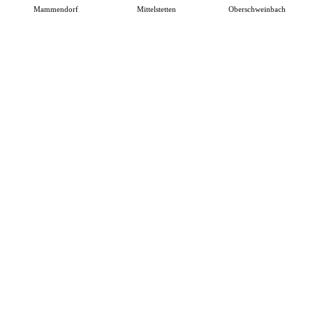
Mammendorf
Mittelstetten
Oberschweinbach