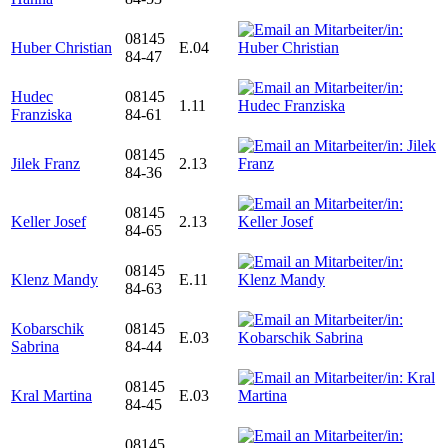
08145
Huber Christian
E.04
84-47
Hudec
08145
1.11
Franziska
84-61
08145
Jilek Franz
2.13
84-36
08145
Keller Josef
2.13
84-65
08145
Klenz Mandy
E.11
84-63
Kobarschik
08145
E.03
Sabrina
84-44
08145
Kral Martina
E.03
84-45
08145