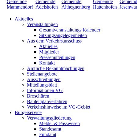
Aktuelles
Veranstaltungen
Gesamtveranstaltungs Kalender
Sitzungsangelegenheiten
Aus dem Verkehrsausschuss
Aktuelles
Mitglieder
Pressemitteilungen
Kontakt
Amtliche Bekanntmachungen
Stellenangebote
Ausschreibungen
Mitteilungsblatt
Informationen VG
Broschüren
Bauleitplanverfahren
Verkehrshinweise im VG-Gebiet
Bürgerservice
Verwaltungsgliederung
Melde- & Passwesen
Standesamt
Fundamt