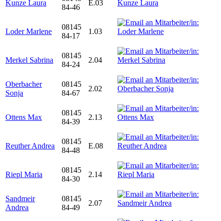
Kunze Laura
E.03
84-46
08145
Loder Marlene
1.03
84-17
08145
Merkel Sabrina
2.04
84-24
Oberbacher
08145
2.02
Sonja
84-67
08145
Ottens Max
2.13
84-39
08145
Reuther Andrea
E.08
84-48
08145
Riepl Maria
2.14
84-30
Sandmeir
08145
2.07
Andrea
84-49