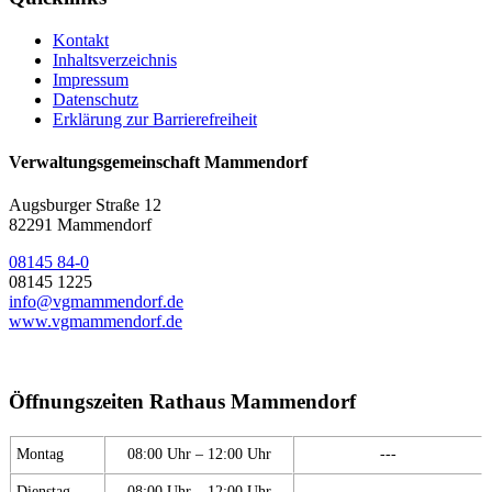
Kontakt
Inhaltsverzeichnis
Impressum
Datenschutz
Erklärung zur Barrierefreiheit
Verwaltungsgemeinschaft Mammendorf
Augsburger Straße 12
82291 Mammendorf
08145 84-0
08145 1225
info@vgmammendorf.de
www.vgmammendorf.de
Öffnungszeiten Rathaus Mammendorf
Montag
08:00 Uhr – 12:00 Uhr
---
Dienstag
08:00 Uhr – 12:00 Uhr
---