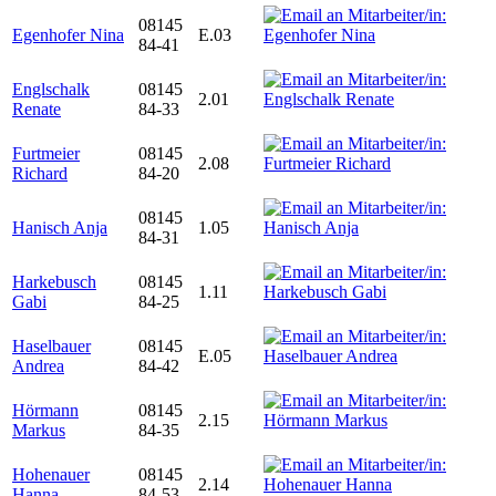
08145
Egenhofer Nina
E.03
84-41
Englschalk
08145
2.01
Renate
84-33
Furtmeier
08145
2.08
Richard
84-20
08145
Hanisch Anja
1.05
84-31
Harkebusch
08145
1.11
Gabi
84-25
Haselbauer
08145
E.05
Andrea
84-42
Hörmann
08145
2.15
Markus
84-35
Hohenauer
08145
2.14
Hanna
84-53