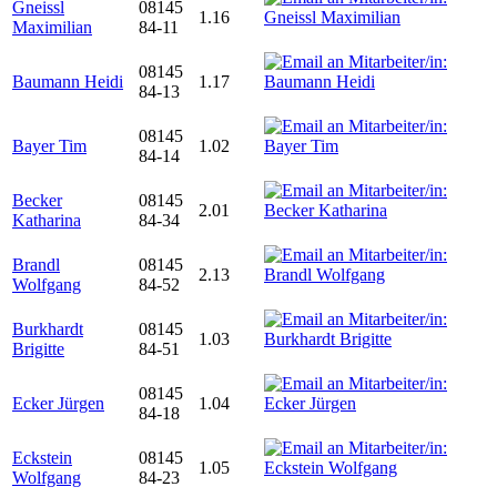
Gneissl
08145
1.16
Maximilian
84-11
08145
Baumann Heidi
1.17
84-13
08145
Bayer Tim
1.02
84-14
Becker
08145
2.01
Katharina
84-34
Brandl
08145
2.13
Wolfgang
84-52
Burkhardt
08145
1.03
Brigitte
84-51
08145
Ecker Jürgen
1.04
84-18
Eckstein
08145
1.05
Wolfgang
84-23