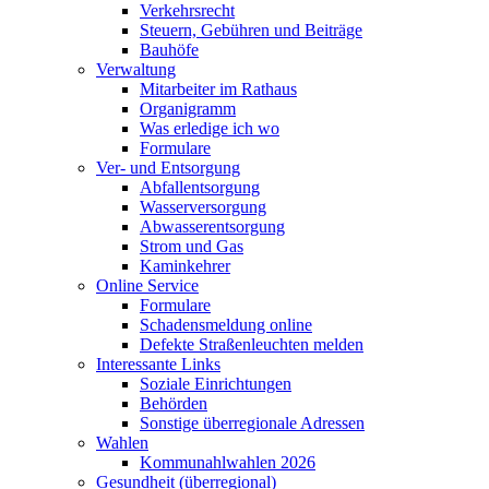
Verkehrsrecht
Steuern, Gebühren und Beiträge
Bauhöfe
Verwaltung
Mitarbeiter im Rathaus
Organigramm
Was erledige ich wo
Formulare
Ver- und Entsorgung
Abfallentsorgung
Wasserversorgung
Abwasserentsorgung
Strom und Gas
Kaminkehrer
Online Service
Formulare
Schadensmeldung online
Defekte Straßenleuchten melden
Interessante Links
Soziale Einrichtungen
Behörden
Sonstige überregionale Adressen
Wahlen
Kommunahlwahlen 2026
Gesundheit (überregional)