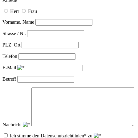
Anrede
Herr
|
Frau
Vorname, Name
Strasse / Nr.
PLZ, Ort
Telefon
E-Mail
Betreff
Nachricht
Ich stimme den Datenschutzrichtlinien* zu