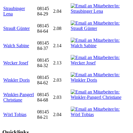
Straubinger
08145
2.04
Lena
84-29
08145
Strauß Günter
2.08
84-64
08145
Walch Sabine
2.14
84-37
08145
Wecker Josef
2.13
84-32
08145
Winkler Doris
2.03
84-62
Winkler-Pangerl
08145
2.03
Christiane
84-68
08145
Wörl Tobias
2.04
84-21
Quicklinks