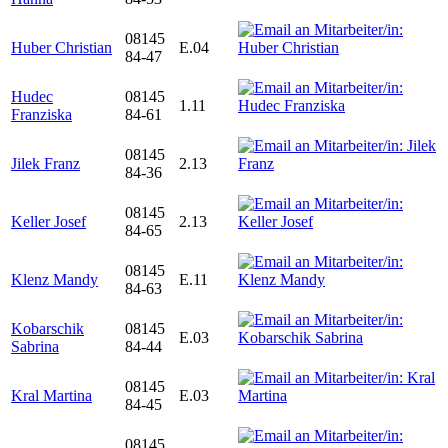
08145
Huber Christian
E.04
84-47
Hudec
08145
1.11
Franziska
84-61
08145
Jilek Franz
2.13
84-36
08145
Keller Josef
2.13
84-65
08145
Klenz Mandy
E.11
84-63
Kobarschik
08145
E.03
Sabrina
84-44
08145
Kral Martina
E.03
84-45
08145