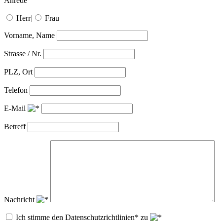
Anrede
Herr
|
Frau
Vorname, Name
Strasse / Nr.
PLZ, Ort
Telefon
E-Mail
Betreff
Nachricht
Ich stimme den Datenschutzrichtlinien* zu