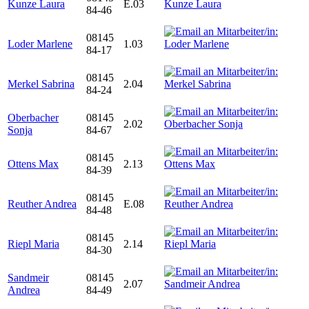
Kunze Laura
E.03
84-46
08145
Loder Marlene
1.03
84-17
08145
Merkel Sabrina
2.04
84-24
Oberbacher
08145
2.02
Sonja
84-67
08145
Ottens Max
2.13
84-39
08145
Reuther Andrea
E.08
84-48
08145
Riepl Maria
2.14
84-30
Sandmeir
08145
2.07
Andrea
84-49