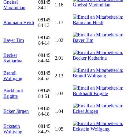
Gneissl
08145
1.16
Maximilian
84-11
08145
Baumann Heidi
1.17
84-13
08145
Bayer Tim
1.02
84-14
Becker
08145
2.01
Katharina
84-34
Brandl
08145
2.13
Wolfgang
84-52
Burkhardt
08145
1.03
Brigitte
84-51
08145
Ecker Jürgen
1.04
84-18
Eckstein
08145
1.05
Wolfgang
84-23