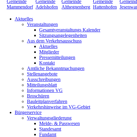
Aktuelles
Veranstaltungen
Gesamtveranstaltungs Kalender
Sitzungsangelegenheiten
Aus dem Verkehrsausschuss
Aktuelles
Mitglieder
Pressemitteilungen
Kontakt
Amtliche Bekanntmachungen
Stellenangebote
Ausschreibungen
Mitteilungsblatt
Informationen VG
Broschüren
Bauleitplanverfahren
Verkehrshinweise im VG-Gebiet
Bürgerservice
Verwaltungsgliederung
Melde- & Passwesen
Standesamt
Fundamt