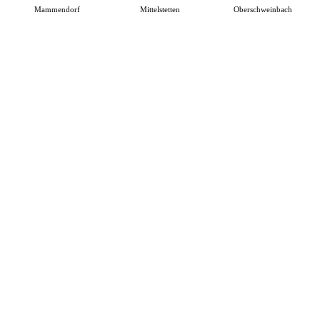
Mammendorf
Mittelstetten
Oberschweinbach