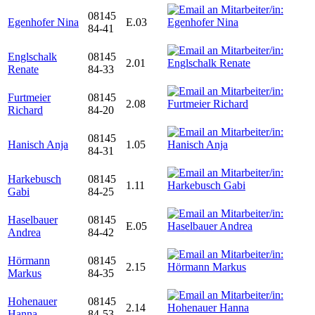
08145
Egenhofer Nina
E.03
84-41
Englschalk
08145
2.01
Renate
84-33
Furtmeier
08145
2.08
Richard
84-20
08145
Hanisch Anja
1.05
84-31
Harkebusch
08145
1.11
Gabi
84-25
Haselbauer
08145
E.05
Andrea
84-42
Hörmann
08145
2.15
Markus
84-35
Hohenauer
08145
2.14
Hanna
84-53