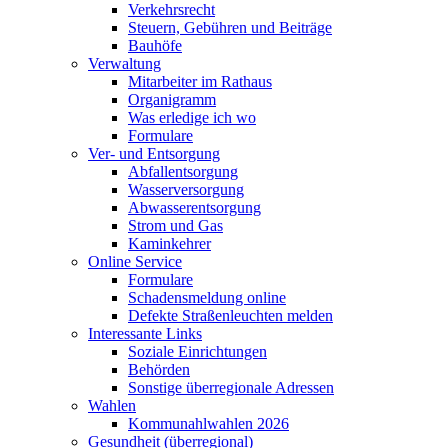
Verkehrsrecht
Steuern, Gebühren und Beiträge
Bauhöfe
Verwaltung
Mitarbeiter im Rathaus
Organigramm
Was erledige ich wo
Formulare
Ver- und Entsorgung
Abfallentsorgung
Wasserversorgung
Abwasserentsorgung
Strom und Gas
Kaminkehrer
Online Service
Formulare
Schadensmeldung online
Defekte Straßenleuchten melden
Interessante Links
Soziale Einrichtungen
Behörden
Sonstige überregionale Adressen
Wahlen
Kommunahlwahlen 2026
Gesundheit (überregional)