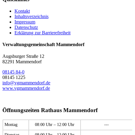
Kontakt
Inhaltsverzeichnis
Impressum
Datenschutz
Erklärung zur Barrierefreiheit
Verwaltungsgemeinschaft Mammendorf
Augsburger Straße 12
82291 Mammendorf
08145 84-0
08145 1225
info@vgmammendorf.de
www.vgmammendorf.de
Öffnungszeiten Rathaus Mammendorf
Montag
08:00 Uhr – 12:00 Uhr
---
Dienstag
08:00 Uhr – 12:00 Uhr
---