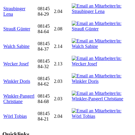
Straubinger
08145
2.04
Lena
84-29
08145
Strauß Günter
2.08
84-64
08145
Walch Sabine
2.14
84-37
08145
Wecker Josef
2.13
84-32
08145
Winkler Doris
2.03
84-62
Winkler-Pangerl
08145
2.03
Christiane
84-68
08145
Wörl Tobias
2.04
84-21
Quicklinks