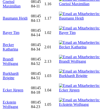
Gneissl
08145
1.16
Maximilian
84-11
08145
Baumann Heidi
1.17
84-13
08145
Bayer Tim
1.02
84-14
Becker
08145
2.01
Katharina
84-34
Brandl
08145
2.13
Wolfgang
84-52
Burkhardt
08145
1.03
Brigitte
84-51
08145
Ecker Jürgen
1.04
84-18
Eckstein
08145
1.05
Wolfgang
84-23