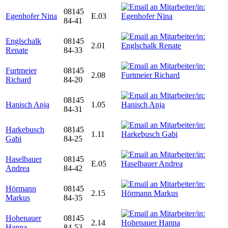
08145
Egenhofer Nina
E.03
84-41
Englschalk
08145
2.01
Renate
84-33
Furtmeier
08145
2.08
Richard
84-20
08145
Hanisch Anja
1.05
84-31
Harkebusch
08145
1.11
Gabi
84-25
Haselbauer
08145
E.05
Andrea
84-42
Hörmann
08145
2.15
Markus
84-35
Hohenauer
08145
2.14
Hanna
84-53