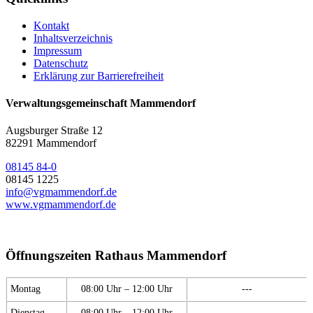
Kontakt
Inhaltsverzeichnis
Impressum
Datenschutz
Erklärung zur Barrierefreiheit
Verwaltungsgemeinschaft Mammendorf
Augsburger Straße 12
82291 Mammendorf
08145 84-0
08145 1225
info@vgmammendorf.de
www.vgmammendorf.de
Öffnungszeiten Rathaus Mammendorf
Montag
08:00 Uhr – 12:00 Uhr
---
Dienstag
08:00 Uhr – 12:00 Uhr
---