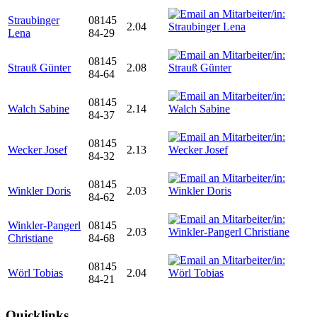
Straubinger
08145
2.04
Lena
84-29
08145
Strauß Günter
2.08
84-64
08145
Walch Sabine
2.14
84-37
08145
Wecker Josef
2.13
84-32
08145
Winkler Doris
2.03
84-62
Winkler-Pangerl
08145
2.03
Christiane
84-68
08145
Wörl Tobias
2.04
84-21
Quicklinks