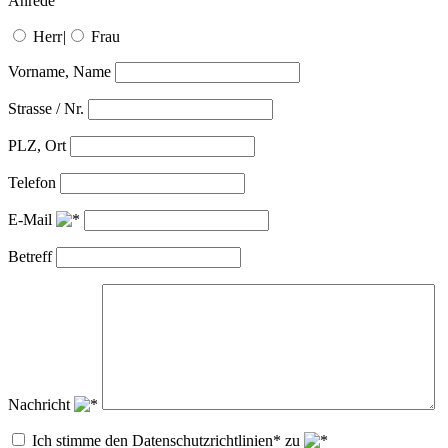
Anrede
Herr
|
Frau
Vorname, Name
Strasse / Nr.
PLZ, Ort
Telefon
E-Mail
Betreff
Nachricht
Ich stimme den Datenschutzrichtlinien* zu