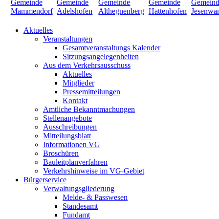
Aktuelles
Veranstaltungen
Gesamtveranstaltungs Kalender
Sitzungsangelegenheiten
Aus dem Verkehrsausschuss
Aktuelles
Mitglieder
Pressemitteilungen
Kontakt
Amtliche Bekanntmachungen
Stellenangebote
Ausschreibungen
Mitteilungsblatt
Informationen VG
Broschüren
Bauleitplanverfahren
Verkehrshinweise im VG-Gebiet
Bürgerservice
Verwaltungsgliederung
Melde- & Passwesen
Standesamt
Fundamt