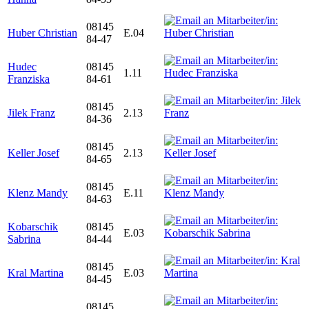
08145
Huber Christian
E.04
84-47
Hudec
08145
1.11
Franziska
84-61
08145
Jilek Franz
2.13
84-36
08145
Keller Josef
2.13
84-65
08145
Klenz Mandy
E.11
84-63
Kobarschik
08145
E.03
Sabrina
84-44
08145
Kral Martina
E.03
84-45
08145