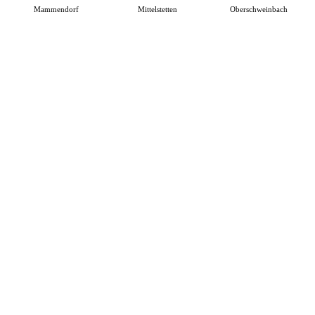
Mammendorf
Mittelstetten
Oberschweinbach