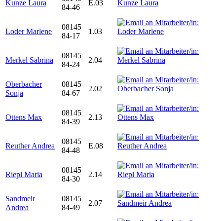
Kunze Laura
E.03
84-46
08145
Loder Marlene
1.03
84-17
08145
Merkel Sabrina
2.04
84-24
Oberbacher
08145
2.02
Sonja
84-67
08145
Ottens Max
2.13
84-39
08145
Reuther Andrea
E.08
84-48
08145
Riepl Maria
2.14
84-30
Sandmeir
08145
2.07
Andrea
84-49