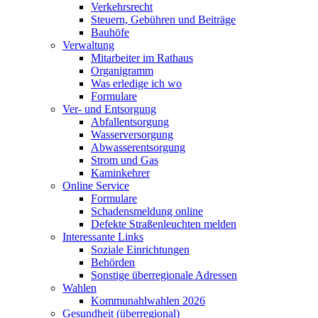
Verkehrsrecht
Steuern, Gebühren und Beiträge
Bauhöfe
Verwaltung
Mitarbeiter im Rathaus
Organigramm
Was erledige ich wo
Formulare
Ver- und Entsorgung
Abfallentsorgung
Wasserversorgung
Abwasserentsorgung
Strom und Gas
Kaminkehrer
Online Service
Formulare
Schadensmeldung online
Defekte Straßenleuchten melden
Interessante Links
Soziale Einrichtungen
Behörden
Sonstige überregionale Adressen
Wahlen
Kommunahlwahlen 2026
Gesundheit (überregional)