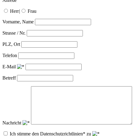
Anrede
Herr
|
Frau
Vorname, Name
Strasse / Nr.
PLZ, Ort
Telefon
E-Mail
Betreff
Nachricht
Ich stimme den Datenschutzrichtlinien* zu