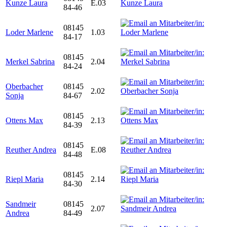
Kunze Laura
E.03
84-46
08145
Loder Marlene
1.03
84-17
08145
Merkel Sabrina
2.04
84-24
Oberbacher
08145
2.02
Sonja
84-67
08145
Ottens Max
2.13
84-39
08145
Reuther Andrea
E.08
84-48
08145
Riepl Maria
2.14
84-30
Sandmeir
08145
2.07
Andrea
84-49