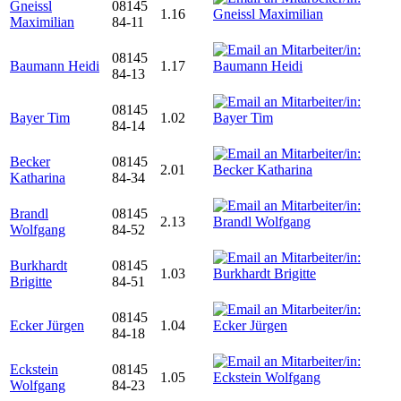
Gneissl
08145
1.16
Maximilian
84-11
08145
Baumann Heidi
1.17
84-13
08145
Bayer Tim
1.02
84-14
Becker
08145
2.01
Katharina
84-34
Brandl
08145
2.13
Wolfgang
84-52
Burkhardt
08145
1.03
Brigitte
84-51
08145
Ecker Jürgen
1.04
84-18
Eckstein
08145
1.05
Wolfgang
84-23