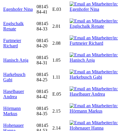
08145
Egenhofer Nina
E.03
84-41
Englschalk
08145
2.01
Renate
84-33
Furtmeier
08145
2.08
Richard
84-20
08145
Hanisch Anja
1.05
84-31
Harkebusch
08145
1.11
Gabi
84-25
Haselbauer
08145
E.05
Andrea
84-42
Hörmann
08145
2.15
Markus
84-35
Hohenauer
08145
2.14
Hanna
84-53