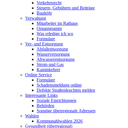
Verkehrsrecht
Steuern, Gebühren und Beiträge
Bauhöfe
Verwaltung
Mitarbeiter im Rathaus
Organigramm
Was erledige ich wo
Formulare
Ver- und Entsorgung
Abfallentsorgung
Wasserversorgung
Abwasserentsorgung
Strom und Gas
Kaminkehrer
Online Service
Formulare
Schadensmeldung online
Defekte Straßenleuchten melden
Interessante Links
Soziale Einrichtungen
Behörden
Sonstige überregionale Adressen
Wahlen
Kommunahlwahlen 2026
Gesundheit (überregional)