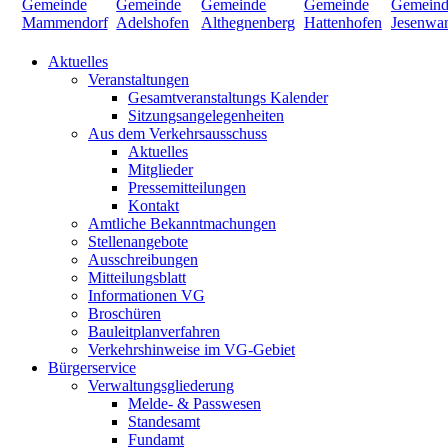
Aktuelles
Veranstaltungen
Gesamtveranstaltungs Kalender
Sitzungsangelegenheiten
Aus dem Verkehrsausschuss
Aktuelles
Mitglieder
Pressemitteilungen
Kontakt
Amtliche Bekanntmachungen
Stellenangebote
Ausschreibungen
Mitteilungsblatt
Informationen VG
Broschüren
Bauleitplanverfahren
Verkehrshinweise im VG-Gebiet
Bürgerservice
Verwaltungsgliederung
Melde- & Passwesen
Standesamt
Fundamt