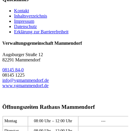
Kontakt
Inhaltsverzeichnis
Impressum
Datenschutz
Erklärung zur Barrierefreiheit
Verwaltungsgemeinschaft Mammendorf
Augsburger Straße 12
82291 Mammendorf
08145 84-0
08145 1225
info@vgmammendorf.de
www.vgmammendorf.de
Öffnungszeiten Rathaus Mammendorf
Montag
08:00 Uhr – 12:00 Uhr
---
Dienstag
08:00 Uhr – 12:00 Uhr
---