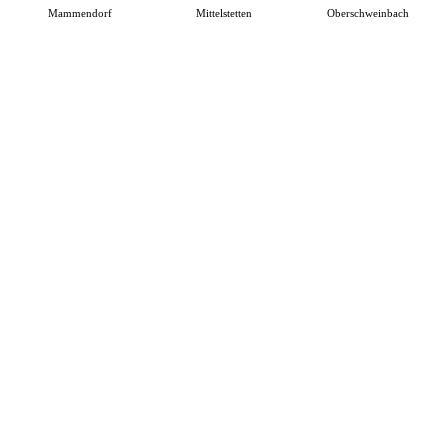
Mammendorf
Mittelstetten
Oberschweinbach