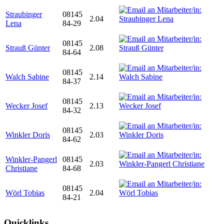
Straubinger
08145
2.04
Lena
84-29
08145
Strauß Günter
2.08
84-64
08145
Walch Sabine
2.14
84-37
08145
Wecker Josef
2.13
84-32
08145
Winkler Doris
2.03
84-62
Winkler-Pangerl
08145
2.03
Christiane
84-68
08145
Wörl Tobias
2.04
84-21
Quicklinks