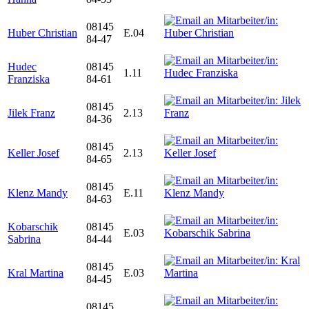
08145
Huber Christian
E.04
84-47
Hudec
08145
1.11
Franziska
84-61
08145
Jilek Franz
2.13
84-36
08145
Keller Josef
2.13
84-65
08145
Klenz Mandy
E.11
84-63
Kobarschik
08145
E.03
Sabrina
84-44
08145
Kral Martina
E.03
84-45
08145