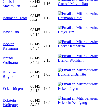
Gneissl
08145
1.16
Maximilian
84-11
08145
Baumann Heidi
1.17
84-13
08145
Bayer Tim
1.02
84-14
Becker
08145
2.01
Katharina
84-34
Brandl
08145
2.13
Wolfgang
84-52
Burkhardt
08145
1.03
Brigitte
84-51
08145
Ecker Jürgen
1.04
84-18
Eckstein
08145
1.05
Wolfgang
84-23