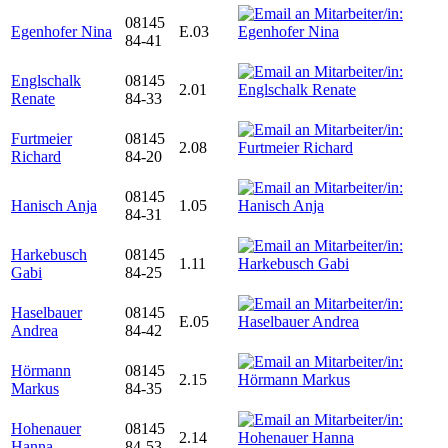
08145
Egenhofer Nina
E.03
84-41
Englschalk
08145
2.01
Renate
84-33
Furtmeier
08145
2.08
Richard
84-20
08145
Hanisch Anja
1.05
84-31
Harkebusch
08145
1.11
Gabi
84-25
Haselbauer
08145
E.05
Andrea
84-42
Hörmann
08145
2.15
Markus
84-35
Hohenauer
08145
2.14
Hanna
84-53