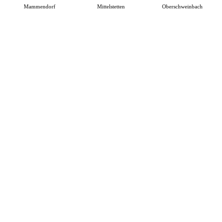
Mammendorf
Mittelstetten
Oberschweinbach