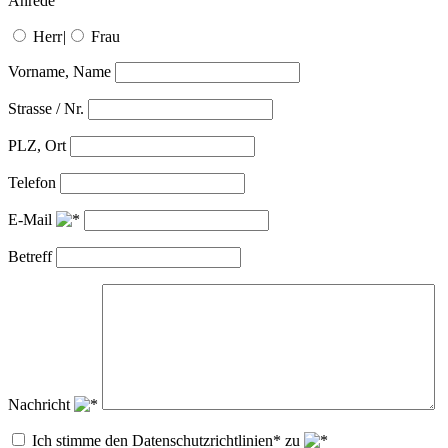
Anrede
Herr
|
Frau
Vorname, Name
Strasse / Nr.
PLZ, Ort
Telefon
E-Mail
Betreff
Nachricht
Ich stimme den Datenschutzrichtlinien* zu