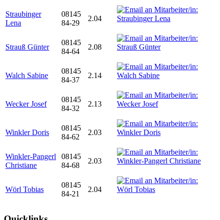
Straubinger
08145
2.04
Lena
84-29
08145
Strauß Günter
2.08
84-64
08145
Walch Sabine
2.14
84-37
08145
Wecker Josef
2.13
84-32
08145
Winkler Doris
2.03
84-62
Winkler-Pangerl
08145
2.03
Christiane
84-68
08145
Wörl Tobias
2.04
84-21
Quicklinks