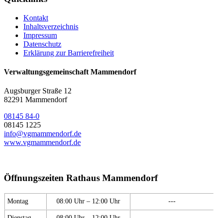
Kontakt
Inhaltsverzeichnis
Impressum
Datenschutz
Erklärung zur Barrierefreiheit
Verwaltungsgemeinschaft Mammendorf
Augsburger Straße 12
82291 Mammendorf
08145 84-0
08145 1225
info@vgmammendorf.de
www.vgmammendorf.de
Öffnungszeiten Rathaus Mammendorf
Montag
08:00 Uhr – 12:00 Uhr
---
Dienstag
08:00 Uhr – 12:00 Uhr
---