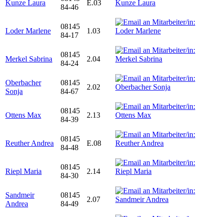
Kunze Laura
E.03
84-46
08145
Loder Marlene
1.03
84-17
08145
Merkel Sabrina
2.04
84-24
Oberbacher
08145
2.02
Sonja
84-67
08145
Ottens Max
2.13
84-39
08145
Reuther Andrea
E.08
84-48
08145
Riepl Maria
2.14
84-30
Sandmeir
08145
2.07
Andrea
84-49