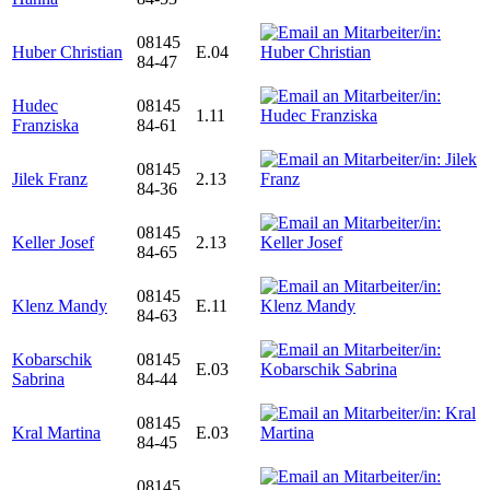
08145
Huber Christian
E.04
84-47
Hudec
08145
1.11
Franziska
84-61
08145
Jilek Franz
2.13
84-36
08145
Keller Josef
2.13
84-65
08145
Klenz Mandy
E.11
84-63
Kobarschik
08145
E.03
Sabrina
84-44
08145
Kral Martina
E.03
84-45
08145