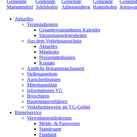
Aktuelles
Veranstaltungen
Gesamtveranstaltungs Kalender
Sitzungsangelegenheiten
Aus dem Verkehrsausschuss
Aktuelles
Mitglieder
Pressemitteilungen
Kontakt
Amtliche Bekanntmachungen
Stellenangebote
Ausschreibungen
Mitteilungsblatt
Informationen VG
Broschüren
Bauleitplanverfahren
Verkehrshinweise im VG-Gebiet
Bürgerservice
Verwaltungsgliederung
Melde- & Passwesen
Standesamt
Fundamt