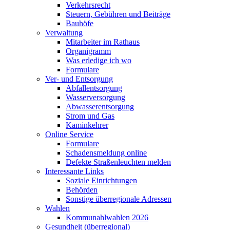
Verkehrsrecht
Steuern, Gebühren und Beiträge
Bauhöfe
Verwaltung
Mitarbeiter im Rathaus
Organigramm
Was erledige ich wo
Formulare
Ver- und Entsorgung
Abfallentsorgung
Wasserversorgung
Abwasserentsorgung
Strom und Gas
Kaminkehrer
Online Service
Formulare
Schadensmeldung online
Defekte Straßenleuchten melden
Interessante Links
Soziale Einrichtungen
Behörden
Sonstige überregionale Adressen
Wahlen
Kommunahlwahlen 2026
Gesundheit (überregional)