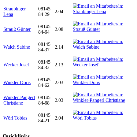
Straubinger
08145
2.04
Lena
84-29
08145
Strauß Günter
2.08
84-64
08145
Walch Sabine
2.14
84-37
08145
Wecker Josef
2.13
84-32
08145
Winkler Doris
2.03
84-62
Winkler-Pangerl
08145
2.03
Christiane
84-68
08145
Wörl Tobias
2.04
84-21
Quicklinks