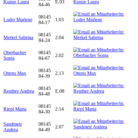
Kunze Laura
E.03
84-46
08145
Loder Marlene
1.03
84-17
08145
Merkel Sabrina
2.04
84-24
Oberbacher
08145
2.02
Sonja
84-67
08145
Ottens Max
2.13
84-39
08145
Reuther Andrea
E.08
84-48
08145
Riepl Maria
2.14
84-30
Sandmeir
08145
2.07
Andrea
84-49