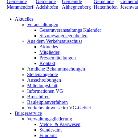
Aktuelles
Veranstaltungen
Gesamtveranstaltungs Kalender
Sitzungsangelegenheiten
Aus dem Verkehrsausschuss
Aktuelles
Mitglieder
Pressemitteilungen
Kontakt
Amtliche Bekanntmachungen
Stellenangebote
Ausschreibungen
Mitteilungsblatt
Informationen VG
Broschüren
Bauleitplanverfahren
Verkehrshinweise im VG-Gebiet
Bürgerservice
Verwaltungsgliederung
Melde- & Passwesen
Standesamt
Fundamt