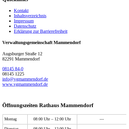
Kontakt
Inhaltsverzeichnis
Impressum
Datenschutz
Erklärung zur Barrierefreiheit
Verwaltungsgemeinschaft Mammendorf
Augsburger Straße 12
82291 Mammendorf
08145 84-0
08145 1225
info@vgmammendorf.de
www.vgmammendorf.de
Öffnungszeiten Rathaus Mammendorf
Montag
08:00 Uhr – 12:00 Uhr
---
Dienstag
08:00 Uhr – 12:00 Uhr
---