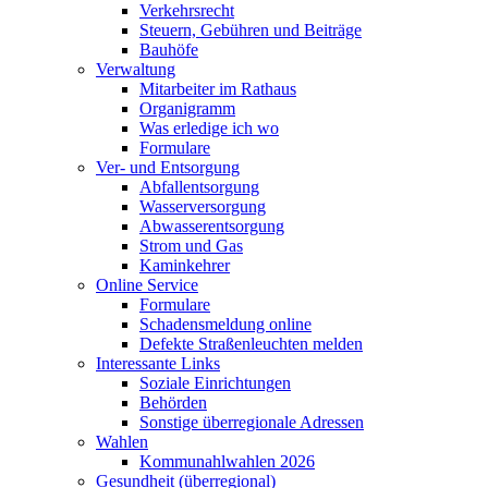
Verkehrsrecht
Steuern, Gebühren und Beiträge
Bauhöfe
Verwaltung
Mitarbeiter im Rathaus
Organigramm
Was erledige ich wo
Formulare
Ver- und Entsorgung
Abfallentsorgung
Wasserversorgung
Abwasserentsorgung
Strom und Gas
Kaminkehrer
Online Service
Formulare
Schadensmeldung online
Defekte Straßenleuchten melden
Interessante Links
Soziale Einrichtungen
Behörden
Sonstige überregionale Adressen
Wahlen
Kommunahlwahlen 2026
Gesundheit (überregional)