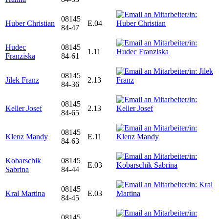
08145
Huber Christian
E.04
84-47
Hudec
08145
1.11
Franziska
84-61
08145
Jilek Franz
2.13
84-36
08145
Keller Josef
2.13
84-65
08145
Klenz Mandy
E.11
84-63
Kobarschik
08145
E.03
Sabrina
84-44
08145
Kral Martina
E.03
84-45
08145