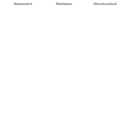
Mammendorf
Mittelstetten
Oberschweinbach