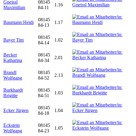
Gneissl
08145
1.16
Maximilian
84-11
08145
Baumann Heidi
1.17
84-13
08145
Bayer Tim
1.02
84-14
Becker
08145
2.01
Katharina
84-34
Brandl
08145
2.13
Wolfgang
84-52
Burkhardt
08145
1.03
Brigitte
84-51
08145
Ecker Jürgen
1.04
84-18
Eckstein
08145
1.05
Wolfgang
84-23