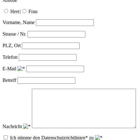
Anrede
Herr
|
Frau
Vorname, Name
Strasse / Nr.
PLZ, Ort
Telefon
E-Mail
Betreff
Nachricht
Ich stimme den Datenschutzrichtlinien* zu