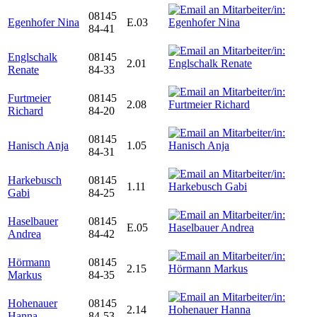
08145
Egenhofer Nina
E.03
84-41
Englschalk
08145
2.01
Renate
84-33
Furtmeier
08145
2.08
Richard
84-20
08145
Hanisch Anja
1.05
84-31
Harkebusch
08145
1.11
Gabi
84-25
Haselbauer
08145
E.05
Andrea
84-42
Hörmann
08145
2.15
Markus
84-35
Hohenauer
08145
2.14
Hanna
84-53