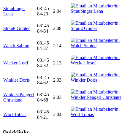
Straubinger
08145
2.04
Lena
84-29
08145
Strauß Günter
2.08
84-64
08145
Walch Sabine
2.14
84-37
08145
Wecker Josef
2.13
84-32
08145
Winkler Doris
2.03
84-62
Winkler-Pangerl
08145
2.03
Christiane
84-68
08145
Wörl Tobias
2.04
84-21
Quicklinks