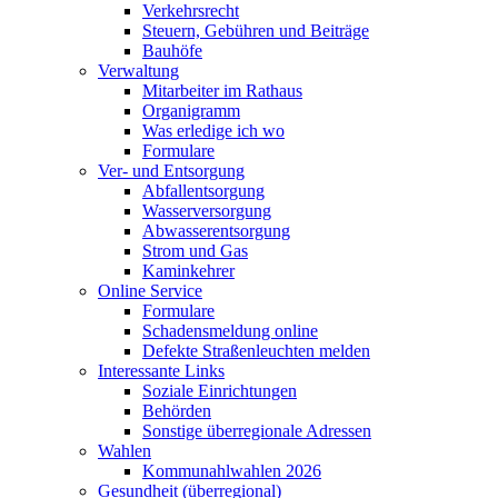
Verkehrsrecht
Steuern, Gebühren und Beiträge
Bauhöfe
Verwaltung
Mitarbeiter im Rathaus
Organigramm
Was erledige ich wo
Formulare
Ver- und Entsorgung
Abfallentsorgung
Wasserversorgung
Abwasserentsorgung
Strom und Gas
Kaminkehrer
Online Service
Formulare
Schadensmeldung online
Defekte Straßenleuchten melden
Interessante Links
Soziale Einrichtungen
Behörden
Sonstige überregionale Adressen
Wahlen
Kommunahlwahlen 2026
Gesundheit (überregional)