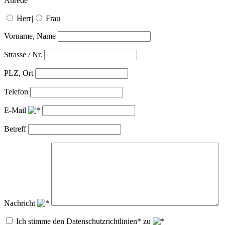
Anrede
Herr
|
Frau
Vorname, Name
Strasse / Nr.
PLZ, Ort
Telefon
E-Mail
Betreff
Nachricht
Ich stimme den Datenschutzrichtlinien* zu