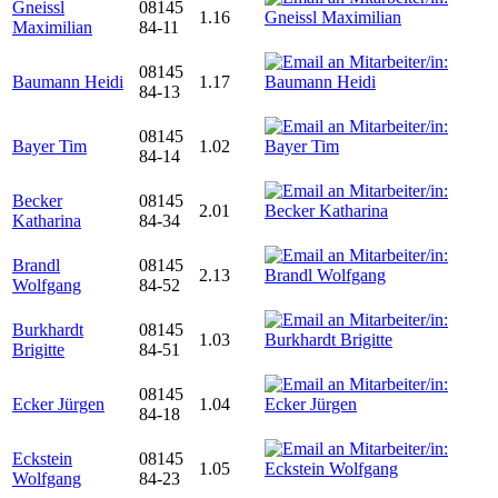
Gneissl
08145
1.16
Maximilian
84-11
08145
Baumann Heidi
1.17
84-13
08145
Bayer Tim
1.02
84-14
Becker
08145
2.01
Katharina
84-34
Brandl
08145
2.13
Wolfgang
84-52
Burkhardt
08145
1.03
Brigitte
84-51
08145
Ecker Jürgen
1.04
84-18
Eckstein
08145
1.05
Wolfgang
84-23