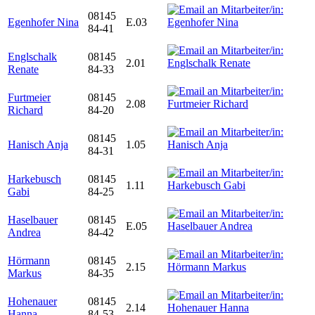
08145
Egenhofer Nina
E.03
84-41
Englschalk
08145
2.01
Renate
84-33
Furtmeier
08145
2.08
Richard
84-20
08145
Hanisch Anja
1.05
84-31
Harkebusch
08145
1.11
Gabi
84-25
Haselbauer
08145
E.05
Andrea
84-42
Hörmann
08145
2.15
Markus
84-35
Hohenauer
08145
2.14
Hanna
84-53