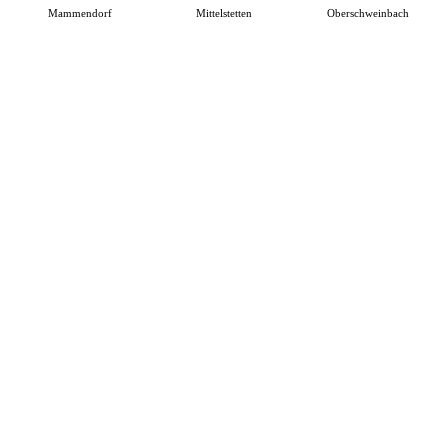
Mammendorf
Mittelstetten
Oberschweinbach