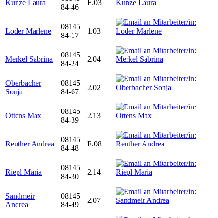
Kunze Laura
E.03
84-46
08145
Loder Marlene
1.03
84-17
08145
Merkel Sabrina
2.04
84-24
Oberbacher
08145
2.02
Sonja
84-67
08145
Ottens Max
2.13
84-39
08145
Reuther Andrea
E.08
84-48
08145
Riepl Maria
2.14
84-30
Sandmeir
08145
2.07
Andrea
84-49