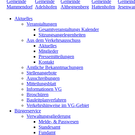
Aktuelles
Veranstaltungen
Gesamtveranstaltungs Kalender
Sitzungsangelegenheiten
Aus dem Verkehrsausschuss
Aktuelles
Mitglieder
Pressemitteilungen
Kontakt
Amtliche Bekanntmachungen
Stellenangebote
Ausschreibungen
Mitteilungsblatt
Informationen VG
Broschüren
Bauleitplanverfahren
Verkehrshinweise im VG-Gebiet
Bürgerservice
Verwaltungsgliederung
Melde- & Passwesen
Standesamt
Fundamt