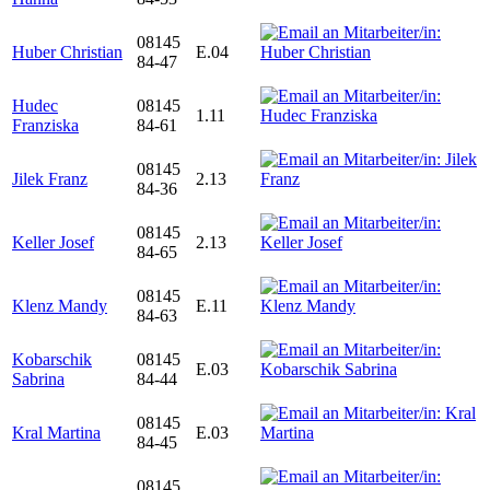
08145
Huber Christian
E.04
84-47
Hudec
08145
1.11
Franziska
84-61
08145
Jilek Franz
2.13
84-36
08145
Keller Josef
2.13
84-65
08145
Klenz Mandy
E.11
84-63
Kobarschik
08145
E.03
Sabrina
84-44
08145
Kral Martina
E.03
84-45
08145