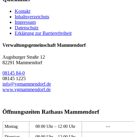
Kontakt
Inhaltsverzeichnis
Impressum
Datenschutz
Erklärung zur Barrierefreiheit
Verwaltungsgemeinschaft Mammendorf
Augsburger Straße 12
82291 Mammendorf
08145 84-0
08145 1225
info@vgmammendorf.de
www.vgmammendorf.de
Öffnungszeiten Rathaus Mammendorf
Montag
08:00 Uhr – 12:00 Uhr
---
Dienstag
08:00 Uhr – 12:00 Uhr
---