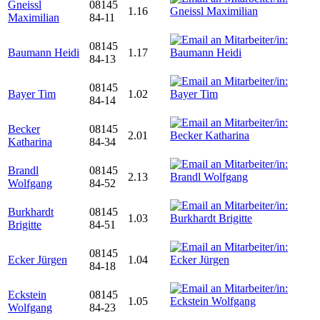
Gneissl
08145
1.16
Maximilian
84-11
08145
Baumann Heidi
1.17
84-13
08145
Bayer Tim
1.02
84-14
Becker
08145
2.01
Katharina
84-34
Brandl
08145
2.13
Wolfgang
84-52
Burkhardt
08145
1.03
Brigitte
84-51
08145
Ecker Jürgen
1.04
84-18
Eckstein
08145
1.05
Wolfgang
84-23