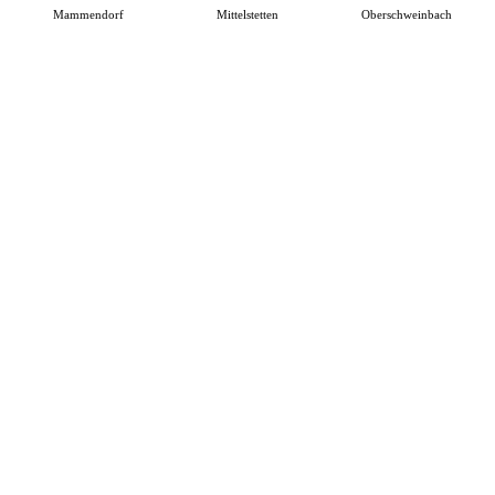
Mammendorf
Mittelstetten
Oberschweinbach