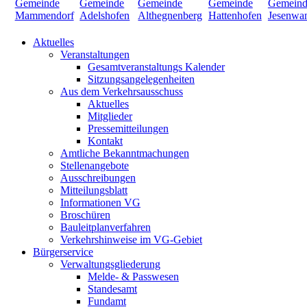
Aktuelles
Veranstaltungen
Gesamtveranstaltungs Kalender
Sitzungsangelegenheiten
Aus dem Verkehrsausschuss
Aktuelles
Mitglieder
Pressemitteilungen
Kontakt
Amtliche Bekanntmachungen
Stellenangebote
Ausschreibungen
Mitteilungsblatt
Informationen VG
Broschüren
Bauleitplanverfahren
Verkehrshinweise im VG-Gebiet
Bürgerservice
Verwaltungsgliederung
Melde- & Passwesen
Standesamt
Fundamt