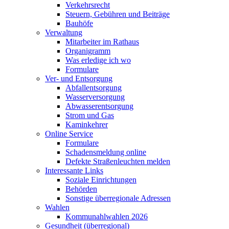
Verkehrsrecht
Steuern, Gebühren und Beiträge
Bauhöfe
Verwaltung
Mitarbeiter im Rathaus
Organigramm
Was erledige ich wo
Formulare
Ver- und Entsorgung
Abfallentsorgung
Wasserversorgung
Abwasserentsorgung
Strom und Gas
Kaminkehrer
Online Service
Formulare
Schadensmeldung online
Defekte Straßenleuchten melden
Interessante Links
Soziale Einrichtungen
Behörden
Sonstige überregionale Adressen
Wahlen
Kommunahlwahlen 2026
Gesundheit (überregional)