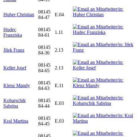
08145
Huber Christian
E.04
84-47
Hudec
08145
1.11
Franziska
84-61
08145
Jilek Franz
2.13
84-36
08145
Keller Josef
2.13
84-65
08145
Klenz Mandy
E.11
84-63
Kobarschik
08145
E.03
Sabrina
84-44
08145
Kral Martina
E.03
84-45
08145