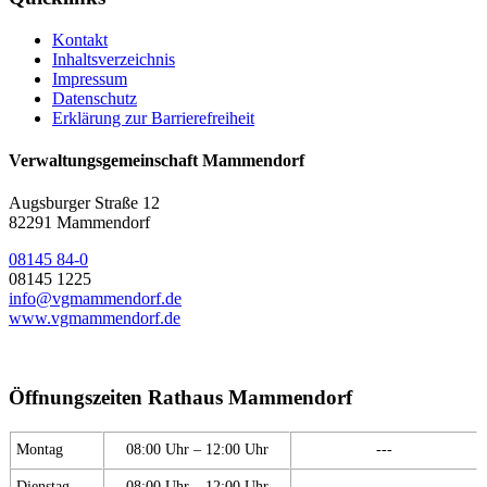
Kontakt
Inhaltsverzeichnis
Impressum
Datenschutz
Erklärung zur Barrierefreiheit
Verwaltungsgemeinschaft Mammendorf
Augsburger Straße 12
82291 Mammendorf
08145 84-0
08145 1225
info@vgmammendorf.de
www.vgmammendorf.de
Öffnungszeiten Rathaus Mammendorf
Montag
08:00 Uhr – 12:00 Uhr
---
Dienstag
08:00 Uhr – 12:00 Uhr
---