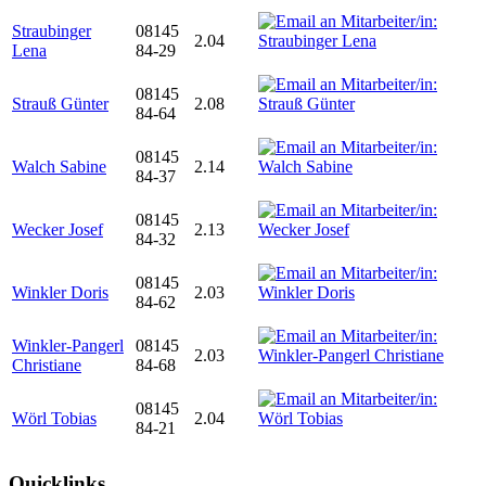
Straubinger
08145
2.04
Lena
84-29
08145
Strauß Günter
2.08
84-64
08145
Walch Sabine
2.14
84-37
08145
Wecker Josef
2.13
84-32
08145
Winkler Doris
2.03
84-62
Winkler-Pangerl
08145
2.03
Christiane
84-68
08145
Wörl Tobias
2.04
84-21
Quicklinks