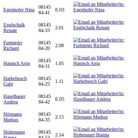
08145
Egenhofer Nina
E.03
84-41
Englschalk
08145
2.01
Renate
84-33
Furtmeier
08145
2.08
Richard
84-20
08145
Hanisch Anja
1.05
84-31
Harkebusch
08145
1.11
Gabi
84-25
Haselbauer
08145
E.05
Andrea
84-42
Hörmann
08145
2.15
Markus
84-35
Hohenauer
08145
2.14
Hanna
84-53