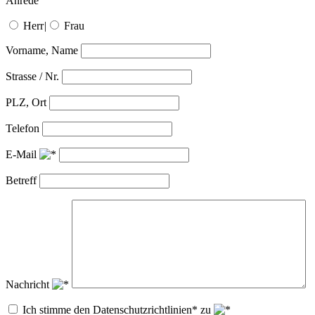
Anrede
Herr
|
Frau
Vorname, Name
Strasse / Nr.
PLZ, Ort
Telefon
E-Mail
Betreff
Nachricht
Ich stimme den Datenschutzrichtlinien* zu