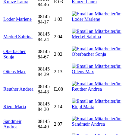
Kunze Laura
E.03
84-46
08145
Loder Marlene
1.03
84-17
08145
Merkel Sabrina
2.04
84-24
Oberbacher
08145
2.02
Sonja
84-67
08145
Ottens Max
2.13
84-39
08145
Reuther Andrea
E.08
84-48
08145
Riepl Maria
2.14
84-30
Sandmeir
08145
2.07
Andrea
84-49