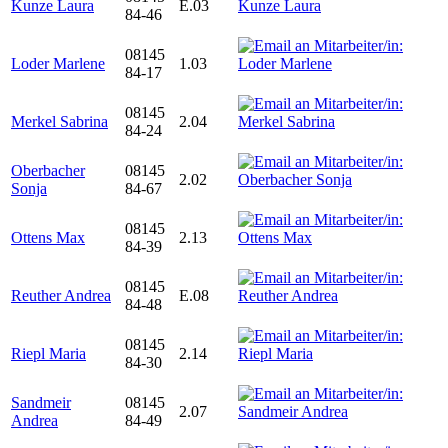
Kunze Laura
E.03
84-46
08145
Loder Marlene
1.03
84-17
08145
Merkel Sabrina
2.04
84-24
Oberbacher
08145
2.02
Sonja
84-67
08145
Ottens Max
2.13
84-39
08145
Reuther Andrea
E.08
84-48
08145
Riepl Maria
2.14
84-30
Sandmeir
08145
2.07
Andrea
84-49