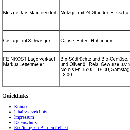
Metzger
Jais Mammendorf
Metzger mit 24-Stunden Fleischo
Geflügelhof Schweiger
Gänse, Enten, Hühnchen
FEINKOST Lagerverkauf
Bio-Südfrüchte und Bio-Gemüse, 
Markus Lettenmeier
und Olivenöl, Reis, Gewürze u.v.
Mo bis Fr: 16:00 - 18:00, Samstag
18:00
Quicklinks
Kontakt
Inhaltsverzeichnis
Impressum
Datenschutz
Erklärung zur Barrierefreiheit