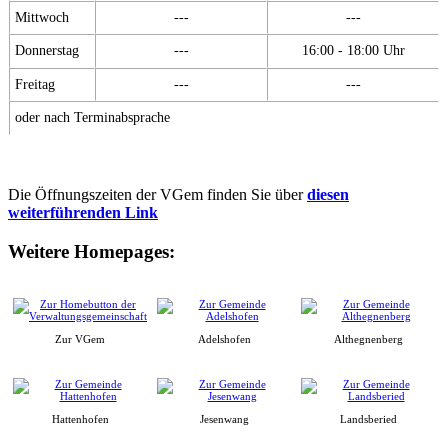
Mittwoch
---
---
Donnerstag
---
16:00 - 18:00 Uhr
Freitag
---
---
oder nach Terminabsprache
Die Öffnungszeiten der VGem finden Sie über
diesen
weiterführenden Link
Weitere Homepages:
Zur VGem
Adelshofen
Althegnenberg
Hattenhofen
Jesenwang
Landsberied