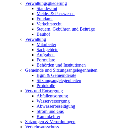
Verwaltungsgliederung
Standesamt
Melde- & Passwesen
Fundamt
Verkehrsrecht
Steuern, Gebühren und Beiträge
Bauhof
Verwaltung
Mitarbeiter
Sachgebiete
Aufgaben
Formulare
Behörden und Institutionen
Gemeinde und Sitzungsangelegenheiten
Bgm & Gemeinderäte
Sitzungsangelegenheiten
Protokolle
Ver- und Entsorgung
Abfallentsorgung
Wasserversorgung
Abwasserbeseitigung
Strom und Gas
Kaminkehrer
Satzungen & Verordnungen
Verkehrsausschuss