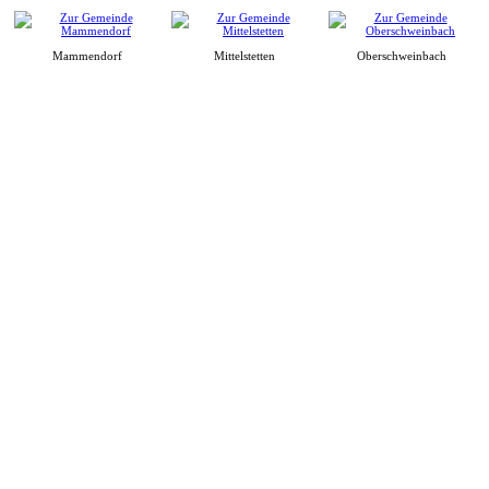
Mammendorf
Mittelstetten
Oberschweinbach