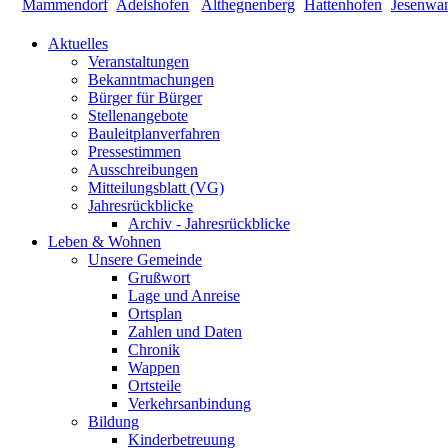
Aktuelles
Veranstaltungen
Bekanntmachungen
Bürger für Bürger
Stellenangebote
Bauleitplanverfahren
Pressestimmen
Ausschreibungen
Mitteilungsblatt (VG)
Jahresrückblicke
Archiv - Jahresrückblicke
Leben & Wohnen
Unsere Gemeinde
Grußwort
Lage und Anreise
Ortsplan
Zahlen und Daten
Chronik
Wappen
Ortsteile
Verkehrsanbindung
Bildung
Kinderbetreuung