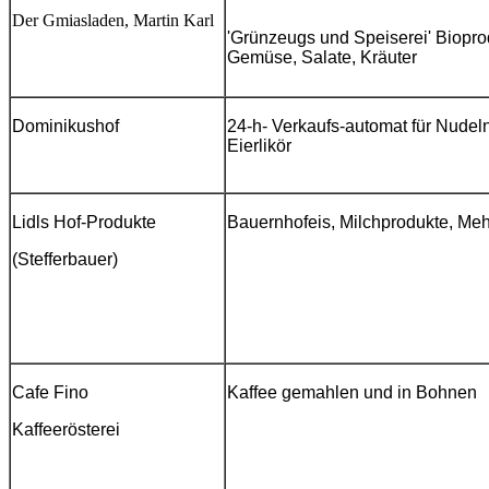
Der Gmiasladen, Martin Karl
'Grünzeugs und Speiserei' Biopro
Gemüse, Salate, Kräuter
Dominikushof
24-h- Verkaufs-automat für Nudeln
Eierlikör
Lidls Hof-Produkte
Bauernhofeis, Milchprodukte, Mehl
(Stefferbauer)
Cafe Fino
Kaffee gemahlen und in Bohnen
Kaffeerösterei