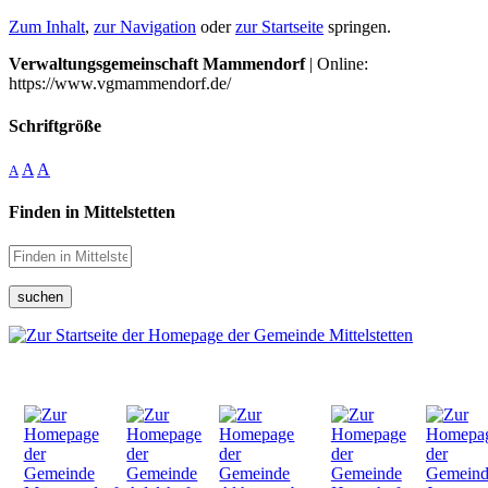
Zum Inhalt
,
zur Navigation
oder
zur Startseite
springen.
Verwaltungsgemeinschaft Mammendorf
| Online:
https://www.vgmammendorf.de/
Schriftgröße
A
A
A
Finden in Mittelstetten
suchen