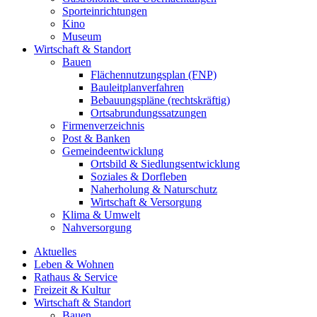
Sporteinrichtungen
Kino
Museum
Wirtschaft & Standort
Bauen
Flächennutzungsplan (FNP)
Bauleitplanverfahren
Bebauungspläne (rechtskräftig)
Ortsabrundungssatzungen
Firmenverzeichnis
Post & Banken
Gemeindeentwicklung
Ortsbild & Siedlungsentwicklung
Soziales & Dorfleben
Naherholung & Naturschutz
Wirtschaft & Versorgung
Klima & Umwelt
Nahversorgung
Aktuelles
Leben & Wohnen
Rathaus & Service
Freizeit & Kultur
Wirtschaft & Standort
Bauen