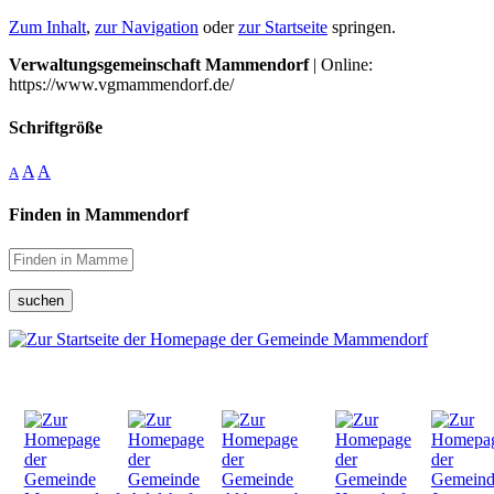
Zum Inhalt
,
zur Navigation
oder
zur Startseite
springen.
Verwaltungsgemeinschaft Mammendorf
| Online:
https://www.vgmammendorf.de/
Schriftgröße
A
A
A
Finden in Mammendorf
suchen