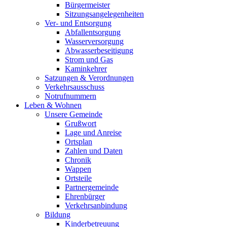
Bürgermeister
Sitzungsangelegenheiten
Ver- und Entsorgung
Abfallentsorgung
Wasserversorgung
Abwasserbeseitigung
Strom und Gas
Kaminkehrer
Satzungen & Verordnungen
Verkehrsausschuss
Notrufnummern
Leben & Wohnen
Unsere Gemeinde
Grußwort
Lage und Anreise
Ortsplan
Zahlen und Daten
Chronik
Wappen
Ortsteile
Partnergemeinde
Ehrenbürger
Verkehrsanbindung
Bildung
Kinderbetreuung