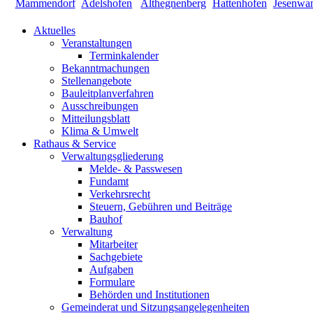
Aktuelles
Veranstaltungen
Terminkalender
Bekanntmachungen
Stellenangebote
Bauleitplanverfahren
Ausschreibungen
Mitteilungsblatt
Klima & Umwelt
Rathaus & Service
Verwaltungsgliederung
Melde- & Passwesen
Fundamt
Verkehrsrecht
Steuern, Gebühren und Beiträge
Bauhof
Verwaltung
Mitarbeiter
Sachgebiete
Aufgaben
Formulare
Behörden und Institutionen
Gemeinderat und Sitzungsangelegenheiten