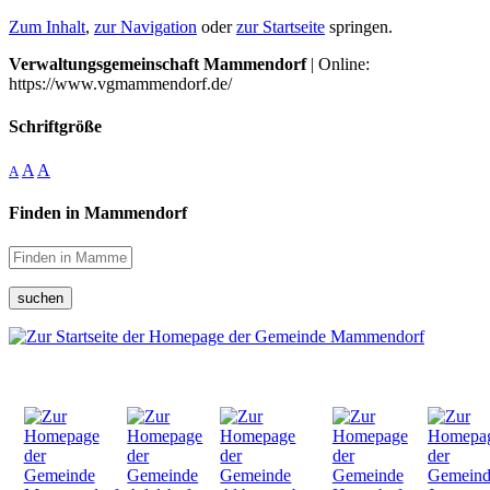
Zum Inhalt
,
zur Navigation
oder
zur Startseite
springen.
Verwaltungsgemeinschaft Mammendorf
| Online:
https://www.vgmammendorf.de/
Schriftgröße
A
A
A
Finden in Mammendorf
suchen