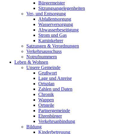
Bürgermeister
Sitzungsangelegenheiten
Ver- und Entsorgung
Abfallentsorgung
Wasserversorgung
Abwasserbeseitigung
Strom und Gas
Kaminkehrer
Satzungen & Verordnungen
Verkehrsausschuss
Notrufnummern
Leben & Wohnen
Unsere Gemeinde
Grußwort
Lage und Anreise
Ortsplan
Zahlen und Daten
Chronik
Wappen
Ortsteile
Partnergemeinde
Ehrenbürger
Verkehrsanbindung
Bildung
Kinderbetreuung