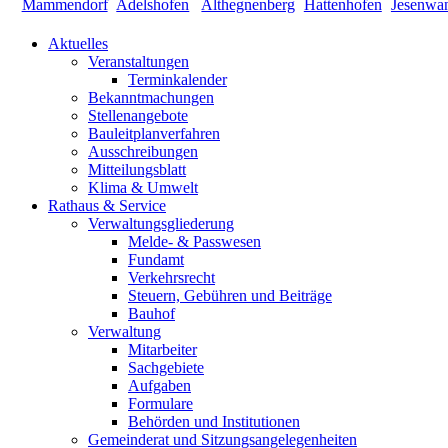
Aktuelles
Veranstaltungen
Terminkalender
Bekanntmachungen
Stellenangebote
Bauleitplanverfahren
Ausschreibungen
Mitteilungsblatt
Klima & Umwelt
Rathaus & Service
Verwaltungsgliederung
Melde- & Passwesen
Fundamt
Verkehrsrecht
Steuern, Gebühren und Beiträge
Bauhof
Verwaltung
Mitarbeiter
Sachgebiete
Aufgaben
Formulare
Behörden und Institutionen
Gemeinderat und Sitzungsangelegenheiten