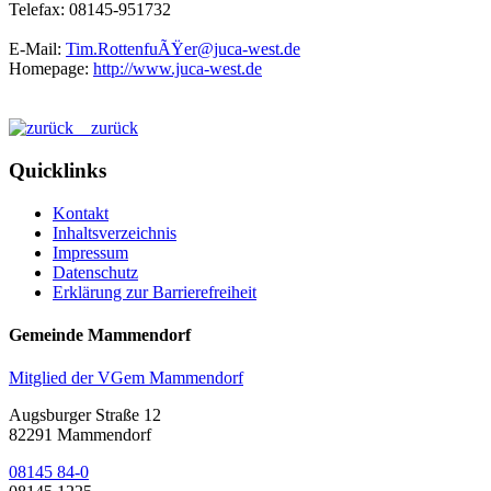
Telefax: 08145-951732
E-Mail:
Tim.RottenfuÃŸer@juca-west.de
Homepage:
http://www.juca-west.de
zurück
Quicklinks
Kontakt
Inhaltsverzeichnis
Impressum
Datenschutz
Erklärung zur Barrierefreiheit
Gemeinde Mammendorf
Mitglied der VGem Mammendorf
Augsburger Straße 12
82291 Mammendorf
08145 84-0