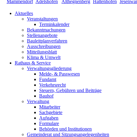
Aktuelles
Veranstaltungen
Terminkalender
Bekanntmachungen
Stellenangebote
Bauleitplanverfahren
Ausschreibungen
Mitteilungsblatt
Klima & Umwelt
Rathaus & Service
Verwaltungsgliederung
Melde- & Passwesen
Fundamt
Verkehrsrecht
Steuern, Gebühren und Beiträge
Bauhof
Verwaltung
Mitarbeiter
Sachgebiete
Aufgaben
Formulare
Behörden und Institutionen
Gemeinderat und Sitzungsangelegenheiten