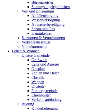
Bürgermeister
Sitzungsangelegenheiten
Ver- und Entsorgung
Abfallentsorgung
Wasserversorgung
Abwasserbeseitigung
Strom und Gas
Kaminkehrer
Satzungen & Verordnungen
Verkehrsausschuss
Notrufnummern
Leben & Wohnen
Unsere Gemeinde
Grußwort
Lage und Anreise
Ortsplan
Zahlen und Daten
Chronik
Wappen
Ortsteile
Partnergemeinde
Ehrenbürger
Verkehrsanbindung
Bildung
Kinderbetreuung