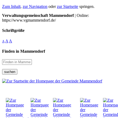
Zum Inhalt
,
zur Navigation
oder
zur Startseite
springen.
Verwaltungsgemeinschaft Mammendorf
| Online:
https://www.vgmammendorf.de/
Schriftgröße
A
A
A
Finden in Mammendorf
suchen