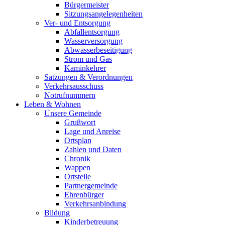
Bürgermeister
Sitzungsangelegenheiten
Ver- und Entsorgung
Abfallentsorgung
Wasserversorgung
Abwasserbeseitigung
Strom und Gas
Kaminkehrer
Satzungen & Verordnungen
Verkehrsausschuss
Notrufnummern
Leben & Wohnen
Unsere Gemeinde
Grußwort
Lage und Anreise
Ortsplan
Zahlen und Daten
Chronik
Wappen
Ortsteile
Partnergemeinde
Ehrenbürger
Verkehrsanbindung
Bildung
Kinderbetreuung