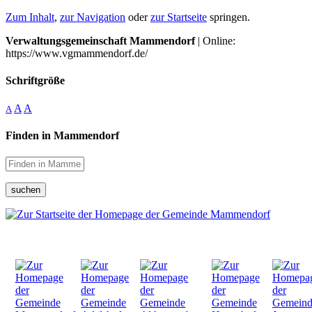
Zum Inhalt
,
zur Navigation
oder
zur Startseite
springen.
Verwaltungsgemeinschaft Mammendorf
| Online:
https://www.vgmammendorf.de/
Schriftgröße
A
A
A
Finden in Mammendorf
suchen