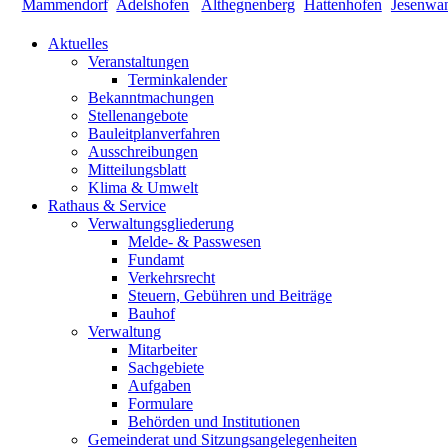
Aktuelles
Veranstaltungen
Terminkalender
Bekanntmachungen
Stellenangebote
Bauleitplanverfahren
Ausschreibungen
Mitteilungsblatt
Klima & Umwelt
Rathaus & Service
Verwaltungsgliederung
Melde- & Passwesen
Fundamt
Verkehrsrecht
Steuern, Gebühren und Beiträge
Bauhof
Verwaltung
Mitarbeiter
Sachgebiete
Aufgaben
Formulare
Behörden und Institutionen
Gemeinderat und Sitzungsangelegenheiten