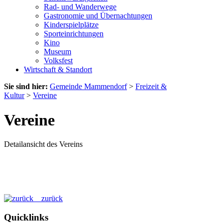
Rad- und Wanderwege
Gastronomie und Übernachtungen
Kinderspielplätze
Sporteinrichtungen
Kino
Museum
Volksfest
Wirtschaft & Standort
Sie sind hier:
Gemeinde Mammendorf
>
Freizeit &
Kultur
>
Vereine
Vereine
Detailansicht des Vereins
zurück
Quicklinks