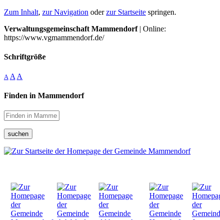
Zum Inhalt
,
zur Navigation
oder
zur Startseite
springen.
Verwaltungsgemeinschaft Mammendorf
| Online:
https://www.vgmammendorf.de/
Schriftgröße
A
A
A
Finden in Mammendorf
suchen