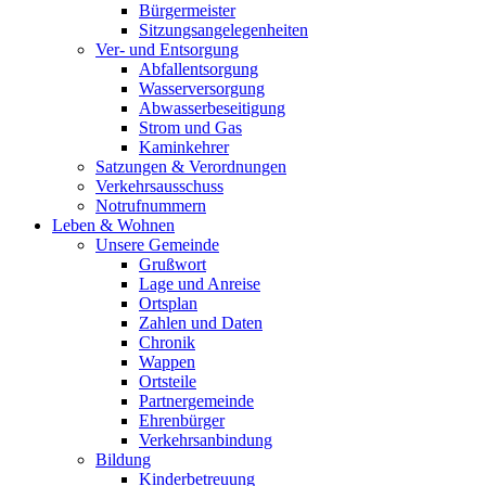
Bürgermeister
Sitzungsangelegenheiten
Ver- und Entsorgung
Abfallentsorgung
Wasserversorgung
Abwasserbeseitigung
Strom und Gas
Kaminkehrer
Satzungen & Verordnungen
Verkehrsausschuss
Notrufnummern
Leben & Wohnen
Unsere Gemeinde
Grußwort
Lage und Anreise
Ortsplan
Zahlen und Daten
Chronik
Wappen
Ortsteile
Partnergemeinde
Ehrenbürger
Verkehrsanbindung
Bildung
Kinderbetreuung