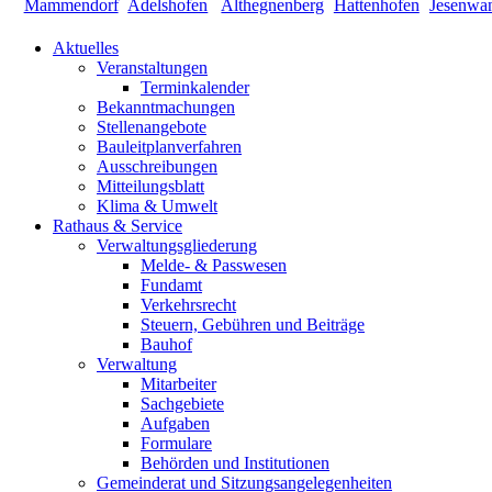
Aktuelles
Veranstaltungen
Terminkalender
Bekanntmachungen
Stellenangebote
Bauleitplanverfahren
Ausschreibungen
Mitteilungsblatt
Klima & Umwelt
Rathaus & Service
Verwaltungsgliederung
Melde- & Passwesen
Fundamt
Verkehrsrecht
Steuern, Gebühren und Beiträge
Bauhof
Verwaltung
Mitarbeiter
Sachgebiete
Aufgaben
Formulare
Behörden und Institutionen
Gemeinderat und Sitzungsangelegenheiten