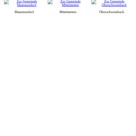
Mammendorf
Mittelstetten
Oberschweinbach