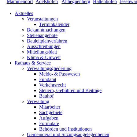
Aktuelles
Veranstaltungen
Terminkalender
Bekanntmachungen
Stellenangebote
Bauleitplanverfahren
Ausschreibungen
Mitteilungsblatt
Klima & Umwelt
Rathaus & Service
Verwaltungsgliederung
Melde- & Passwesen
Fundamt
Verkehrsrecht
Steuern, Gebühren und Beiträge
Bauhof
Verwaltung
Mitarbeiter
Sachgebiete
Aufgaben
Formulare
Behörden und Institutionen
Gemeinderat und Sitzungsangelegenheiten