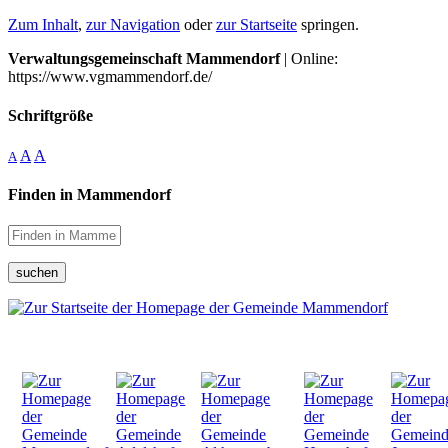
Zum Inhalt
,
zur Navigation
oder
zur Startseite
springen.
Verwaltungsgemeinschaft Mammendorf
| Online:
https://www.vgmammendorf.de/
Schriftgröße
A
A
A
Finden in Mammendorf
suchen