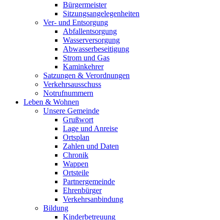
Bürgermeister
Sitzungsangelegenheiten
Ver- und Entsorgung
Abfallentsorgung
Wasserversorgung
Abwasserbeseitigung
Strom und Gas
Kaminkehrer
Satzungen & Verordnungen
Verkehrsausschuss
Notrufnummern
Leben & Wohnen
Unsere Gemeinde
Grußwort
Lage und Anreise
Ortsplan
Zahlen und Daten
Chronik
Wappen
Ortsteile
Partnergemeinde
Ehrenbürger
Verkehrsanbindung
Bildung
Kinderbetreuung