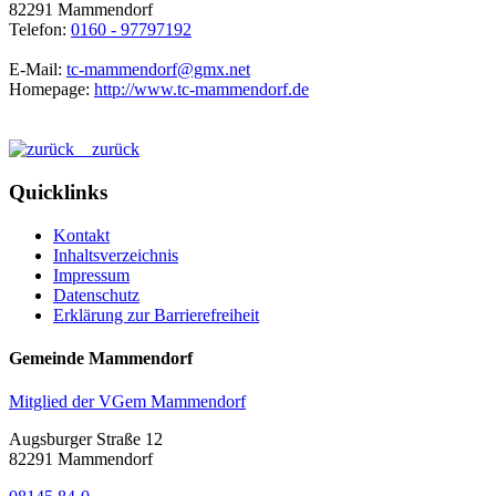
82291 Mammendorf
Telefon:
0160 - 97797192
E-Mail:
tc-mammendorf@gmx.net
Homepage:
http://www.tc-mammendorf.de
zurück
Quicklinks
Kontakt
Inhaltsverzeichnis
Impressum
Datenschutz
Erklärung zur Barrierefreiheit
Gemeinde Mammendorf
Mitglied der VGem Mammendorf
Augsburger Straße 12
82291 Mammendorf