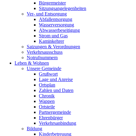
Bürgermeister
Sitzungsangelegenheiten
Ver- und Entsorgung
Abfallentsorgung
Wasserversorgung
Abwasserbeseitigung
Strom und Gas
Kaminkehrer
Satzungen & Verordnungen
Verkehrsausschuss
Notrufnummern
Leben & Wohnen
Unsere Gemeinde
Grußwort
Lage und Anreise
Ortsplan
Zahlen und Daten
Chronik
Wappen
Ortsteile
Partnergemeinde
Ehrenbürger
Verkehrsanbindung
Bildung
Kinderbetreuung