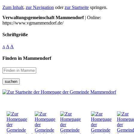
Zum Inhalt
,
zur Navigation
oder
zur Startseite
springen.
Verwaltungsgemeinschaft Mammendorf
| Online:
https://www.vgmammendorf.de/
Schriftgröße
A
A
A
Finden in Mammendorf
suchen