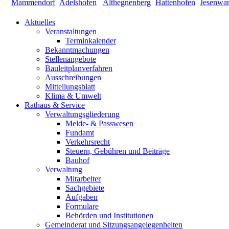
Aktuelles
Veranstaltungen
Terminkalender
Bekanntmachungen
Stellenangebote
Bauleitplanverfahren
Ausschreibungen
Mitteilungsblatt
Klima & Umwelt
Rathaus & Service
Verwaltungsgliederung
Melde- & Passwesen
Fundamt
Verkehrsrecht
Steuern, Gebühren und Beiträge
Bauhof
Verwaltung
Mitarbeiter
Sachgebiete
Aufgaben
Formulare
Behörden und Institutionen
Gemeinderat und Sitzungsangelegenheiten