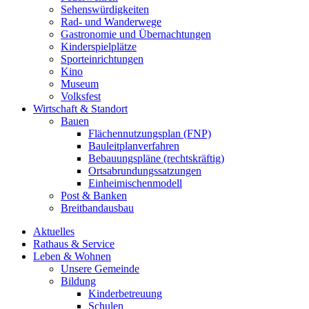
Sehenswürdigkeiten
Rad- und Wanderwege
Gastronomie und Übernachtungen
Kinderspielplätze
Sporteinrichtungen
Kino
Museum
Volksfest
Wirtschaft & Standort
Bauen
Flächennutzungsplan (FNP)
Bauleitplanverfahren
Bebauungspläne (rechtskräftig)
Ortsabrundungssatzungen
Einheimischenmodell
Post & Banken
Breitbandausbau
Aktuelles
Rathaus & Service
Leben & Wohnen
Unsere Gemeinde
Bildung
Kinderbetreuung
Schulen