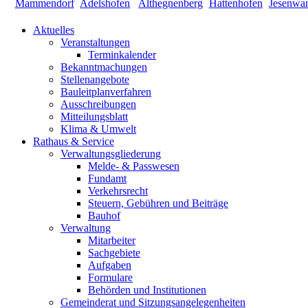
Aktuelles
Veranstaltungen
Terminkalender
Bekanntmachungen
Stellenangebote
Bauleitplanverfahren
Ausschreibungen
Mitteilungsblatt
Klima & Umwelt
Rathaus & Service
Verwaltungsgliederung
Melde- & Passwesen
Fundamt
Verkehrsrecht
Steuern, Gebühren und Beiträge
Bauhof
Verwaltung
Mitarbeiter
Sachgebiete
Aufgaben
Formulare
Behörden und Institutionen
Gemeinderat und Sitzungsangelegenheiten