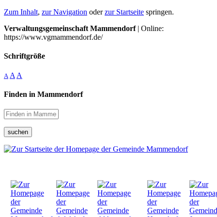
Zum Inhalt
,
zur Navigation
oder
zur Startseite
springen.
Verwaltungsgemeinschaft Mammendorf
| Online:
https://www.vgmammendorf.de/
Schriftgröße
A
A
A
Finden in Mammendorf
suchen