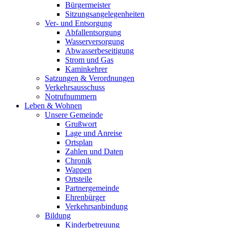
Bürgermeister
Sitzungsangelegenheiten
Ver- und Entsorgung
Abfallentsorgung
Wasserversorgung
Abwasserbeseitigung
Strom und Gas
Kaminkehrer
Satzungen & Verordnungen
Verkehrsausschuss
Notrufnummern
Leben & Wohnen
Unsere Gemeinde
Grußwort
Lage und Anreise
Ortsplan
Zahlen und Daten
Chronik
Wappen
Ortsteile
Partnergemeinde
Ehrenbürger
Verkehrsanbindung
Bildung
Kinderbetreuung