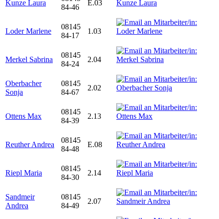
Kunze Laura
E.03
84-46
08145
Loder Marlene
1.03
84-17
08145
Merkel Sabrina
2.04
84-24
Oberbacher
08145
2.02
Sonja
84-67
08145
Ottens Max
2.13
84-39
08145
Reuther Andrea
E.08
84-48
08145
Riepl Maria
2.14
84-30
Sandmeir
08145
2.07
Andrea
84-49