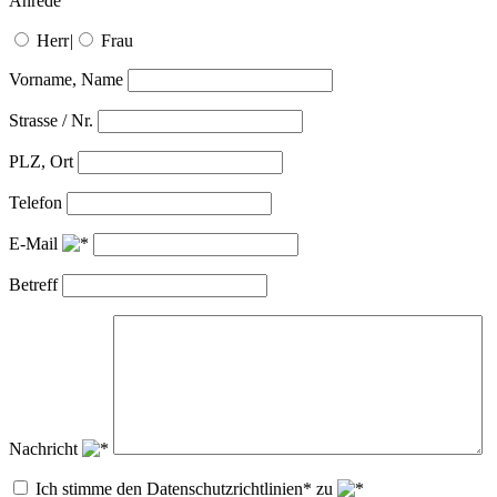
Anrede
Herr
|
Frau
Vorname, Name
Strasse / Nr.
PLZ, Ort
Telefon
E-Mail
Betreff
Nachricht
Ich stimme den Datenschutzrichtlinien* zu