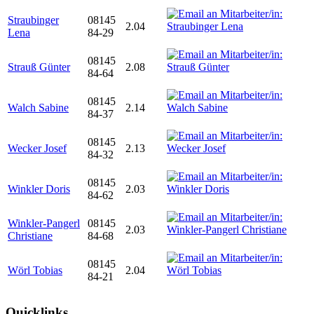
Straubinger
08145
2.04
Lena
84-29
08145
Strauß Günter
2.08
84-64
08145
Walch Sabine
2.14
84-37
08145
Wecker Josef
2.13
84-32
08145
Winkler Doris
2.03
84-62
Winkler-Pangerl
08145
2.03
Christiane
84-68
08145
Wörl Tobias
2.04
84-21
Quicklinks