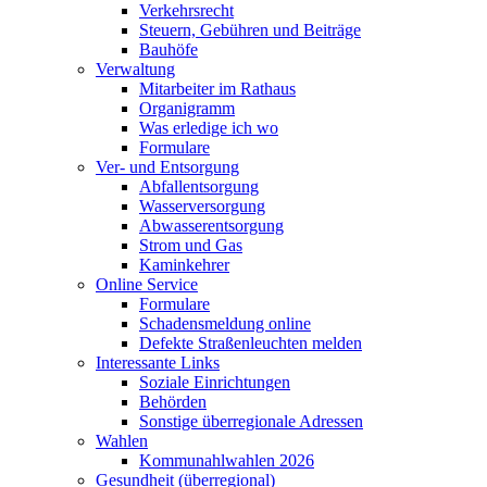
Verkehrsrecht
Steuern, Gebühren und Beiträge
Bauhöfe
Verwaltung
Mitarbeiter im Rathaus
Organigramm
Was erledige ich wo
Formulare
Ver- und Entsorgung
Abfallentsorgung
Wasserversorgung
Abwasserentsorgung
Strom und Gas
Kaminkehrer
Online Service
Formulare
Schadensmeldung online
Defekte Straßenleuchten melden
Interessante Links
Soziale Einrichtungen
Behörden
Sonstige überregionale Adressen
Wahlen
Kommunahlwahlen 2026
Gesundheit (überregional)