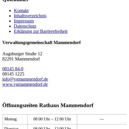
Kontakt
Inhaltsverzeichnis
Impressum
Datenschutz
Erklärung zur Barrierefreiheit
Verwaltungsgemeinschaft Mammendorf
Augsburger Straße 12
82291 Mammendorf
08145 84-0
08145 1225
info@vgmammendorf.de
www.vgmammendorf.de
Öffnungszeiten Rathaus Mammendorf
Montag
08:00 Uhr – 12:00 Uhr
---
Dienstag
08:00 Uhr – 12:00 Uhr
---