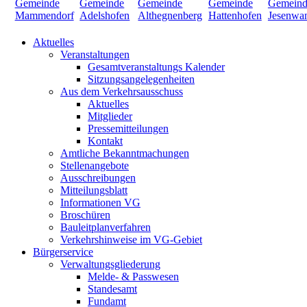
Aktuelles
Veranstaltungen
Gesamtveranstaltungs Kalender
Sitzungsangelegenheiten
Aus dem Verkehrsausschuss
Aktuelles
Mitglieder
Pressemitteilungen
Kontakt
Amtliche Bekanntmachungen
Stellenangebote
Ausschreibungen
Mitteilungsblatt
Informationen VG
Broschüren
Bauleitplanverfahren
Verkehrshinweise im VG-Gebiet
Bürgerservice
Verwaltungsgliederung
Melde- & Passwesen
Standesamt
Fundamt