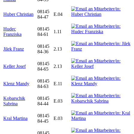
08145
Huber Christian
E.04
84-47
Hudec
08145
1.11
Franziska
84-61
08145
Jilek Franz
2.13
84-36
08145
Keller Josef
2.13
84-65
08145
Klenz Mandy
E.11
84-63
Kobarschik
08145
E.03
Sabrina
84-44
08145
Kral Martina
E.03
84-45
08145