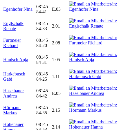
08145
Egenhofer Nina
E.03
84-41
Englschalk
08145
2.01
Renate
84-33
Furtmeier
08145
2.08
Richard
84-20
08145
Hanisch Anja
1.05
84-31
Harkebusch
08145
1.11
Gabi
84-25
Haselbauer
08145
E.05
Andrea
84-42
Hörmann
08145
2.15
Markus
84-35
Hohenauer
08145
2.14
Hanna
84-53