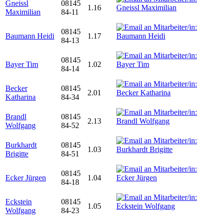
Gneissl
08145
1.16
Maximilian
84-11
08145
Baumann Heidi
1.17
84-13
08145
Bayer Tim
1.02
84-14
Becker
08145
2.01
Katharina
84-34
Brandl
08145
2.13
Wolfgang
84-52
Burkhardt
08145
1.03
Brigitte
84-51
08145
Ecker Jürgen
1.04
84-18
Eckstein
08145
1.05
Wolfgang
84-23