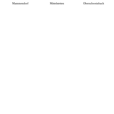
Mammendorf
Mittelstetten
Oberschweinbach